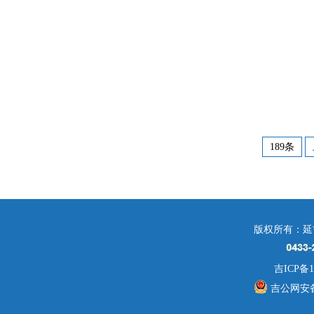
189条
版权所有：延
吉ICP备1
吉公网安备 2