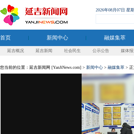
2026年08月07日
首页
新闻中心
融媒集萃
延吉概况
延吉新闻
社会民生
公示公告
媒体报
您当前的位置：延吉新闻网 [YanJiNews.com] >
新闻中心
>
融媒集萃
> 