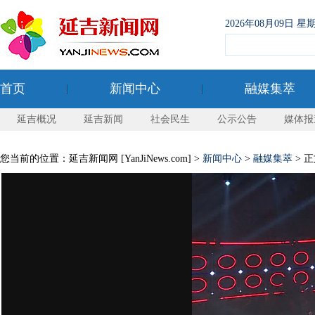
2026年08月09日
首页
新闻中心
融媒集萃
延吉概况
延吉新闻
社会民生
公示公告
媒体报
您当前的位置：延吉新闻网 [YanJiNews.com] >
新闻中心
>
融媒集萃
> 