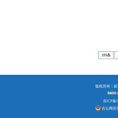
189条
版权所有：延
吉ICP备1
吉公网安备 2