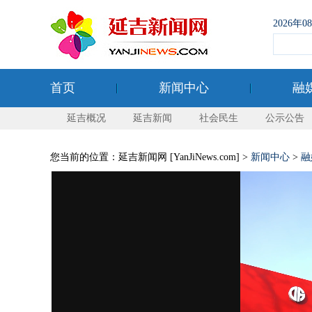
2026年
首页
新闻中心
融
延吉概况
延吉新闻
社会民生
公示公告
您当前的位置：延吉新闻网 [YanJiNews.com] >
新闻中心
>
融