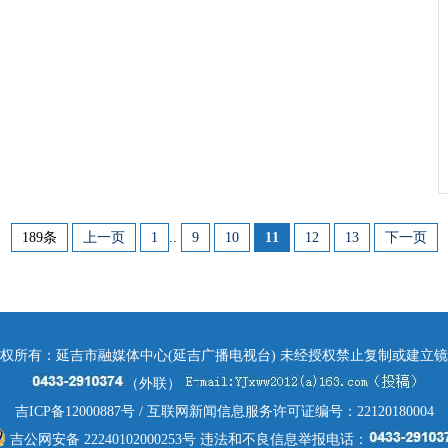
189条
上一页
1
..
9
10
11
12
13
下一页
权所有：延吉市融媒体中心(延吉广播电视台) 未经授权禁止复制或建立
（外联）
吉ICP备12000887号
/ 互联网新闻信息服务许可证编号：22120180004
吉公网安备 22240102000253号
违法和不良信息举报电话：