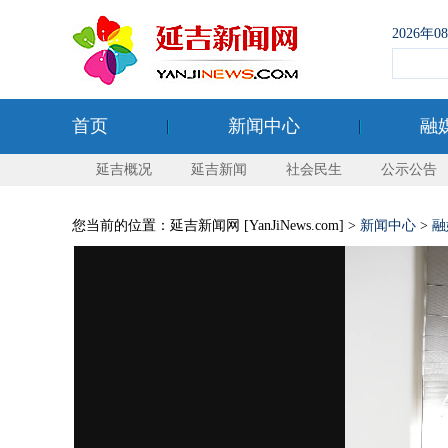
2026年
首页
新闻中心
融
延吉概况
延吉新闻
社会民生
公示公告
您当前的位置：延吉新闻网 [YanJiNews.com] >
新闻中心
>
融