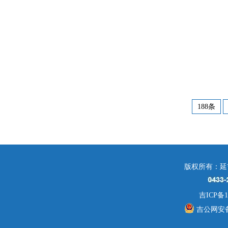
188条
版权所有：延
吉ICP备1
吉公网安备 2