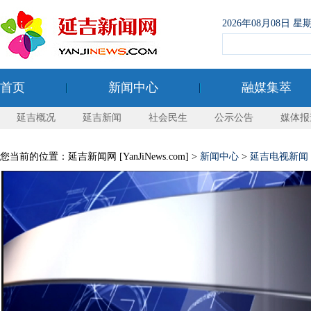
2026年08月08日
首页
新闻中心
融媒集萃
延吉概况
延吉新闻
社会民生
公示公告
媒体报
您当前的位置：延吉新闻网 [YanJiNews.com] >
新闻中心
>
延吉电视新闻