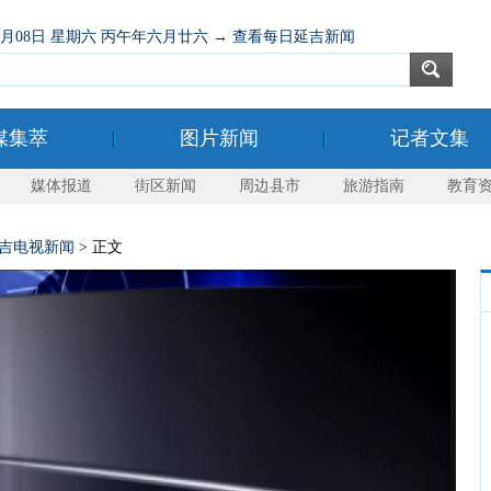
08月08日 星期六 丙午年六月廿六 → 查看每日延吉新闻
媒集萃
图片新闻
记者文集
媒体报道
街区新闻
周边县市
旅游指南
教育
吉电视新闻
> 正文