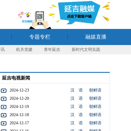
专题专栏
融媒直播
资讯
机关党建
青年延吉
新时代文明实践
延吉电视新闻
2024-12-23
汉 语
朝鲜语
2024-12-20
汉 语
朝鲜语
2024-12-19
汉 语
朝鲜语
2024-12-18
汉 语
朝鲜语
2024-12-17
汉 语
朝鲜语