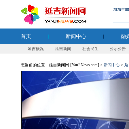
2026年
首页
新闻中心
融
延吉概况
延吉新闻
社会民生
公示公告
您当前的位置：延吉新闻网 [YanJiNews.com] >
新闻中心
>
延