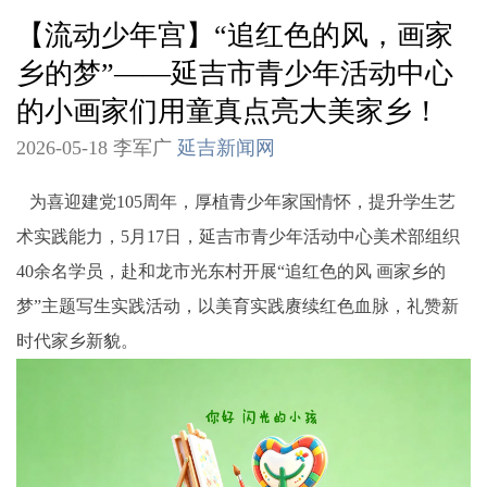
【流动少年宫】“追红色的风，画家
乡的梦”——延吉市青少年活动中心
的小画家们用童真点亮大美家乡！
2026-05-18 李军广
延吉新闻网
为喜迎建党105周年，厚植青少年家国情怀，提升学生艺
术实践能力，5月17日，延吉市青少年活动中心美术部组织
40余名学员，赴和龙市光东村开展“追红色的风 画家乡的
梦”主题写生实践活动，以美育实践赓续红色血脉，礼赞新
时代家乡新貌。