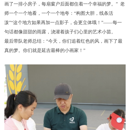
画了一排小房子，每扇窗户后面都住着一个幸福的梦。” 老
师一个一个地看，一个一个地夸：“构图大胆，线条活
泼”“这个地方如果再加一点影子，会更立体哦！”——每一
句话都像甜甜的雨露，浇灌着孩子们心里的艺术小苗。
最后带队老师总结：“今天，你们追着红色的风，画下了最
真的梦。你们就是延吉最棒的小画家！”