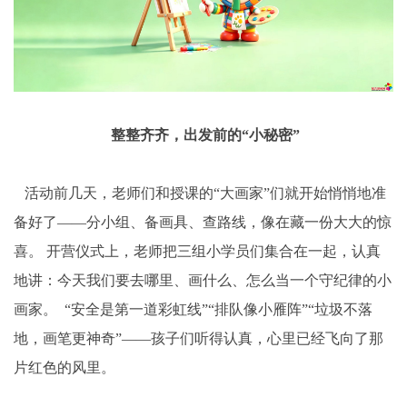
整整齐齐，出发前的“小秘密”
活动前几天，老师们和授课的“大画家”们就开始悄悄地准
备好了——分小组、备画具、查路线，像在藏一份大大的惊
喜。 开营仪式上，老师把三组小学员们集合在一起，认真
地讲：今天我们要去哪里、画什么、怎么当一个守纪律的小
画家。 “安全是第一道彩虹线”“排队像小雁阵”“垃圾不落
地，画笔更神奇”——孩子们听得认真，心里已经飞向了那
片红色的风里。