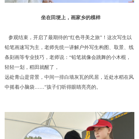
坐在田埂上，画家乡的模样
参观结束，开启了最期待的“红色寻美之旅”！这次写生以
铅笔画速写为主，老师先统一讲解户外写生构图、取景、线
条刻画等专业技巧，老师说：“铅笔就像会跳舞的小木棍，
轻轻一划，稻田就醒了，
远处青山是背景，中间一排白墙灰瓦的民居，近处水稻在风
中摇着小脑袋……”孩子们听得眼睛亮亮的。