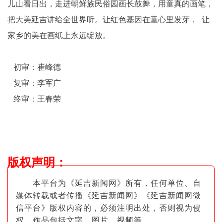
儿山看日出，走进朝鲜族民俗园画长鼓舞，用童真的画笔，
把大美延吉讲给全世界听。让红色基因在童心里发芽， 让
家乡的美在画纸上永远绽放。
初审：崔峰德
复审：李军广
终审：王春荣
版权声明
：
本平台为《延吉新闻网》所有，任何单位、自
媒体转载或者传播《延吉新闻网》《延吉新闻网微
信平台》版权内容的，必须注明出
处，否则视为侵
权。作品包括文字、图片
、视频等。