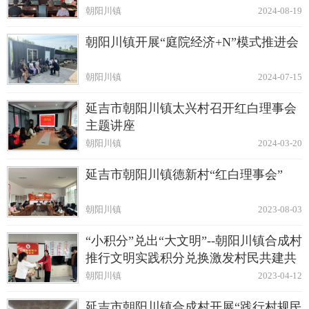
朝阳川镇
2024-08-19
朝阳川镇开展“庭院经济+N”模式推进会
朝阳川镇
2024-07-15
延吉市朝阳川镇太兴村召开红白理事会
主题讲座
朝阳川镇
2024-03-20
延吉市朝阳川镇德新村“红白理事会”
朝阳川镇
2023-08-03
“小积分”兑出“大文明”--朝阳川镇合成村
推行文明实践积分兑换激发村民共建共
治
朝阳川镇
2023-04-12
延吉市朝阳川镇合成村开展“践行村规民