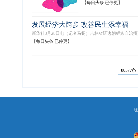
【每日头条 已停更】
发展经济大跨步 改善民生添幸福
新华社8月28日电（记者马扬）吉林省延边朝鲜族自治州
【每日头条 已停更】
80577条
版