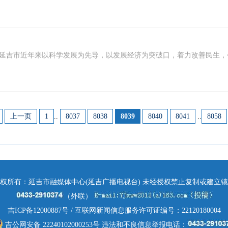
延吉市近年来以科学发展为先导，以发展经济为突破口，着力改善民生，创新工
上一页
1
..
8037
8038
8039
8040
8041
..
8058
权所有：延吉市融媒体中心(延吉广播电视台) 未经授权禁止复制或建立
（外联）
吉ICP备12000887号
/ 互联网新闻信息服务许可证编号：22120180004
吉公网安备 22240102000253号
违法和不良信息举报电话：