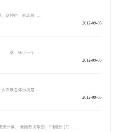
钟声，标志着......
2012-09-05
，缘于一个......
2012-09-05
总体形势是......
2012-09-03
重开幕。 全国政协常委、中国图们江......