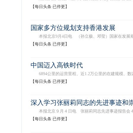
【每日头条 已停更】
国家多方位规划支持香港发展
本报北京9月4日电 （孙立极、邓莹）国家在发展规划
【每日头条 已停更】
中国迈入高铁时代
6894公里的运营里程、近1.2万公里的在建规模、数
【每日头条 已停更】
深入学习张丽莉同志的先进事迹和
本报北京９月４日电 张丽莉同志先进事迹报告会４日上
【每日头条 已停更】