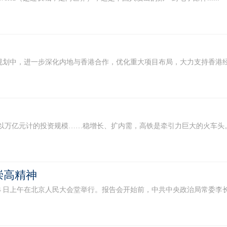
中，进一步深化内地与香港合作，优化重大项目布局，大力支持香港经济社
以万亿元计的投资规模……稳增长、扩内需，高铁是牵引力巨大的火车头。 
崇高精神
午在北京人民大会堂举行。报告会开始前，中共中央政治局常委李长春看望