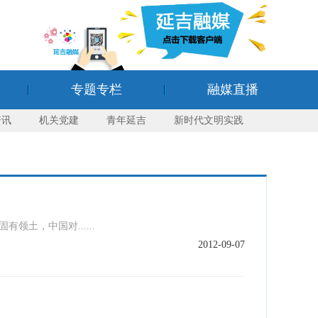
专题专栏
融媒直播
资讯
机关党建
青年延吉
新时代文明实践
土，中国对......
2012-09-07