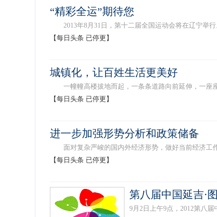
“精彩全运”期待您
2013年8月31日，第十二届全国运动会将在辽宁举行。
【每日头条 已停更】
城镇化，让百姓生活更美好
一幢幢高楼拔地而起，一条条道路向前延伸，一座座桥梁
【每日头条 已停更】
进一步加强形势分析和政策储备
面对复杂严峻的国内外经济形势，做好当前经济工作，需
【每日头条 已停更】
第八届中国延吉·
9月2日上午9点，2012第八