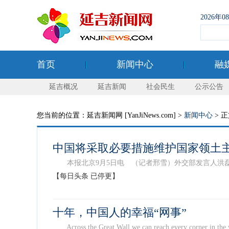
2026年
首页
新闻中心
融
延吉概况
延吉新闻
社会民生
公示公告
您当前的位置：延吉新闻网 [YanJiNews.com] >
新闻中心
> 
中国将采取必要措施维护国家领土
本报北京9月5日电 （记者邢雪）外交部发言人洪磊5日
【每日头条 已停更】
十年，中国人的幸福“网事”
Across the Great Wall we can reach every 