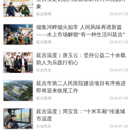
象
延吉新闻
2026-07-29
烟集河畔烟火如常 人间风味再谱新篇
——水上市场解锁“有一种生活叫延吉”
延吉新闻
2026-07-29
延吉温度｜唐玉云：坚持公益二十余载
助人为乐践行初心
社会民生
2026-07-29
延吉市第二人民医院建设项目有序推进
即将迎来收尾工作
延吉新闻
2026-07-29
延吉温度｜周宝音：“十米车厢”传递城
市温度
社会民生
2026-07-28