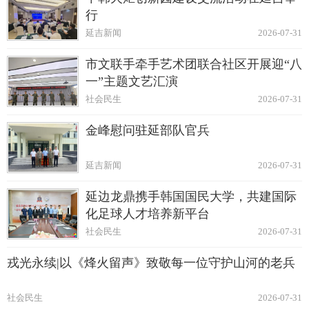
行
延吉新闻
2026-07-31
市文联手牵手艺术团联合社区开展迎“八
一”主题文艺汇演
社会民生
2026-07-31
金峰慰问驻延部队官兵
延吉新闻
2026-07-31
延边龙鼎携手韩国国民大学，共建国际
化足球人才培养新平台
社会民生
2026-07-31
戎光永续|以《烽火留声》致敬每一位守护山河的老兵
社会民生
2026-07-31