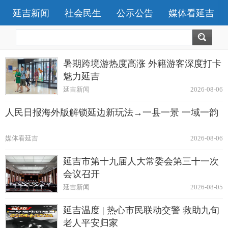
延吉新闻
社会民生
公示公告
媒体看延吉
暑期跨境游热度高涨 外籍游客深度打卡
魅力延吉
延吉新闻
2026-08-06
人民日报海外版解锁延边新玩法→一县一景 一域一韵
媒体看延吉
2026-08-06
延吉市第十九届人大常委会第三十一次
会议召开
延吉新闻
2026-08-05
延吉温度 | 热心市民联动交警 救助九旬
老人平安归家