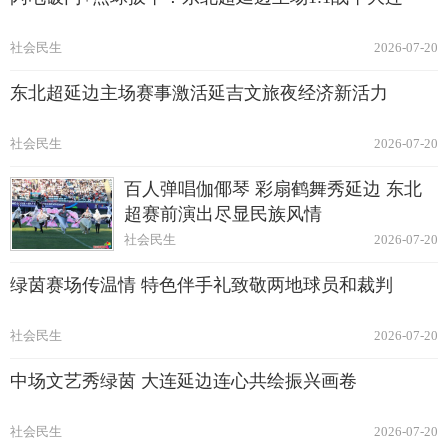
社会民生
2026-07-20
东北超延边主场赛事激活延吉文旅夜经济新活力
社会民生
2026-07-20
百人弹唱伽倻琴 彩扇鹤舞秀延边 东北
超赛前演出尽显民族风情
社会民生
2026-07-20
绿茵赛场传温情 特色伴手礼致敬两地球员和裁判
社会民生
2026-07-20
中场文艺秀绿茵 大连延边连心共绘振兴画卷
社会民生
2026-07-20