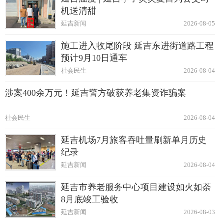
机送清甜
延吉新闻
2026-08-05
施工进入收尾阶段 延吉东进街道路工程
预计9月10日通车
社会民生
2026-08-04
涉案400余万元！延吉警方破获养老集资诈骗案
社会民生
2026-08-04
延吉机场7月旅客吞吐量刷新单月历史
纪录
延吉新闻
2026-08-04
延吉市养老服务中心项目建设如火如荼
8月底竣工验收
延吉新闻
2026-08-03