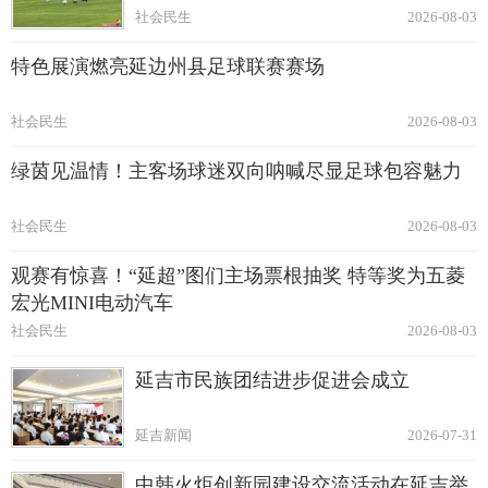
社会民生
2026-08-03
特色展演燃亮延边州县足球联赛赛场
社会民生
2026-08-03
绿茵见温情！主客场球迷双向呐喊尽显足球包容魅力
社会民生
2026-08-03
观赛有惊喜！“延超”图们主场票根抽奖 特等奖为五菱
宏光MINI电动汽车
社会民生
2026-08-03
延吉市民族团结进步促进会成立
延吉新闻
2026-07-31
中韩火炬创新园建设交流活动在延吉举