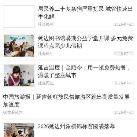
居民养二十多条狗严重扰民 城管快速出
手化解
社会民生
2026-07-21
延边图书馆暑期公益学堂开课 多元免费
课程点亮少儿假期
社会民生
2026-07-21
延吉温度｜金顺今：用一顿免费热餐，
温暖了整座城市
社会民生
2026-07-21
中国旅游报｜延吉朝鲜族民俗旅游区跑出高质量发展
加速度
媒体看延吉
2026-07-21
2026延边州象棋锦标赛圆满落幕