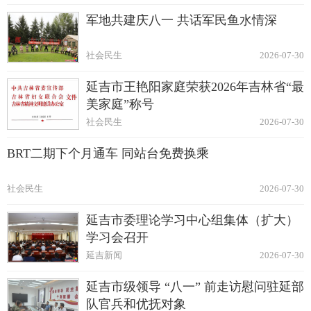
军地共建庆八一 共话军民鱼水情深
社会民生
2026-07-30
延吉市王艳阳家庭荣获2026年吉林省“最
美家庭”称号
社会民生
2026-07-30
BRT二期下个月通车 同站台免费换乘
社会民生
2026-07-30
延吉市委理论学习中心组集体（扩大）
学习会召开
延吉新闻
2026-07-30
延吉市级领导 “八一” 前走访慰问驻延部
队官兵和优抚对象