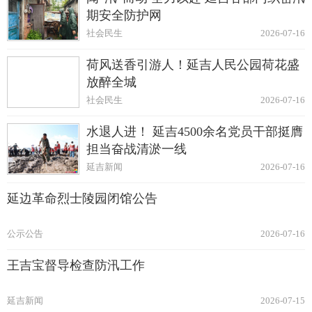
期安全防护网
社会民生
2026-07-16
荷风送香引游人！延吉人民公园荷花盛
放醉全城
社会民生
2026-07-16
水退人进！ 延吉4500余名党员干部挺膺
担当奋战清淤一线
延吉新闻
2026-07-16
延边革命烈士陵园闭馆公告
公示公告
2026-07-16
王吉宝督导检查防汛工作
延吉新闻
2026-07-15