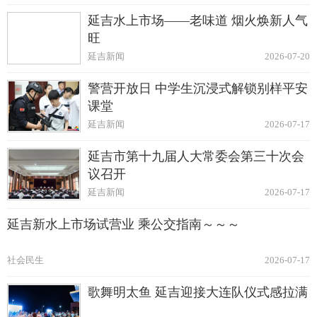
延吉水上市场——老味道 烟火焕新人气
旺
延吉新闻
2026-07-20
警营开放日 中学生沉浸式解锁别样平安
课堂
延吉新闻
2026-07-17
延吉市第十九届人大常委会第三十次会
议召开
延吉新闻
2026-07-17
延吉新水上市场试营业 乘公交指南～～～
社会民生
2026-07-17
歌舞明太鱼 延吉迎接大连队仪式感拉满