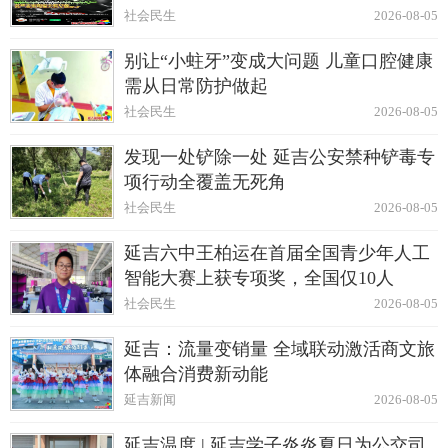
社会民生
2026-08-05
别让“小蛀牙”变成大问题 儿童口腔健康
需从日常防护做起
社会民生
2026-08-05
发现一处铲除一处 延吉公安禁种铲毒专
项行动全覆盖无死角
社会民生
2026-08-05
延吉六中王柏运在首届全国青少年人工
智能大赛上获专项奖，全国仅10人
社会民生
2026-08-05
延吉：流量变销量 全域联动激活商文旅
体融合消费新动能
延吉新闻
2026-08-05
延吉温度 | 延吉学子炎炎夏日为公交司