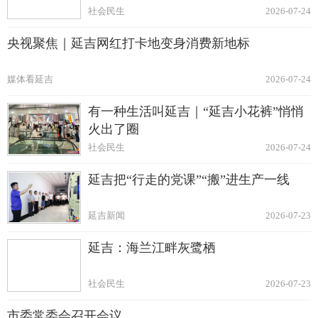
社会民生
2026-07-24
央视聚焦｜延吉网红打卡地变身消费新地标
媒体看延吉
2026-07-24
有一种生活叫延吉｜“延吉小花裤”悄悄
火出了圈
社会民生
2026-07-24
延吉把“行走的党课”“搬”进生产一线
延吉新闻
2026-07-23
延吉：海兰江畔灰鹭栖
社会民生
2026-07-23
市委常委会召开会议