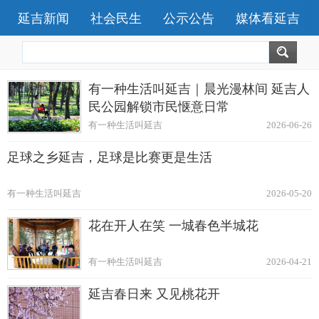
延吉新闻
社会民生
公示公告
媒体看延吉
有一种生活叫延吉｜晨光漫林间 延吉人
民公园解锁市民惬意日常
有一种生活叫延吉
2026-06-26
足球之乡延吉，足球是比赛更是生活
有一种生活叫延吉
2026-05-20
花在开人在笑 一城春色半城花
有一种生活叫延吉
2026-04-21
延吉春日来 又见桃花开