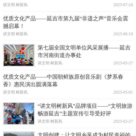
讲文明 树新风
2025-07-24
优质文化产品——延吉市第九届“非遗之声”音乐会震
撼启幕！
讲文明 树新风
2025-06-10
第七届全国文明单位风采展播——延吉
市河南街道办事处
讲文明 树新风
2025-05-27
优质文化产品——中国朝鲜族原创音乐剧《梦系春
香》惠民演出圆满落幕
讲文明 树新风
2025-05-01
“讲文明树新风”品牌项目——“文明旅游
畅游延吉”主题宣传引导受好评
讲文明 树新风
2025-02-27
文明创建：让文明乡风成为村民幸福的