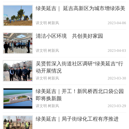
绿美延吉｜ 延吉高新区为城市增绿添美
讲文明 树新风
2023-04-06
清洁小区环境 共创美好家园
讲文明 树新风
2023-04-03
吴贤哲深入街道社区调研“绿美延吉”行
动开展情况
讲文明 树新风
2023-03-30
绿美延吉｜开工！新民桥西北口袋公园
即将换新颜
讲文明 树新风
2023-03-29
绿美延吉｜局子街绿化工程有序推进