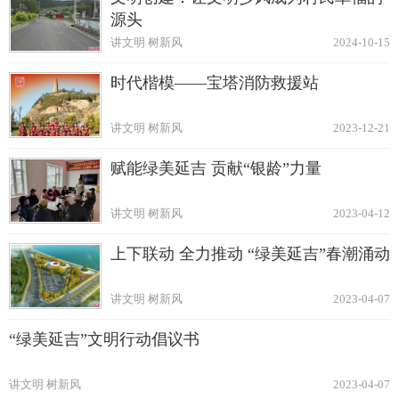
源头
讲文明 树新风
2024-10-15
时代楷模——宝塔消防救援站
讲文明 树新风
2023-12-21
赋能绿美延吉 贡献“银龄”力量
讲文明 树新风
2023-04-12
上下联动 全力推动 “绿美延吉”春潮涌动
讲文明 树新风
2023-04-07
“绿美延吉”文明行动倡议书
讲文明 树新风
2023-04-07