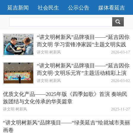
延吉新闻
社会民生
公示公告
媒体看延吉
“讲文明树新风”品牌项目——“延吉因你
而文明 学习雷锋净家园”主题文明实践
活动启动
讲文明 树新风
2026-03-17
“讲文明树新风”品牌项目——“延吉因你
而文明·文明乐元宵”主题活动精彩上演
讲文明 树新风
2026-03-02
优质文化产品——2025年版《四季如歌》首演 奏响民
族团结与文化传承的华美篇章
讲文明 树新风
2025-11-27
“讲文明树新风”品牌项目——“绿美延吉”绘就城市美丽
画卷