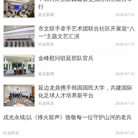
行
延吉新闻
2026-07-31
市文联手牵手艺术团联合社区开展迎“八
一”主题文艺汇演
社会民生
2026-07-31
金峰慰问驻延部队官兵
延吉新闻
2026-07-31
延边龙鼎携手韩国国民大学，共建国际
化足球人才培养新平台
社会民生
2026-07-31
戎光永续|以《烽火留声》致敬每一位守护山河的老兵
社会民生
2026-07-31