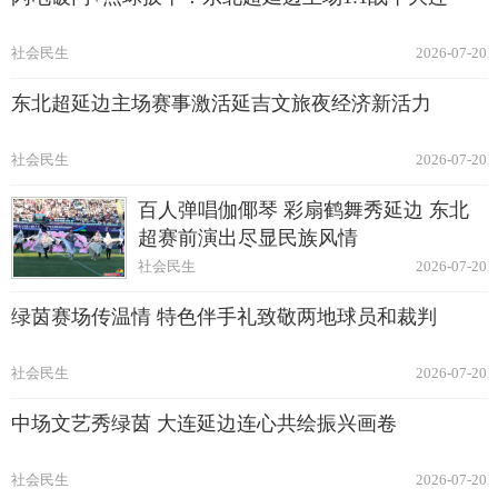
社会民生
2026-07-20
东北超延边主场赛事激活延吉文旅夜经济新活力
社会民生
2026-07-20
百人弹唱伽倻琴 彩扇鹤舞秀延边 东北
超赛前演出尽显民族风情
社会民生
2026-07-20
绿茵赛场传温情 特色伴手礼致敬两地球员和裁判
社会民生
2026-07-20
中场文艺秀绿茵 大连延边连心共绘振兴画卷
社会民生
2026-07-20