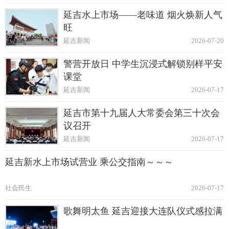
延吉水上市场——老味道 烟火焕新人气
旺
延吉新闻
2026-07-20
警营开放日 中学生沉浸式解锁别样平安
课堂
延吉新闻
2026-07-17
延吉市第十九届人大常委会第三十次会
议召开
延吉新闻
2026-07-17
延吉新水上市场试营业 乘公交指南～～～
社会民生
2026-07-17
歌舞明太鱼 延吉迎接大连队仪式感拉满