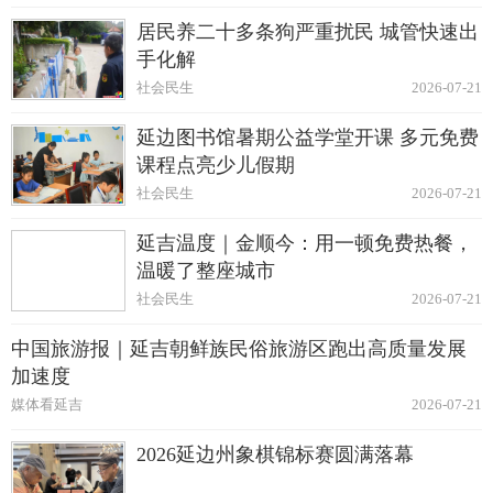
居民养二十多条狗严重扰民 城管快速出
手化解
社会民生
2026-07-21
延边图书馆暑期公益学堂开课 多元免费
课程点亮少儿假期
社会民生
2026-07-21
延吉温度｜金顺今：用一顿免费热餐，
温暖了整座城市
社会民生
2026-07-21
中国旅游报｜延吉朝鲜族民俗旅游区跑出高质量发展
加速度
媒体看延吉
2026-07-21
2026延边州象棋锦标赛圆满落幕