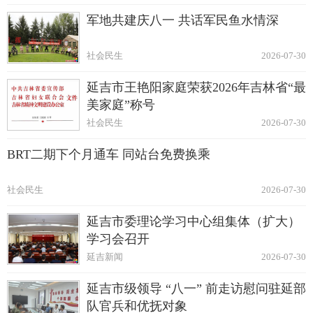
军地共建庆八一 共话军民鱼水情深
社会民生
2026-07-30
延吉市王艳阳家庭荣获2026年吉林省“最
美家庭”称号
社会民生
2026-07-30
BRT二期下个月通车 同站台免费换乘
社会民生
2026-07-30
延吉市委理论学习中心组集体（扩大）
学习会召开
延吉新闻
2026-07-30
延吉市级领导 “八一” 前走访慰问驻延部
队官兵和优抚对象