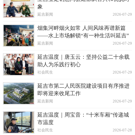
象
延吉新闻
2026-07-29
烟集河畔烟火如常 人间风味再谱新篇
——水上市场解锁“有一种生活叫延吉”
延吉新闻
2026-07-29
延吉温度｜唐玉云：坚持公益二十余载
助人为乐践行初心
社会民生
2026-07-29
延吉市第二人民医院建设项目有序推进
即将迎来收尾工作
延吉新闻
2026-07-29
延吉温度｜周宝音：“十米车厢”传递城
市温度
社会民生
2026-07-28