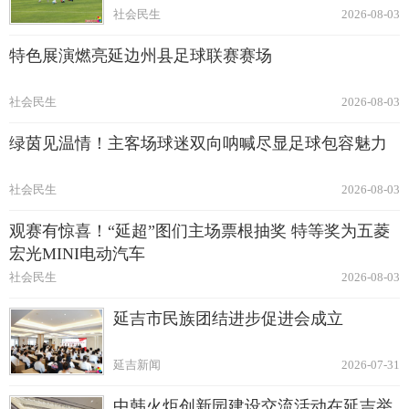
社会民生
2026-08-03
特色展演燃亮延边州县足球联赛赛场
社会民生
2026-08-03
绿茵见温情！主客场球迷双向呐喊尽显足球包容魅力
社会民生
2026-08-03
观赛有惊喜！“延超”图们主场票根抽奖 特等奖为五菱
宏光MINI电动汽车
社会民生
2026-08-03
延吉市民族团结进步促进会成立
延吉新闻
2026-07-31
中韩火炬创新园建设交流活动在延吉举