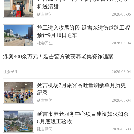
机送清甜
延吉新闻
2026-08-05
施工进入收尾阶段 延吉东进街道路工程
预计9月10日通车
社会民生
2026-08-04
涉案400余万元！延吉警方破获养老集资诈骗案
社会民生
2026-08-04
延吉机场7月旅客吞吐量刷新单月历史
纪录
延吉新闻
2026-08-04
延吉市养老服务中心项目建设如火如荼
8月底竣工验收
延吉新闻
2026-08-03