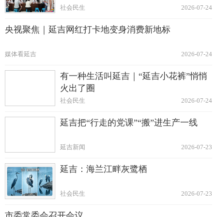
社会民生
2026-07-24
央视聚焦｜延吉网红打卡地变身消费新地标
媒体看延吉
2026-07-24
有一种生活叫延吉｜“延吉小花裤”悄悄
火出了圈
社会民生
2026-07-24
延吉把“行走的党课”“搬”进生产一线
延吉新闻
2026-07-23
延吉：海兰江畔灰鹭栖
社会民生
2026-07-23
市委常委会召开会议