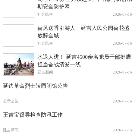
期安全防护网
社会民生
2026-07-16
荷风送香引游人！延吉人民公园荷花盛
放醉全城
社会民生
2026-07-16
水退人进！ 延吉4500余名党员干部挺膺
担当奋战清淤一线
延吉新闻
2026-07-16
延边革命烈士陵园闭馆公告
公示公告
2026-07-16
王吉宝督导检查防汛工作
延吉新闻
2026-07-15