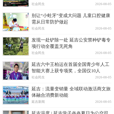
社会民生
2026-08-05
别让“小蛀牙”变成大问题 儿童口腔健康
需从日常防护做起
社会民生
2026-08-05
发现一处铲除一处 延吉公安禁种铲毒专
项行动全覆盖无死角
社会民生
2026-08-05
延吉六中王柏运在首届全国青少年人工
智能大赛上获专项奖，全国仅10人
社会民生
2026-08-05
延吉：流量变销量 全域联动激活商文旅
体融合消费新动能
延吉新闻
2026-08-05
延吉温度 | 延吉学子炎炎夏日为公交司