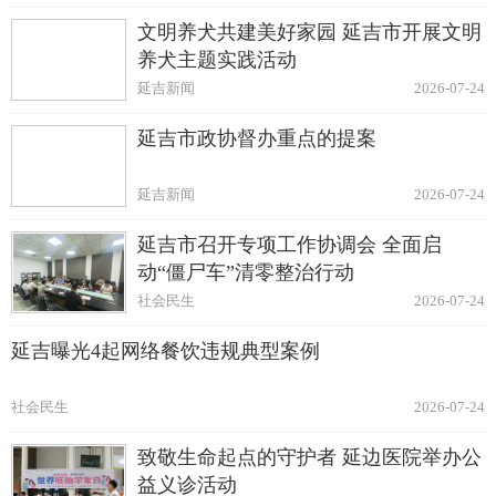
文明养犬共建美好家园 延吉市开展文明
养犬主题实践活动
延吉新闻
2026-07-24
延吉市政协督办重点的提案
延吉新闻
2026-07-24
延吉市召开专项工作协调会 全面启
动“僵尸车”清零整治行动
社会民生
2026-07-24
延吉曝光4起网络餐饮违规典型案例
社会民生
2026-07-24
致敬生命起点的守护者 延边医院举办公
益义诊活动