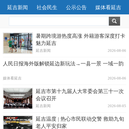
延吉新闻
社会民生
公示公告
媒体看延吉
暑期跨境游热度高涨 外籍游客深度打卡
魅力延吉
延吉新闻
2026-08-06
人民日报海外版解锁延边新玩法→一县一景 一域一韵
媒体看延吉
2026-08-06
延吉市第十九届人大常委会第三十一次
会议召开
延吉新闻
2026-08-05
延吉温度 | 热心市民联动交警 救助九旬
老人平安归家