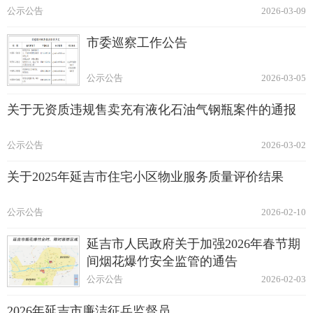
公示公告
2026-03-09
市委巡察工作公告
公示公告
2026-03-05
关于无资质违规售卖充有液化石油气钢瓶案件的通报
公示公告
2026-03-02
关于2025年延吉市住宅小区物业服务质量评价结果
公示公告
2026-02-10
延吉市人民政府关于加强2026年春节期
间烟花爆竹安全监管的通告
公示公告
2026-02-03
2026年延吉市廉洁征兵监督员