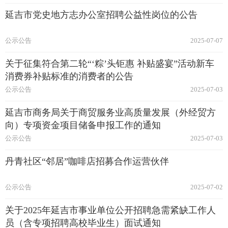
延吉市党史地方志办公室招聘公益性岗位的公告
公示公告
2025-07-07
关于征集符合第二轮“‘粽’头钜惠 补贴盛宴”活动新车
消费券补贴标准的消费者的公告
公示公告
2025-07-03
延吉市商务局关于商贸服务业高质量发展（外经贸方
向）专项资金项目储备申报工作的通知
公示公告
2025-07-03
丹青社区“邻居”咖啡店招募合作运营伙伴
公示公告
2025-07-02
关于2025年延吉市事业单位公开招聘急需紧缺工作人
员（含专项招聘高校毕业生）面试通知