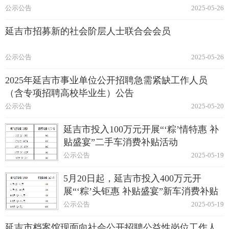
公示公告
2025-05-26
延吉市招募新的社会阶层人士联合会会员
公示公告
2025-05-26
2025年延吉市事业单位公开招聘急需紧缺工作人员
（含专项招聘高校毕业生）公告
公示公告
2025-05-20
延吉市投入100万元开展“‘粽’情特惠 补
贴盛宴”二手车消费补贴活动
公示公告
2025-05-19
5月20日起，延吉市投入400万元开
展“‘粽’头钜惠 补贴盛宴”新车消费补贴
活动
公示公告
2025-05-19
延吉市档案馆现面向社会公开招聘公益性岗位工作人