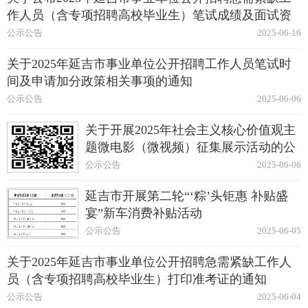
作人员（含专项招聘高校毕业生）笔试成绩及面试资
格复审的通知
公示公告
2025-06-16
关于2025年延吉市事业单位公开招聘工作人员笔试时
间及申请加分政策相关事项的通知
公示公告
2025-06-06
关于开展2025年社会主义核心价值观主
题微电影（微视频）征集展示活动的公
告
公示公告
2025-06-06
延吉市开展第二轮“‘粽’头钜惠 补贴盛
宴”新车消费补贴活动
公示公告
2025-06-05
关于2025年延吉市事业单位公开招聘急需紧缺工作人
员（含专项招聘高校毕业生）打印准考证的通知
公示公告
2025-06-04