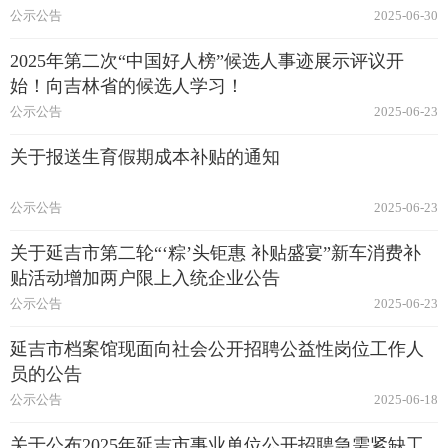
公示公告
2025-06-30
2025年第二次“中国好人榜”候选人事迹展示评议开
始！向吉林省的候选人学习！
公示公告
2025-06-23
关于报送生育假期成本补贴的通知
公示公告
2025-06-23
关于延吉市第二轮“‘粽’头钜惠 补贴盛宴”新车消费补
贴活动增加两户限上入统企业公告
公示公告
2025-06-23
延吉市档案馆现面向社会公开招聘公益性岗位工作人
员的公告
公示公告
2025-06-18
关于公布2025年延吉市事业单位公开招聘急需紧缺工