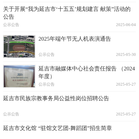
关于开展“我为延吉市‘十五五’规划建言 献策”活动的
公告
公示公告
2025-06-04
2025年端午节无人机表演通告
公示公告
2025-05-30
延吉市融媒体中心社会责任报告 （2024
年度）
公示公告
2025-05-27
延吉市民族宗教事务局公益性岗位招聘公告
公示公告
2025-05-27
延吉市文化馆 “驻馆文艺团-舞蹈团”招生简章