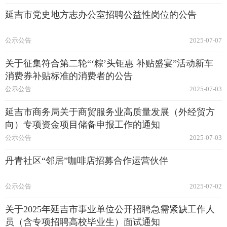
延吉市党史地方志办公室招聘公益性岗位的公告
公示公告
2025-07-07
关于征集符合第二轮“‘粽’头钜惠 补贴盛宴”活动新车
消费券补贴标准的消费者的公告
公示公告
2025-07-03
延吉市商务局关于商贸服务业高质量发展（外经贸方
向）专项资金项目储备申报工作的通知
公示公告
2025-07-03
丹青社区“邻居”咖啡店招募合作运营伙伴
公示公告
2025-07-02
关于2025年延吉市事业单位公开招聘急需紧缺工作人
员（含专项招聘高校毕业生）面试通知