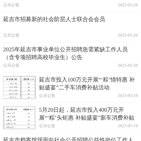
公示公告
2025-05-26
延吉市招募新的社会阶层人士联合会会员
公示公告
2025-05-26
2025年延吉市事业单位公开招聘急需紧缺工作人员
（含专项招聘高校毕业生）公告
公示公告
2025-05-20
延吉市投入100万元开展“‘粽’情特惠 补
贴盛宴”二手车消费补贴活动
公示公告
2025-05-19
5月20日起，延吉市投入400万元开
展“‘粽’头钜惠 补贴盛宴”新车消费补贴
活动
公示公告
2025-05-19
延吉市档案馆现面向社会公开招聘公益性岗位工作人