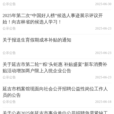
公示公告
2025-06-30
2025年第二次“中国好人榜”候选人事迹展示评议开
始！向吉林省的候选人学习！
公示公告
2025-06-23
关于报送生育假期成本补贴的通知
公示公告
2025-06-23
关于延吉市第二轮“‘粽’头钜惠 补贴盛宴”新车消费补
贴活动增加两户限上入统企业公告
公示公告
2025-06-23
延吉市档案馆现面向社会公开招聘公益性岗位工作人
员的公告
公示公告
2025-06-18
关于公布2025年延吉市事业单位公开招聘急需紧缺工