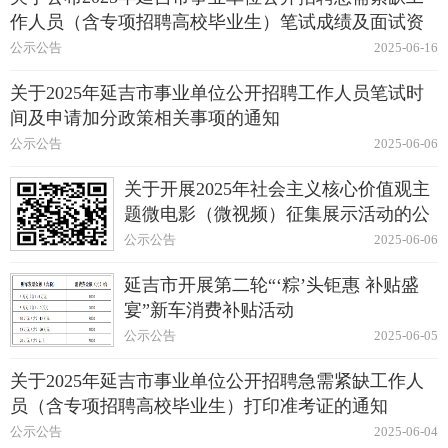
作人员（含专项招聘高校毕业生）笔试成绩及面试资
格复审的通知
公示公告
2025-06-16
关于2025年延吉市事业单位公开招聘工作人员笔试时
间及申请加分政策相关事项的通知
公示公告
2025-06-06
关于开展2025年社会主义核心价值观主
题微电影（微视频）征集展示活动的公
告
公示公告
2025-06-06
延吉市开展第二轮“‘粽’头钜惠 补贴盛
宴”新车消费补贴活动
公示公告
2025-06-05
关于2025年延吉市事业单位公开招聘急需紧缺工作人
员（含专项招聘高校毕业生）打印准考证的通知
公示公告
2025-06-04