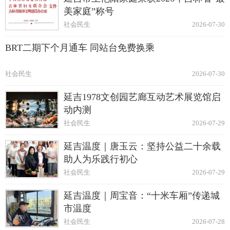
美家庭”称号
社会民生
2026-07-30
BRT二期下个月通车 同站台免费换乘
社会民生
2026-07-30
延吉1978文创园艺廊互动艺术展览馆启
动内测
社会民生
2026-07-29
延吉温度｜唐玉云：坚持公益二十余载
助人为乐践行初心
社会民生
2026-07-29
延吉温度｜周宝音：“十米车厢”传递城
市温度
社会民生
2026-07-28