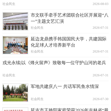
社会民生
2026-08-03
市文联手牵手艺术团联合社区开展迎“八
一”主题文艺汇演
社会民生
2026-07-31
延边龙鼎携手韩国国民大学，共建国际
化足球人才培养新平台
社会民生
2026-07-31
戎光永续|以《烽火留声》致敬每一位守护山河的老兵
社会民生
2026-07-31
军地共建庆八一 共话军民鱼水情深
社会民生
2026-07-30
延吉市王艳阳家庭荣获2026年吉林省“最