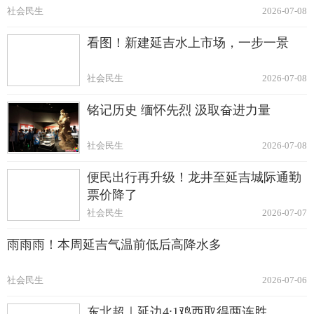
社会民生
2026-07-08
看图！新建延吉水上市场，一步一景
社会民生
2026-07-08
铭记历史 缅怀先烈 汲取奋进力量
社会民生
2026-07-08
便民出行再升级！龙井至延吉城际通勤
票价降了
社会民生
2026-07-07
雨雨雨！本周延吉气温前低后高降水多
社会民生
2026-07-06
东北超｜延边4:1鸡西取得两连胜