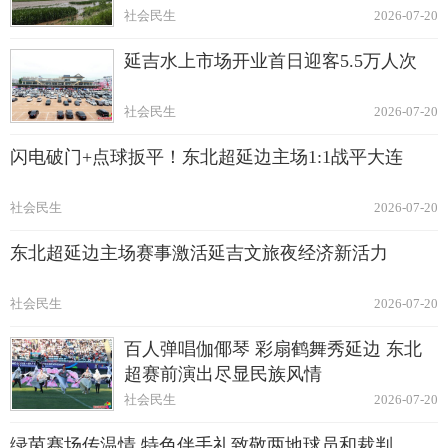
社会民生
2026-07-20
延吉水上市场开业首日迎客5.5万人次
社会民生
2026-07-20
闪电破门+点球扳平！东北超延边主场1:1战平大连
社会民生
2026-07-20
东北超延边主场赛事激活延吉文旅夜经济新活力
社会民生
2026-07-20
百人弹唱伽倻琴 彩扇鹤舞秀延边 东北
超赛前演出尽显民族风情
社会民生
2026-07-20
绿茵赛场传温情 特色伴手礼致敬两地球员和裁判