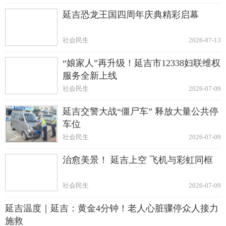
延吉恐龙王国四周年庆典精彩启幕
社会民生
2026-07-13
“娘家人”再升级！延吉市12338妇联维权
服务全新上线
社会民生
2026-07-09
延吉交警大战“僵尸车” 释放大量公共停
车位
社会民生
2026-07-09
治愈美景！ 延吉上空 飞机与彩虹同框
社会民生
2026-07-09
延吉温度｜延吉：黄金4分钟！老人心脏骤停众人接力
施救