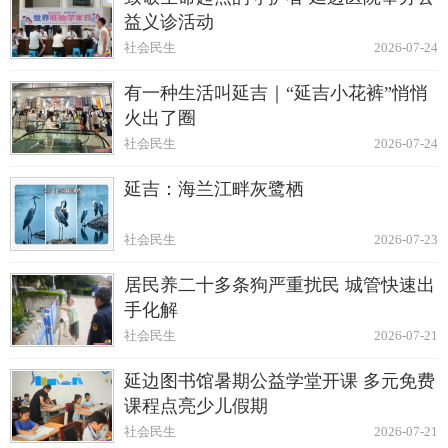
益义诊活动
社会民生
2026-07-24
有一种生活叫延吉｜“延吉小花裤”悄悄
火出了圈
社会民生
2026-07-24
延吉：海兰江畔灰鹭栖
社会民生
2026-07-23
居民养二十多条狗严重扰民 城管快速出
手化解
社会民生
2026-07-21
延边图书馆暑期公益学堂开课 多元免费
课程点亮少儿假期
社会民生
2026-07-21