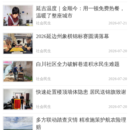
延吉温度｜金顺今：用一顿免费热餐，
温暖了整座城市
社会民生
2026-07-21
2026延边州象棋锦标赛圆满落幕
社会民生
2026-07-20
白川社区全力破解巷道积水民生难题
社会民生
2026-07-20
快速处置楼顶墙体隐患 居民送锦旗致谢
社会民生
2026-07-20
多方联动踏查灾情 精准施策护航农险理
赔