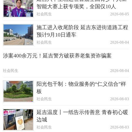
智能大赛上获专项奖，全国仅10人
社会民生
2026-08-05
施工进入收尾阶段 延吉东进街道路工程
预计9月10日通车
社会民生
2026-08-04
涉案400余万元！延吉警方破获养老集资诈骗案
社会民生
2026-08-04
阳光包干制：物业服务的“仁义信合”样
板
社会民生
2026-08-03
延吉温度丨一纸告示传善意 青春初心暖
边城
社会民生
2026-08-03