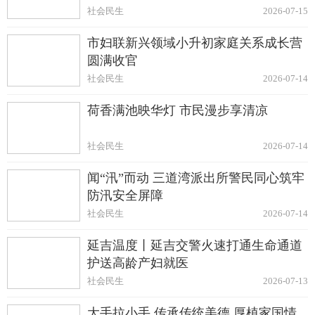
社会民生
2026-07-15
市妇联新兴领域小升初家庭关系成长营
圆满收官
社会民生
2026-07-14
荷香满池映华灯 市民漫步享清凉
社会民生
2026-07-14
闻“汛”而动 三道湾派出所警民同心筑牢
防汛安全屏障
社会民生
2026-07-14
延吉温度丨延吉交警火速打通生命通道
护送高龄产妇就医
社会民生
2026-07-13
大手拉小手 传承传统美德 厚植家国情