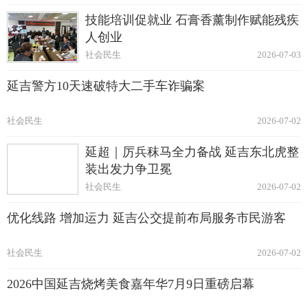
技能培训促就业 石膏香薰制作赋能残疾
人创业
社会民生
2026-07-03
延吉警方10天速破特大二手车诈骗案
社会民生
2026-07-02
延超｜厉兵秣马全力备战 延吉东北虎整
装出发力争卫冕
社会民生
2026-07-02
优化线路 增加运力 延吉公交提前布局服务市民游客
社会民生
2026-07-02
2026中国延吉烧烤美食嘉年华7月9日重磅启幕