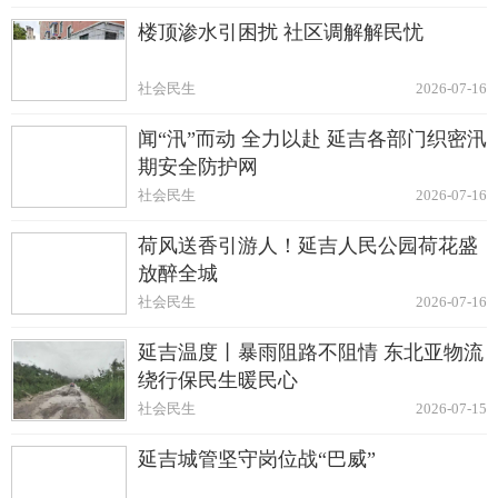
楼顶渗水引困扰 社区调解解民忧
社会民生
2026-07-16
闻“汛”而动 全力以赴 延吉各部门织密汛
期安全防护网
社会民生
2026-07-16
荷风送香引游人！延吉人民公园荷花盛
放醉全城
社会民生
2026-07-16
延吉温度丨暴雨阻路不阻情 东北亚物流
绕行保民生暖民心
社会民生
2026-07-15
延吉城管坚守岗位战“巴威”