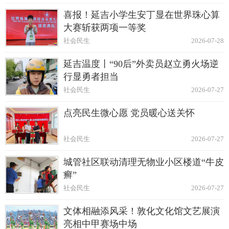
喜报！延吉小学生安丁显在世界珠心算
大赛斩获两项一等奖
社会民生
2026-07-28
延吉温度丨“90后”外卖员赵立勇火场逆
行显勇者担当
社会民生
2026-07-27
点亮民生微心愿 党员暖心送关怀
社会民生
2026-07-27
城管社区联动清理无物业小区楼道“牛皮
癣”
社会民生
2026-07-27
文体相融添风采！敦化文化馆文艺展演
亮相中甲赛场中场