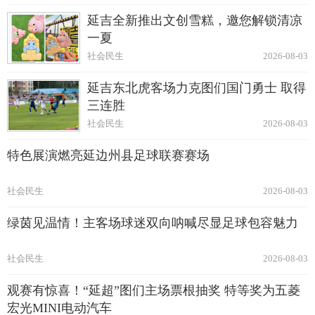
延吉全新推出文创雪糕，邀您解锁清凉
一夏
社会民生
2026-08-03
延吉东北虎客场力克图们国门勇士 取得
三连胜
社会民生
2026-08-03
特色展演燃亮延边州县足球联赛赛场
社会民生
2026-08-03
绿茵见温情！主客场球迷双向呐喊尽显足球包容魅力
社会民生
2026-08-03
观赛有惊喜！“延超”图们主场票根抽奖 特等奖为五菱
宏光MINI电动汽车