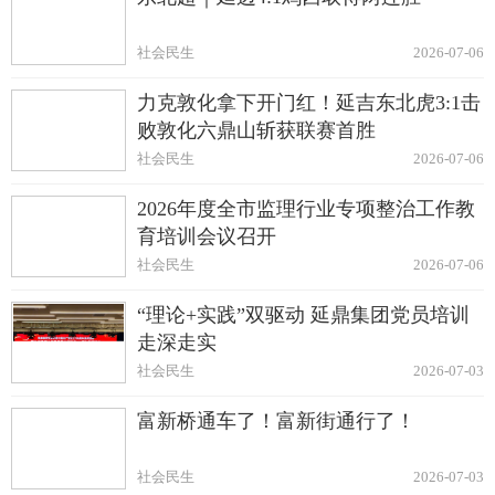
社会民生
2026-07-06
力克敦化拿下开门红！延吉东北虎3:1击
败敦化六鼎山斩获联赛首胜
社会民生
2026-07-06
2026年度全市监理行业专项整治工作教
育培训会议召开
社会民生
2026-07-06
“理论+实践”双驱动 延鼎集团党员培训
走深走实
社会民生
2026-07-03
富新桥通车了！富新街通行了！
社会民生
2026-07-03