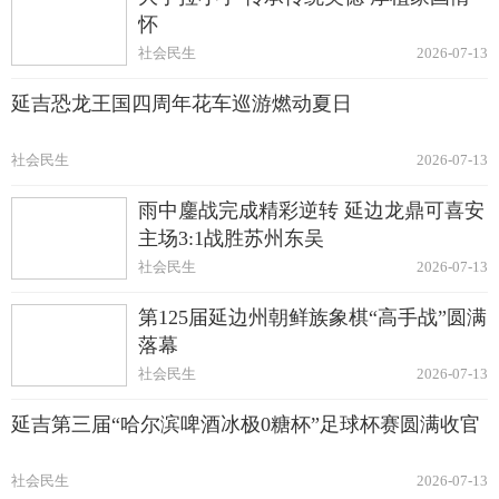
怀
社会民生
2026-07-13
延吉恐龙王国四周年花车巡游燃动夏日
社会民生
2026-07-13
雨中鏖战完成精彩逆转 延边龙鼎可喜安
主场3:1战胜苏州东吴
社会民生
2026-07-13
第125届延边州朝鲜族象棋“高手战”圆满
落幕
社会民生
2026-07-13
延吉第三届“哈尔滨啤酒冰极0糖杯”足球杯赛圆满收官
社会民生
2026-07-13