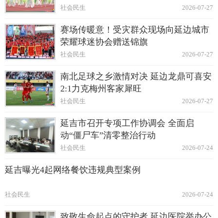
社会民生
2026-07-27
赛场传暖意！受灾群众现场向延边城市
荣耀球迷协会赠送锦旗
社会民生
2026-07-27
南北足球之乡激情对决 延边龙鼎可喜安
2:1力克梅州客家犀旺
社会民生
2026-07-27
延吉市召开专项工作协调会 全面启
动“僵尸车”清零整治行动
社会民生
2026-07-24
延吉曝光4起网络餐饮违规典型案例
社会民生
2026-07-24
致敬生命起点的守护者 延边医院举办公