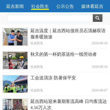
延吉新闻
社会民生
公示公告
媒体看延吉
延吉温度｜延吉西站值班员石清赫双语
服务暖旅途
社会民生
2026-08-10
秋天的第一杯奶茶送给一线劳动者
社会民生
2026-08-10
工会送清凉 防暑保平安
社会民生
2026-08-07
延吉西站迎来暑期客流高峰 日均客流达
4.56万人次