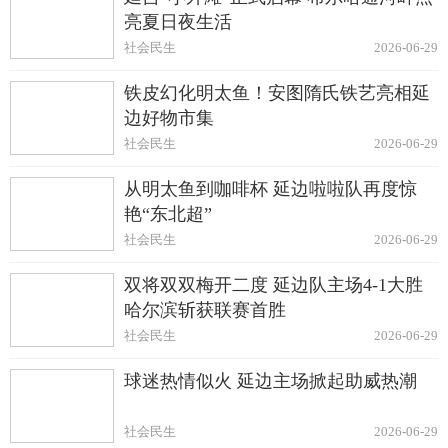
亮夏日夜生活
社会民生
2026-06-29
铁皮幻化明太鱼！安图隋氏铁艺亮相延
边好物市集
社会民生
2026-06-29
从明太鱼到咖啡杯 延边啦啦队再度惊
艳“东北超”
社会民生
2026-06-29
双将双双梅开二度 延边队主场4-1大胜
哈尔滨斩获联赛首胜
社会民生
2026-06-29
球迷热情似火 延边主场掀起助威热潮
社会民生
2026-06-29