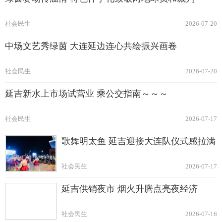
社会民生
2026-07-20
中场文艺秀绿茵 大连延边连心共绘振兴画卷
社会民生
2026-07-20
延吉新水上市场试营业 乘公交指南～～～
社会民生
2026-07-17
歌舞明太鱼 延吉迎接大连队仪式感拉满
社会民生
2026-07-17
延吉供销夜市 烟火升腾点亮夜经济
社会民生
2026-07-16