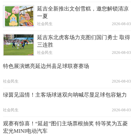
延吉全新推出文创雪糕，邀您解锁清凉
一夏
社会民生
2026-08-03
延吉东北虎客场力克图们国门勇士 取得
三连胜
社会民生
2026-08-03
特色展演燃亮延边州县足球联赛赛场
社会民生
2026-08-03
绿茵见温情！主客场球迷双向呐喊尽显足球包容魅力
社会民生
2026-08-03
观赛有惊喜！“延超”图们主场票根抽奖 特等奖为五菱
宏光MINI电动汽车