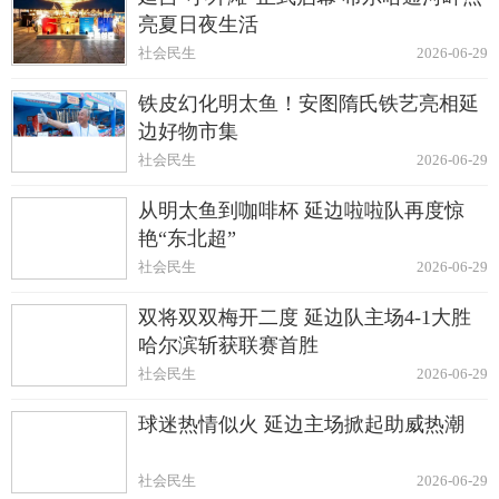
亮夏日夜生活
社会民生
2026-06-29
铁皮幻化明太鱼！安图隋氏铁艺亮相延
边好物市集
社会民生
2026-06-29
从明太鱼到咖啡杯 延边啦啦队再度惊
艳“东北超”
社会民生
2026-06-29
双将双双梅开二度 延边队主场4-1大胜
哈尔滨斩获联赛首胜
社会民生
2026-06-29
球迷热情似火 延边主场掀起助威热潮
社会民生
2026-06-29