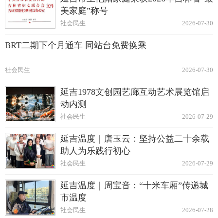
美家庭”称号
社会民生
2026-07-30
BRT二期下个月通车 同站台免费换乘
社会民生
2026-07-30
延吉1978文创园艺廊互动艺术展览馆启
动内测
社会民生
2026-07-29
延吉温度｜唐玉云：坚持公益二十余载
助人为乐践行初心
社会民生
2026-07-29
延吉温度｜周宝音：“十米车厢”传递城
市温度
社会民生
2026-07-28