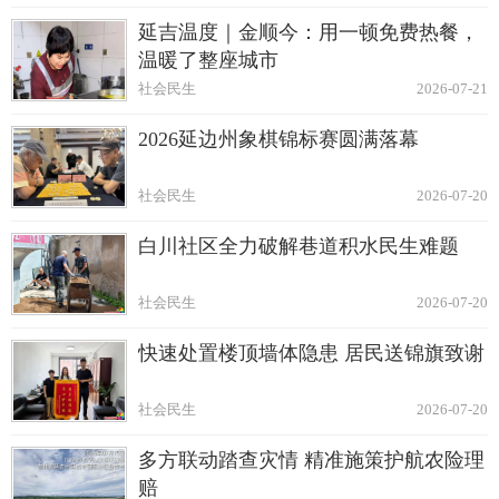
延吉温度｜金顺今：用一顿免费热餐，
温暖了整座城市
社会民生
2026-07-21
2026延边州象棋锦标赛圆满落幕
社会民生
2026-07-20
白川社区全力破解巷道积水民生难题
社会民生
2026-07-20
快速处置楼顶墙体隐患 居民送锦旗致谢
社会民生
2026-07-20
多方联动踏查灾情 精准施策护航农险理
赔