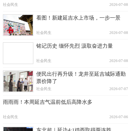
社会民生
2026-07-08
看图！新建延吉水上市场，一步一景
社会民生
2026-07-08
铭记历史 缅怀先烈 汲取奋进力量
社会民生
2026-07-08
便民出行再升级！龙井至延吉城际通勤
票价降了
社会民生
2026-07-07
雨雨雨！本周延吉气温前低后高降水多
社会民生
2026-07-06
东北超｜延边4:1鸡西取得两连胜