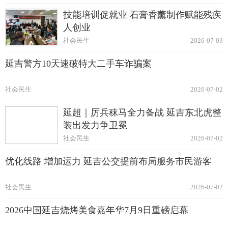
技能培训促就业 石膏香薰制作赋能残疾
人创业
社会民生
2026-07-03
延吉警方10天速破特大二手车诈骗案
社会民生
2026-07-02
延超｜厉兵秣马全力备战 延吉东北虎整
装出发力争卫冕
社会民生
2026-07-02
优化线路 增加运力 延吉公交提前布局服务市民游客
社会民生
2026-07-02
2026中国延吉烧烤美食嘉年华7月9日重磅启幕