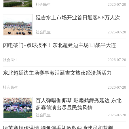
社会民生
2026-07-20
延吉水上市场开业首日迎客5.5万人次
社会民生
2026-07-20
闪电破门+点球扳平！东北超延边主场1:1战平大连
社会民生
2026-07-20
东北超延边主场赛事激活延吉文旅夜经济新活力
社会民生
2026-07-20
百人弹唱伽倻琴 彩扇鹤舞秀延边 东北
超赛前演出尽显民族风情
社会民生
2026-07-20
绿茵赛场传温情 特色伴手礼致敬两地球员和裁判