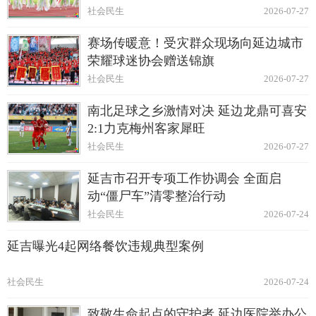
社会民生
2026-07-27
赛场传暖意！受灾群众现场向延边城市
荣耀球迷协会赠送锦旗
社会民生
2026-07-27
南北足球之乡激情对决 延边龙鼎可喜安
2:1力克梅州客家犀旺
社会民生
2026-07-27
延吉市召开专项工作协调会 全面启
动“僵尸车”清零整治行动
社会民生
2026-07-24
延吉曝光4起网络餐饮违规典型案例
社会民生
2026-07-24
致敬生命起点的守护者 延边医院举办公