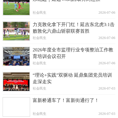
社会民生
2026-07-06
力克敦化拿下开门红！延吉东北虎3:1击
败敦化六鼎山斩获联赛首胜
社会民生
2026-07-06
2026年度全市监理行业专项整治工作教
育培训会议召开
社会民生
2026-07-06
“理论+实践”双驱动 延鼎集团党员培训
走深走实
社会民生
2026-07-03
富新桥通车了！富新街通行了！
社会民生
2026-07-03