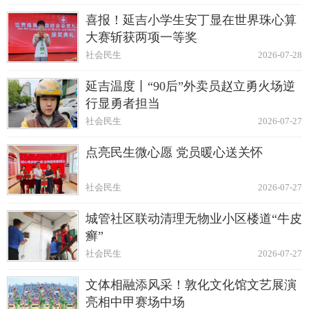
喜报！延吉小学生安丁显在世界珠心算
大赛斩获两项一等奖
社会民生
2026-07-28
延吉温度丨“90后”外卖员赵立勇火场逆
行显勇者担当
社会民生
2026-07-27
点亮民生微心愿 党员暖心送关怀
社会民生
2026-07-27
城管社区联动清理无物业小区楼道“牛皮
癣”
社会民生
2026-07-27
文体相融添风采！敦化文化馆文艺展演
亮相中甲赛场中场