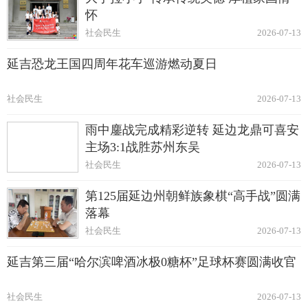
怀
社会民生
2026-07-13
延吉恐龙王国四周年花车巡游燃动夏日
社会民生
2026-07-13
雨中鏖战完成精彩逆转 延边龙鼎可喜安
主场3:1战胜苏州东吴
社会民生
2026-07-13
第125届延边州朝鲜族象棋“高手战”圆满
落幕
社会民生
2026-07-13
延吉第三届“哈尔滨啤酒冰极0糖杯”足球杯赛圆满收官
社会民生
2026-07-13