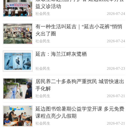
益义诊活动
社会民生
2026-07-24
有一种生活叫延吉｜“延吉小花裤”悄悄
火出了圈
社会民生
2026-07-24
延吉：海兰江畔灰鹭栖
社会民生
2026-07-23
居民养二十多条狗严重扰民 城管快速出
手化解
社会民生
2026-07-21
延边图书馆暑期公益学堂开课 多元免费
课程点亮少儿假期
社会民生
2026-07-21