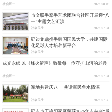
社会民生
2026-08-03
市文联手牵手艺术团联合社区开展迎“八
一”主题文艺汇演
社会民生
2026-07-31
延边龙鼎携手韩国国民大学，共建国际
化足球人才培养新平台
社会民生
2026-07-31
戎光永续|以《烽火留声》致敬每一位守护山河的老兵
社会民生
2026-07-31
军地共建庆八一 共话军民鱼水情深
社会民生
2026-07-30
延吉市王艳阳家庭荣获2026年吉林省“最