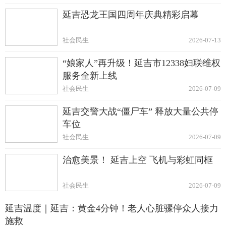
延吉恐龙王国四周年庆典精彩启幕
社会民生
2026-07-13
“娘家人”再升级！延吉市12338妇联维权
服务全新上线
社会民生
2026-07-09
延吉交警大战“僵尸车” 释放大量公共停
车位
社会民生
2026-07-09
治愈美景！ 延吉上空 飞机与彩虹同框
社会民生
2026-07-09
延吉温度｜延吉：黄金4分钟！老人心脏骤停众人接力
施救