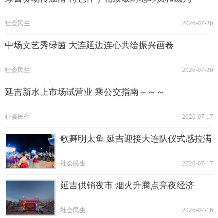
社会民生
2026-07-20
中场文艺秀绿茵 大连延边连心共绘振兴画卷
社会民生
2026-07-20
延吉新水上市场试营业 乘公交指南～～～
社会民生
2026-07-17
歌舞明太鱼 延吉迎接大连队仪式感拉满
社会民生
2026-07-17
延吉供销夜市 烟火升腾点亮夜经济
社会民生
2026-07-16