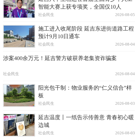
智能大赛上获专项奖，全国仅10人
社会民生
2026-08-05
施工进入收尾阶段 延吉东进街道路工程
预计9月10日通车
社会民生
2026-08-04
涉案400余万元！延吉警方破获养老集资诈骗案
社会民生
2026-08-04
阳光包干制：物业服务的“仁义信合”样
板
社会民生
2026-08-03
延吉温度丨一纸告示传善意 青春初心暖
边城
社会民生
2026-08-03