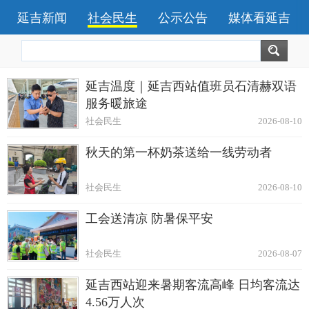
延吉新闻
社会民生
公示公告
媒体看延吉
延吉温度｜延吉西站值班员石清赫双语
服务暖旅途
社会民生
2026-08-10
秋天的第一杯奶茶送给一线劳动者
社会民生
2026-08-10
工会送清凉 防暑保平安
社会民生
2026-08-07
延吉西站迎来暑期客流高峰 日均客流达
4.56万人次