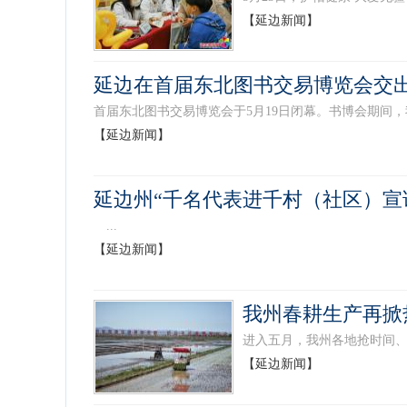
【延边新闻】
延边在首届东北图书交易博览会交出
首届东北图书交易博览会于5月19日闭幕。书博会期间，我
【延边新闻】
​延边州“千名代表进千村（社区）
...
【延边新闻】
我州春耕生产再掀
进入五月，我州各地抢时间、
【延边新闻】