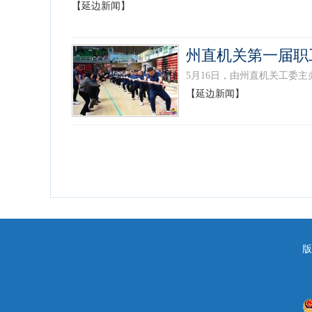
【延边新闻】
州直机关第一届职
5月16日，由州直机关工委主
【延边新闻】
版