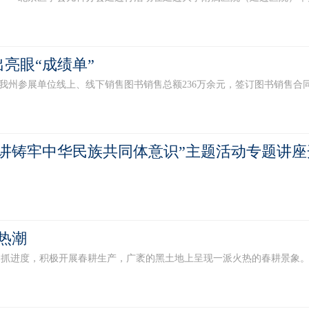
亮眼“成绩单”
州参展单位线上、线下销售图书销售总额236万余元，签订图书销售合同总码洋
宣讲铸牢中华民族共同体意识”主题活动专题讲座
热潮
抓进度，积极开展春耕生产，广袤的黑土地上呈现一派火热的春耕景象。 5月