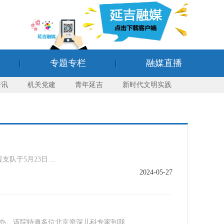
专题专栏
融媒直播
资讯
机关党建
青年延吉
新时代文明实践
5月23日 ...
2024-05-27
。该院特邀多位北京资深儿科专家到我 ...