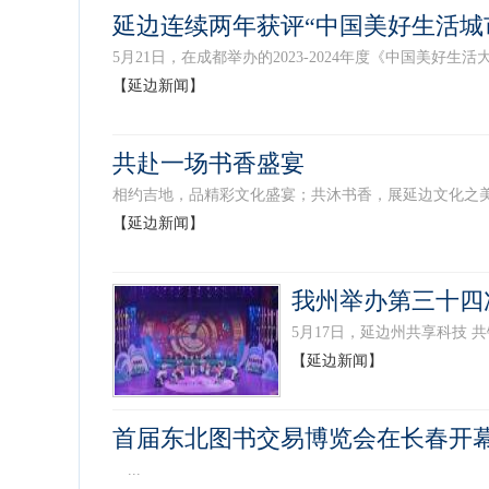
延边连续两年获评“中国美好生活城
5月21日，在成都举办的2023-2024年度《中国美好
【延边新闻】
共赴一场书香盛宴
相约吉地，品精彩文化盛宴；共沐书香，展延边文化之美。
【延边新闻】
我州举办第三十四
5月17日，延边州共享科技 
【延边新闻】
首届东北图书交易博览会在长春开
...