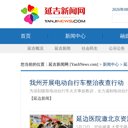
2026年
首页
新闻中心
融
延吉概况
延吉新闻
社会民生
公示公告
您当前的位置：延吉新闻网 [YanJiNews.com] >
新闻中心
>
延
我州开展电动自行车整治夜查行动
为深刻吸取电动自行车火灾事故教训，全力遏制电动自行车
【延边新闻】
延边医院邀北京资
5月23日，护佑健康 大爱