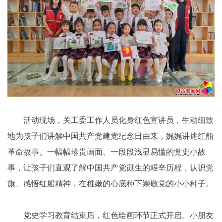
活动现场，关工委工作人员化身红色宣讲员，生动细致
地为孩子们讲解中国共产党建党纪念日由来，娓娓讲述红船
革命故事。一幅幅珍贵画面、一段段浅显易懂的党史小故
事，让孩子们直观了解中国共产党诞生的艰辛历程，认识党
旗、感悟红船精神，在稚嫩的心底种下崇敬党的小小种子。
党史学习教育结束后，红色绘画环节正式开启。小朋友