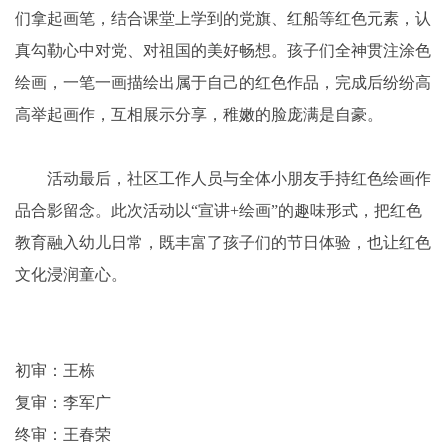
们拿起画笔，结合课堂上学到的党旗、红船等红色元素，认
真勾勒心中对党、对祖国的美好畅想。孩子们全神贯注涂色
绘画，一笔一画描绘出属于自己的红色作品，完成后纷纷高
高举起画作，互相展示分享，稚嫩的脸庞满是自豪。
活动最后，社区工作人员与全体小朋友手持红色绘画作
品合影留念。此次活动以“宣讲+绘画”的趣味形式，把红色
教育融入幼儿日常，既丰富了孩子们的节日体验，也让红色
文化浸润童心。
初审：王栋
复审：李军广
终审：王春荣