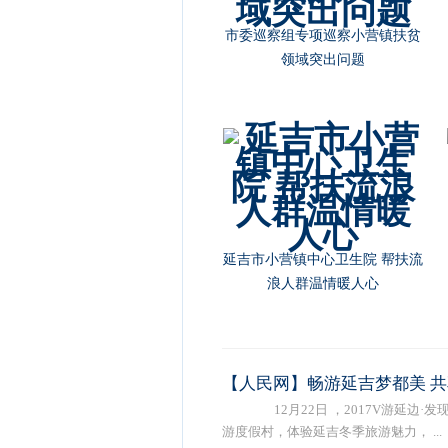
市委巡察组专项巡察小营镇扶贫
领域突出问题
延吉市小营镇中心卫生院 帮扶流
浪人群温情暖人心
【人民网】畅游延吉梦都美 
12月22日 ，2017V游延边
游度假村，体验延吉冬季旅游魅力， ...