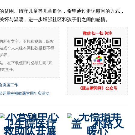
贫困、留守儿童等儿童群体，希望通过走访慰问的方式，
关怀与温暖，进一步增强社区和孩子们之间的感情。
微信 扫一扫 关注
”的所有文字、图片和视频，版权
站或个人未经本网协议授权不得
发表。
站，在下载使用时必须注明“来
追究责任。
会换届工作
《延吉新闻网》公众号
部开展幸福微课堂周年庆活动