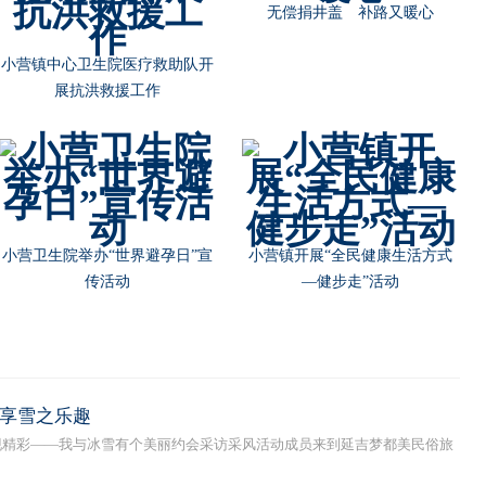
无偿捐井盖 补路又暖心
小营镇中心卫生院医疗救助队开
展抗洪救援工作
小营卫生院举办“世界避孕日”宣
小营镇开展“全民健康生活方式
传活动
—健步走”活动
共享雪之乐趣
·发现精彩——我与冰雪有个美丽约会采访采风活动成员来到延吉梦都美民俗旅