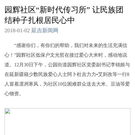
园辉社区“新时代传习所” 让民族团
结种子扎根居民心中
2018-01-02
延吉新闻网
“感谢你们，有你们的帮助，我们对未来的生活充满信
心！”园辉社区低保户文光哲在接过爱心大米时，感动地说
道。12月30日下午，公园街道园辉社区党委副书记李锦姬与
在延新疆籍少数民族爱心人士阿卜杜吉力力•艾则孜等一行8
人冒着凛冽寒风，为社区10位困难群众送去大米、豆油等爱
心物资。