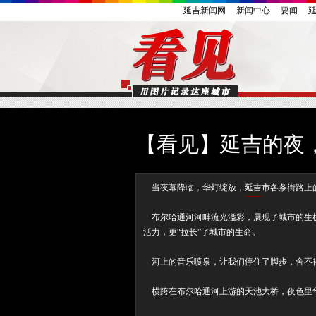
延吉新闻网
新闻中心
要闻
【看见】延吉的夜
当夜幕降临，华灯绽放，
延吉
市各条街路上
布尔哈通河河畔流光溢彩，展现了城市的生机
活力，更“拉长”了城市的生命。
河上的音乐喷泉，让我们停住了脚步，舍不
横跨在布尔哈通河上游的天池大桥，夜色里