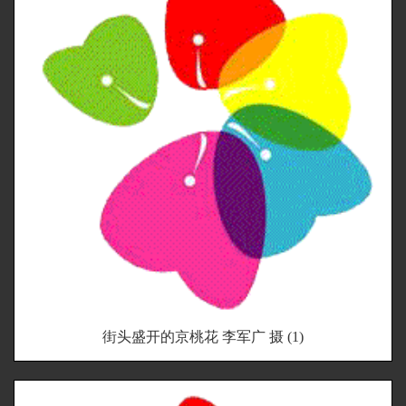
街头盛开的京桃花 李军广 摄 (1)