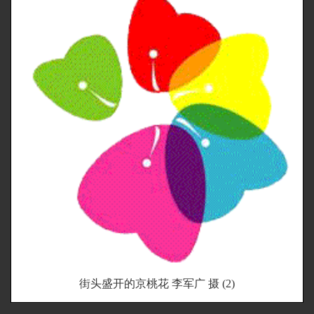
街头盛开的京桃花 李军广 摄 (2)