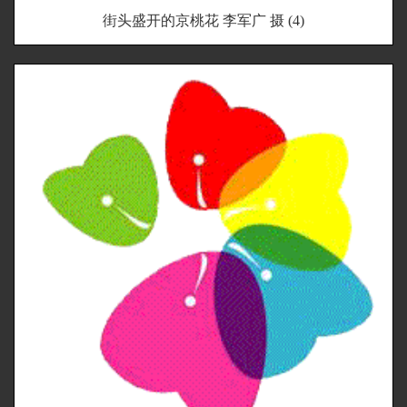
街头盛开的京桃花 李军广 摄 (4)