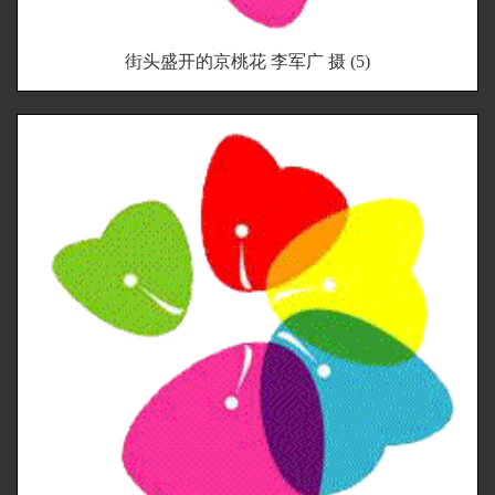
街头盛开的京桃花 李军广 摄 (5)