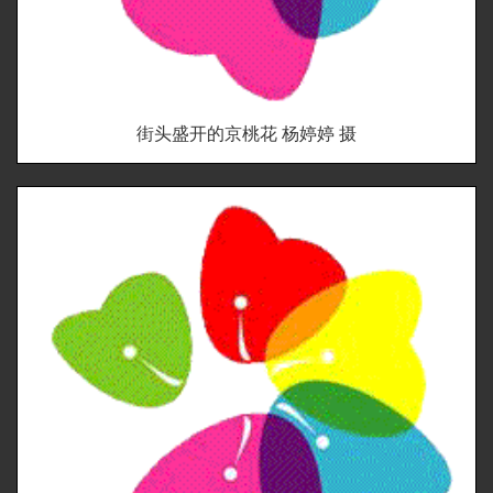
街头盛开的京桃花 杨婷婷 摄