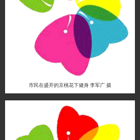
市民在盛开的京桃花下健身 李军广 摄