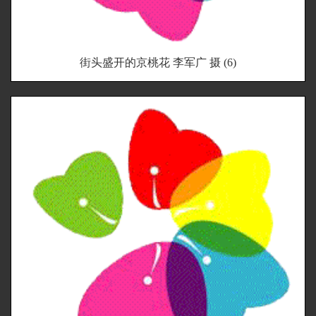
街头盛开的京桃花 李军广 摄 (6)