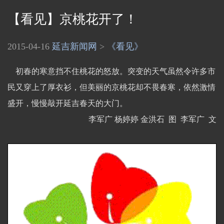
【看见】京桃花开了！
2015-04-16
延吉新闻网
>
《看见》
初春的寒意挡不住桃花的怒放。突变的天气虽然令许多市
民又穿上了厚衣衫，但美丽的京桃花却不畏春寒，依然激情
盛开，慢慢敲开延吉春天的大门。
李军广 杨婷婷 金洪石 图 李军广 文