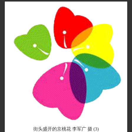
街头盛开的京桃花 李军广 摄 (3)