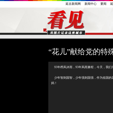
延吉新闻网
新闻中心
要闻
“花儿”献给党的特
93年栉风沐雨，93年风雨兼程，今天，我们
少年智则国智，少年强则国强，作为祖国的花
妈！