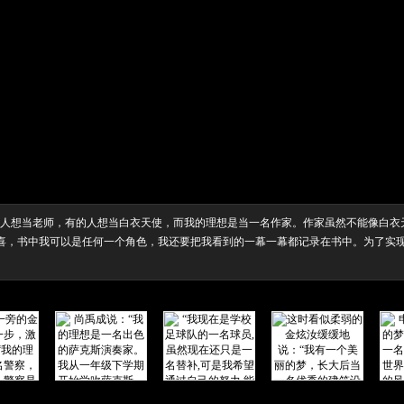
的人想当老师，有的人想当白衣天使，而我的理想是当一名作家。作家虽然不能像白衣
喜，书中我可以是任何一个角色，我还要把我看到的一幕一幕都记录在书中。为了实