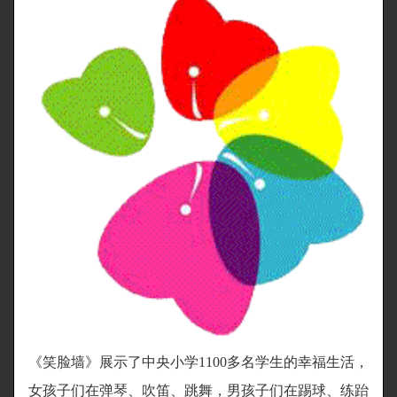
《笑脸墙》展示了中央小学1100多名学生的幸福生活，
女孩子们在弹琴、吹笛、跳舞，男孩子们在踢球、练跆