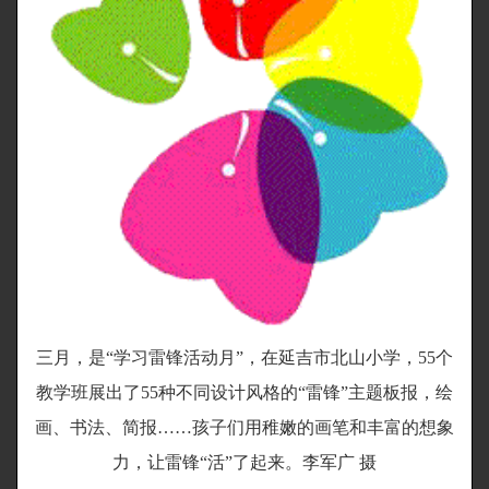
三月，是“学习雷锋活动月”，在延吉市北山小学，55个
教学班展出了55种不同设计风格的“雷锋”主题板报，绘
画、书法、简报……孩子们用稚嫩的画笔和丰富的想象
力，让雷锋“活”了起来。李军广 摄