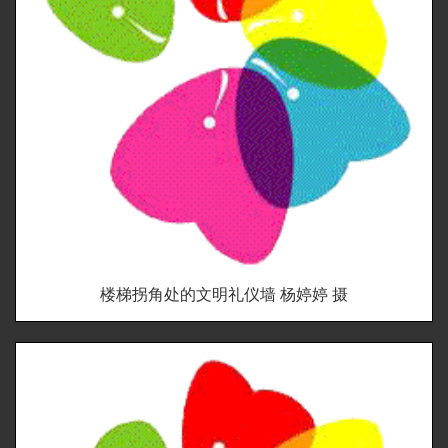
楼梯拐角处的文明礼仪墙 杨婷婷 摄