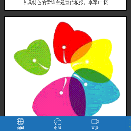
各具特色的雷锋主题宣传板报。李军广 摄
新闻
创城
直播