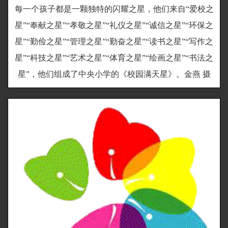
每一个孩子都是一颗独特的闪耀之星，他们来自“爱校之
星”“奉献之星”“孝敬之星”“礼仪之星”“诚信之星”“环保之
星”“勤俭之星”“管理之星”“勤奋之星”“读书之星”“写作之
星”“科技之星”“艺术之星”“体育之星”“绘画之星”“书法之
星”，他们组成了中央小学的《校园满天星》。金燕 摄