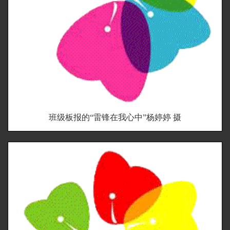
班级板报的“雷锋在我心中”杨婷婷 摄