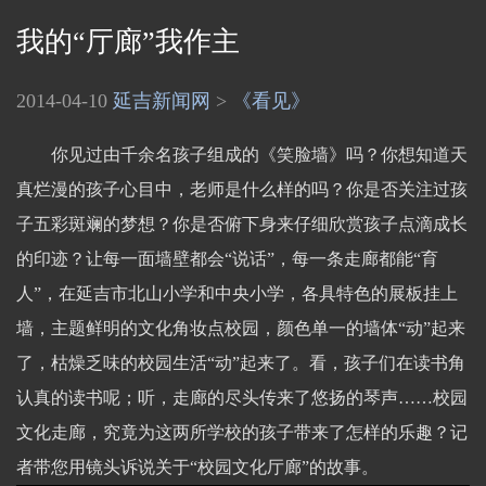
我的“厅廊”我作主
2014-04-10
延吉新闻网
>
《看见》
你见过由千余名孩子组成的《笑脸墙》吗？你想知道天
真烂漫的孩子心目中，老师是什么样的吗？你是否关注过孩
子五彩斑斓的梦想？你是否俯下身来仔细欣赏孩子点滴成长
的印迹？让每一面墙壁都会“说话”，每一条走廊都能“育
人”，在延吉市北山小学和中央小学，各具特色的展板挂上
墙，主题鲜明的文化角妆点校园，颜色单一的墙体“动”起来
了，枯燥乏味的校园生活“动”起来了。看，孩子们在读书角
认真的读书呢；听，走廊的尽头传来了悠扬的琴声……校园
文化走廊，究竟为这两所学校的孩子带来了怎样的乐趣？记
者带您用镜头诉说关于“校园文化厅廊”的故事。