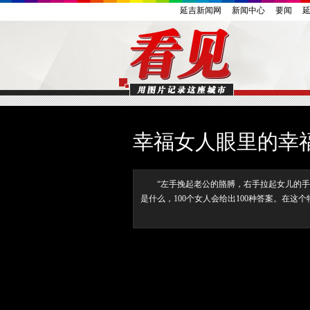
延吉新闻网
新闻中心
要闻
幸福女人眼里的幸
“左手挽起老公的胳膊，右手拉起女儿的手，
是什么，100个女人会给出100种答案。在