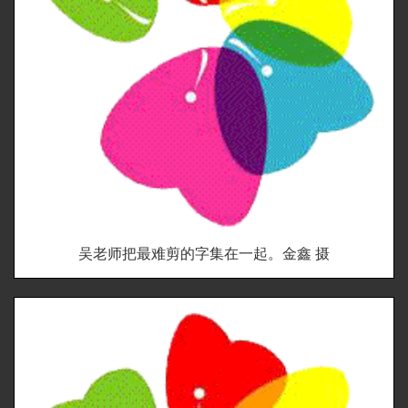
吴老师把最难剪的字集在一起。金鑫 摄