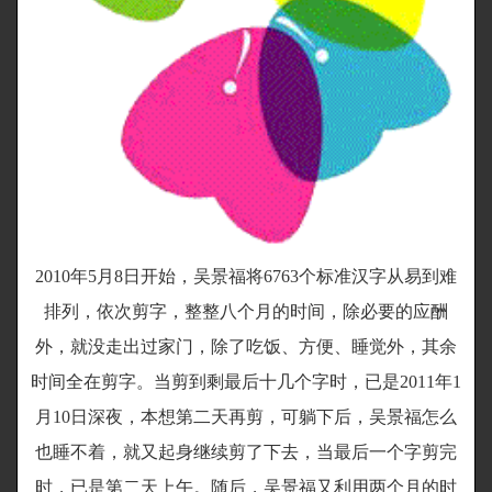
2010年5月8日开始，吴景福将6763个标准汉字从易到难
排列，依次剪字，整整八个月的时间，除必要的应酬
外，就没走出过家门，除了吃饭、方便、睡觉外，其余
时间全在剪字。当剪到剩最后十几个字时，已是2011年1
月10日深夜，本想第二天再剪，可躺下后，吴景福怎么
也睡不着，就又起身继续剪了下去，当最后一个字剪完
时，已是第二天上午。随后，吴景福又利用两个月的时