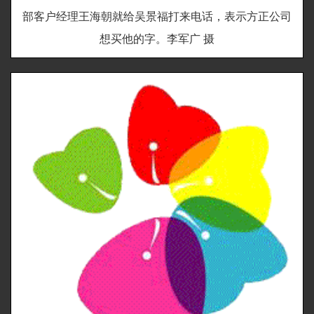
部客户经理王海朝就给吴景福打来电话，表示方正公司
想买他的字。李军广 摄