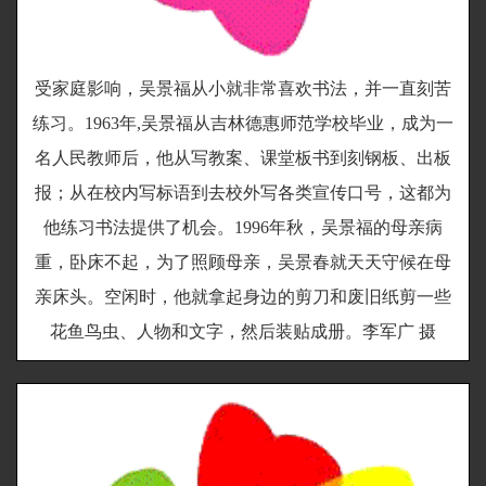
受家庭影响，吴景福从小就非常喜欢书法，并一直刻苦
练习。1963年,吴景福从吉林德惠师范学校毕业，成为一
名人民教师后，他从写教案、课堂板书到刻钢板、出板
报；从在校内写标语到去校外写各类宣传口号，这都为
他练习书法提供了机会。1996年秋，吴景福的母亲病
重，卧床不起，为了照顾母亲，吴景春就天天守候在母
亲床头。空闲时，他就拿起身边的剪刀和废旧纸剪一些
花鱼鸟虫、人物和文字，然后装贴成册。李军广 摄