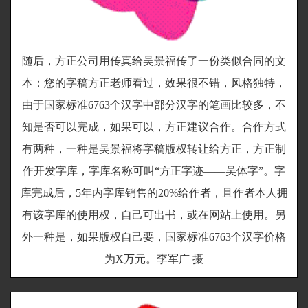
随后，方正公司用传真给吴景福传了一份类似合同的文
本：您的字稿方正老师看过，效果很不错，风格独特，
由于国家标准6763个汉字中部分汉字的笔画比较多，不
知是否可以完成，如果可以，方正建议合作。合作方式
有两种，一种是吴景福将字稿版权转让给方正，方正制
作开发字库，字库名称可叫“方正字迹——吴体字”。字
库完成后，5年内字库销售的20%给作者，且作者本人拥
有该字库的使用权，自己可出书，或在网站上使用。另
外一种是，如果版权自己要，国家标准6763个汉字价格
为X万元。李军广 摄