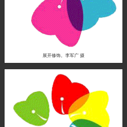
展开修饰。李军广 摄