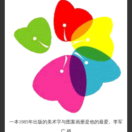
一本1985年出版的美术字与图案画册是他的最爱。李军
广 摄