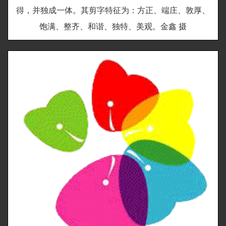
得，并独成一体。其剪字特征为：方正、端庄、敦厚、
饱满、整齐、和谐、独特、美观。金鑫 摄