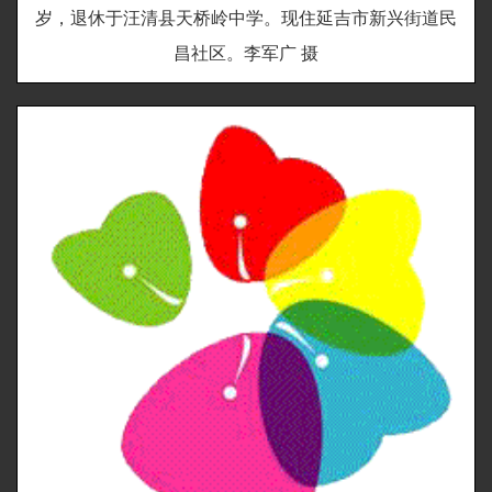
岁，退休于汪清县天桥岭中学。现住延吉市新兴街道民
昌社区。李军广 摄