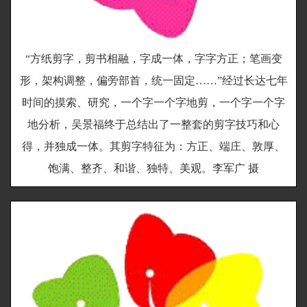
“方纸剪字，剪书相融，字成一体，字字方正；笔画变
形，架构调整，偏旁部首，统一固定……”经过长达七年
时间的摸索、研究，一个字一个字地剪，一个字一个字
地分析，吴景福终于总结出了一整套的剪字技巧和心
得，并独成一体。其剪字特征为：方正、端庄、敦厚、
饱满、整齐、和谐、独特、美观。李军广 摄