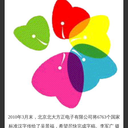
2010年3月末，北京北大方正电子有限公司将6763个国家
标准汉字传给了吴景福，希望尽快完成字稿。李军广 摄