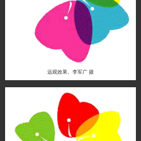
远观效果。李军广 摄