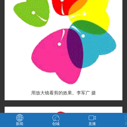
用放大镜看剪的效果。李军广 摄
新闻
创城
直播