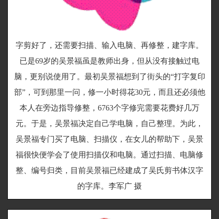
字剪好了，还需要扫描、输入电脑、再修整，建字库。
已是69岁的吴景福虽是教师出身，但从没有接触过电
脑，更别说使用了。最初吴景福想到了街头的“打字复印
部”，可到那里一问，修一小时得花30元，而且还必须他
本人在旁边指导修整，6763个字修完需要花费好几万
元。于是，吴景福决定自己学电脑，自己整理。为此，
吴景福专门买了电脑、扫描仪，在女儿的帮助下，吴景
福很快便学会了使用扫描仪和电脑。通过扫描、电脑修
整、编号归类，目前吴景福已经建成了吴氏剪书体汉字
的字库。李军广 摄