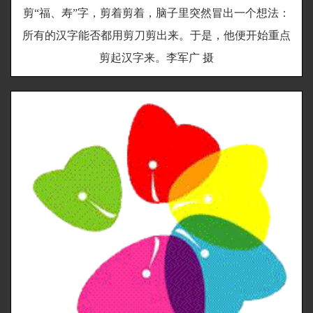
剪“福、寿”字，剪着剪着，脑子里突然冒出一个想法：
所有的汉字能否都用剪刀剪出来。于是，他便开始重点
剪起汉字来。李军广 摄