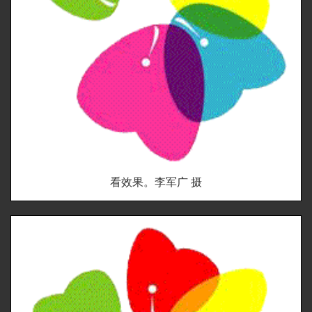
看效果。李军广 摄