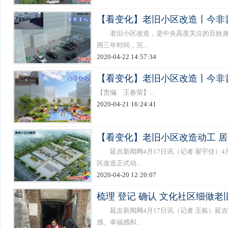
【看变化】老旧小区改造丨今非
老旧小区改造，是中央高度关注的百姓身边
用三年时间，完...
2020-04-22 14:57:34
【看变化】老旧小区改造丨今非
【责编 王春荣】...
2020-04-21 16:24:41
【看变化】老旧小区改造动工 
延吉新闻网4月17日讯（记者 翟宇佳）4
区改造正式动...
2020-04-20 12:20:07
梳理 登记 确认 文化社区细做
延吉新闻网4月17日讯（记者 王栋）延
感、幸福感和...