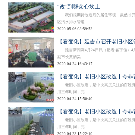
“改”到群众心坎上
我们很期待改造后的居住环境，虽然才开工
区污水排水管道...
2020-05-06 08:59:53
【看变化】延吉市召开老旧小区
延吉新闻网4月24日讯（记者 翟宇佳）4
副市长黄炳昊...
2020-04-24 16:43:17
【看变化】老旧小区改造丨今非
老旧小区改造，是中央高度关注的百姓身边
用三年时间，完...
2020-04-24 15:50:49
【看变化】老旧小区改造丨今非
老旧小区改造，是中央高度关注的百姓身边
用三年时间，完...
2020-04-23 15:22:19