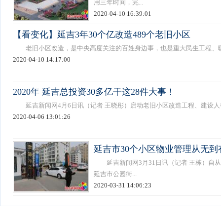
用三年时间，完...
2020-04-10 16:39:01
【看变化】延吉3年30个亿改造489个老旧小区
老旧小区改造，是中央高度关注的百姓身边事，也是重大民生工程、暖心
2020-04-10 14:17:00
2020年 延吉总投资30多亿干这28件大事！
延吉新闻网4月6日讯（记者 王晓彤）启动老旧小区改造工程、建设人行天桥
2020-04-06 13:01:26
延吉市30个小区物业管理从无到
延吉新闻网3月31日讯（记者 王栋）自
延吉市公园街...
2020-03-31 14:06:23