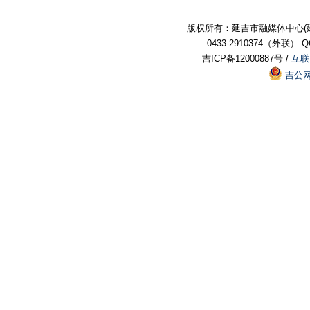
版权所有：延吉市融媒体中心(
0433-2910374（外联） QQ:
吉ICP备12000887号 /
互联
吉公网安