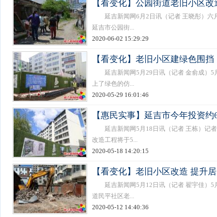
【看变化】公园街道老旧小区改造
延吉新闻网6月2日讯（记者 王晓彤）六
延吉市公园街...
2020-06-02 15:29:29
【看变化】老旧小区建绿色围挡
延吉新闻网5月29日讯（记者 金俞成）5
上了绿色的仿...
2020-05-29 16:01:46
【惠民实事】延吉市今年投资约6
延吉新闻网5月18日讯（记者 王栋）记者
改造工程将于5...
2020-05-18 14:20:15
【看变化】老旧小区改造 提升
延吉新闻网5月12日讯（记者 翟宇佳）5
道民平社区老...
2020-05-12 14:40:36