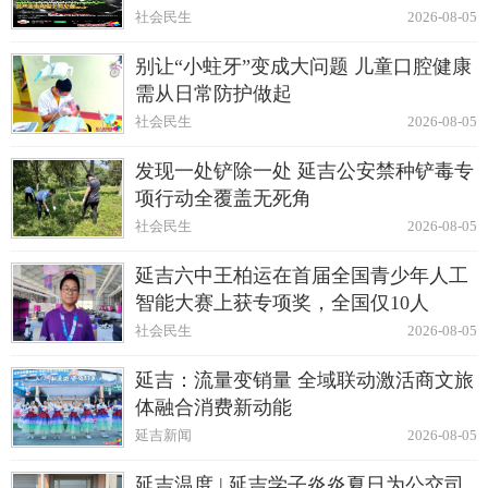
社会民生
2026-08-05
别让“小蛀牙”变成大问题 儿童口腔健康
需从日常防护做起
社会民生
2026-08-05
发现一处铲除一处 延吉公安禁种铲毒专
项行动全覆盖无死角
社会民生
2026-08-05
延吉六中王柏运在首届全国青少年人工
智能大赛上获专项奖，全国仅10人
社会民生
2026-08-05
延吉：流量变销量 全域联动激活商文旅
体融合消费新动能
延吉新闻
2026-08-05
延吉温度 | 延吉学子炎炎夏日为公交司