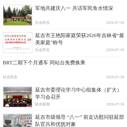
军地共建庆八一 共话军民鱼水情深
社会民生
2026-07-30
延吉市王艳阳家庭荣获2026年吉林省“最
美家庭”称号
社会民生
2026-07-30
BRT二期下个月通车 同站台免费换乘
社会民生
2026-07-30
延吉市委理论学习中心组集体（扩大）
学习会召开
延吉新闻
2026-07-30
延吉市级领导 “八一” 前走访慰问驻延部
队官兵和优抚对象