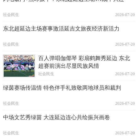
社会民生
2026-07-20
东北超延边主场赛事激活延吉文旅夜经济新活力
社会民生
2026-07-20
百人弹唱伽倻琴 彩扇鹤舞秀延边 东北
超赛前演出尽显民族风情
社会民生
2026-07-20
绿茵赛场传温情 特色伴手礼致敬两地球员和裁判
社会民生
2026-07-20
中场文艺秀绿茵 大连延边连心共绘振兴画卷
社会民生
2026-07-20