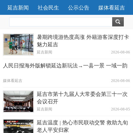
延吉新闻
社会民生
公示公告
媒体看延吉
暑期跨境游热度高涨 外籍游客深度打卡
魅力延吉
延吉新闻
2026-08-06
人民日报海外版解锁延边新玩法→一县一景 一域一韵
媒体看延吉
2026-08-06
延吉市第十九届人大常委会第三十一次
会议召开
延吉新闻
2026-08-05
延吉温度 | 热心市民联动交警 救助九旬
老人平安归家