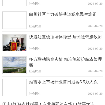
社会民生
2026-07-20
白川社区全力破解巷道积水民生难题
社会民生
2026-07-20
快速处置楼顶墙体隐患 居民送锦旗致谢
社会民生
2026-07-20
多方联动踏查灾情 精准施策护航农险理
赔
社会民生
2026-07-20
延吉水上市场开业首日迎客5.5万人次
社会民生
2026-07-20
闪电破门+点球扳平！东北超延边主场1:1战平大连