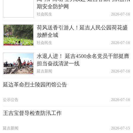
期安全防护网
社会民生
2026-07-16
荷风送香引游人！延吉人民公园荷花盛
放醉全城
社会民生
2026-07-16
水退人进！ 延吉4500余名党员干部挺膺
担当奋战清淤一线
延吉新闻
2026-07-16
延边革命烈士陵园闭馆公告
公示公告
2026-07-16
王吉宝督导检查防汛工作
延吉新闻
2026-07-15