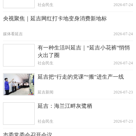
社会民生
2026-07-24
央视聚焦｜延吉网红打卡地变身消费新地标
媒体看延吉
2026-07-24
有一种生活叫延吉｜“延吉小花裤”悄悄
火出了圈
社会民生
2026-07-24
延吉把“行走的党课”“搬”进生产一线
延吉新闻
2026-07-23
延吉：海兰江畔灰鹭栖
社会民生
2026-07-23
市委常委会召开会议