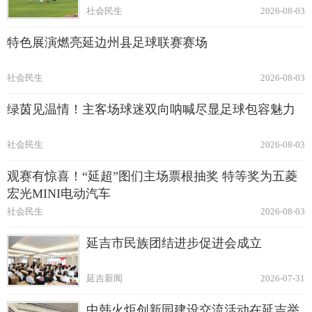
社会民生
2026-08-03
特色展演燃亮延边州县足球联赛赛场
社会民生
2026-08-03
绿茵见温情！主客场球迷双向呐喊尽显足球包容魅力
社会民生
2026-08-03
观赛有惊喜！“延超”图们主场票根抽奖 特等奖为五菱
宏光MINI电动汽车
社会民生
2026-08-03
延吉市民族团结进步促进会成立
延吉新闻
2026-07-31
中韩火炬创新园建设交流活动在延吉举