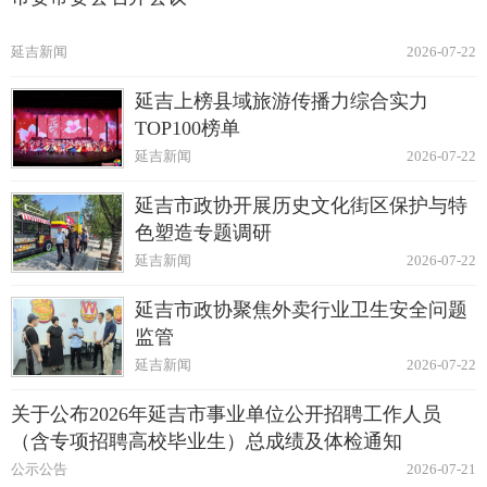
延吉新闻
2026-07-22
延吉上榜县域旅游传播力综合实力
TOP100榜单
延吉新闻
2026-07-22
延吉市政协开展历史文化街区保护与特
色塑造专题调研
延吉新闻
2026-07-22
延吉市政协聚焦外卖行业卫生安全问题
监管
延吉新闻
2026-07-22
关于公布2026年延吉市事业单位公开招聘工作人员
（含专项招聘高校毕业生）总成绩及体检通知
公示公告
2026-07-21