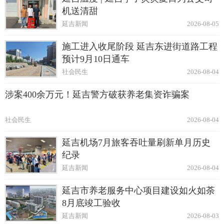
机送清甜
延吉新闻
2026-08-05
施工进入收尾阶段 延吉东进街道路工程
预计9月10日通车
社会民生
2026-08-04
涉案400余万元！延吉警方破获养老集资诈骗案
社会民生
2026-08-04
延吉机场7月旅客吞吐量刷新单月历史
纪录
延吉新闻
2026-08-04
延吉市养老服务中心项目建设如火如荼
8月底竣工验收
延吉新闻
2026-08-03