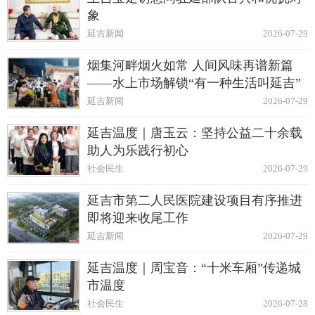
象
延吉新闻
2026-07-29
烟集河畔烟火如常 人间风味再谱新篇
——水上市场解锁“有一种生活叫延吉”
延吉新闻
2026-07-29
延吉温度｜唐玉云：坚持公益二十余载
助人为乐践行初心
社会民生
2026-07-29
延吉市第二人民医院建设项目有序推进
即将迎来收尾工作
延吉新闻
2026-07-29
延吉温度｜周宝音：“十米车厢”传递城
市温度
社会民生
2026-07-28