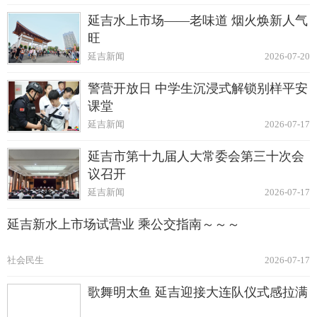
延吉水上市场——老味道 烟火焕新人气
旺
延吉新闻
2026-07-20
警营开放日 中学生沉浸式解锁别样平安
课堂
延吉新闻
2026-07-17
延吉市第十九届人大常委会第三十次会
议召开
延吉新闻
2026-07-17
延吉新水上市场试营业 乘公交指南～～～
社会民生
2026-07-17
歌舞明太鱼 延吉迎接大连队仪式感拉满