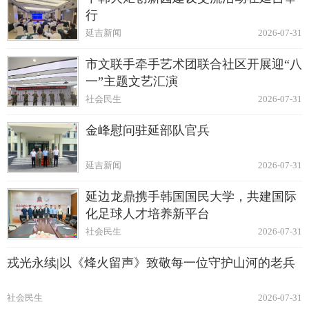
行
延吉新闻
2026-07-31
市文联手牵手艺术团联合社区开展迎“八
一”主题文艺汇演
社会民生
2026-07-31
金峰慰问驻延部队官兵
延吉新闻
2026-07-31
延边龙鼎携手韩国国民大学，共建国际
化足球人才培养新平台
社会民生
2026-07-31
戎光永续|以《烽火留声》致敬每一位守护山河的老兵
社会民生
2026-07-31