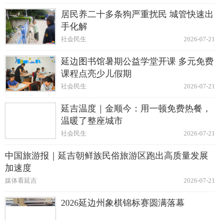
居民养二十多条狗严重扰民 城管快速出
手化解
社会民生
2026-07-21
延边图书馆暑期公益学堂开课 多元免费
课程点亮少儿假期
社会民生
2026-07-21
延吉温度｜金顺今：用一顿免费热餐，
温暖了整座城市
社会民生
2026-07-21
中国旅游报｜延吉朝鲜族民俗旅游区跑出高质量发展
加速度
媒体看延吉
2026-07-21
2026延边州象棋锦标赛圆满落幕