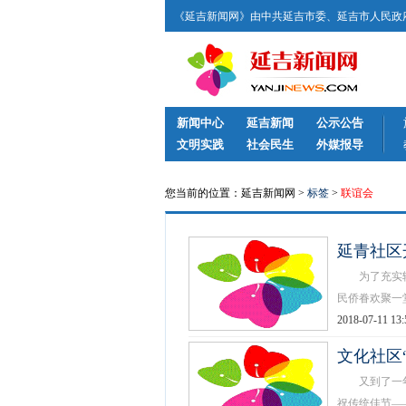
《延吉新闻网》由中共延吉市委、延吉市人民政府
新闻中心
延吉新闻
公示公告
文明实践
社会民生
外媒报导
您当前的位置：延吉新闻网 >
标签
>
联谊会
延青社区
为了充实辖区
民侨眷欢聚一堂
2018-07-11 13:
文化社区
又到了一年一
祝传统佳节——