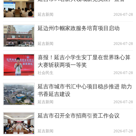
延吉新闻
2026-07-28
延边州巾帼家政服务培育项目启动
延吉新闻
2026-07-28
喜报！延吉小学生安丁显在世界珠心算
大赛斩获两项一等奖
社会民生
2026-07-28
延吉市城市书汇中心项目稳步推进 助力
书香延吉建设
延吉新闻
2026-07-28
延吉市召开全市招商引资工作会议
延吉新闻
2026-07-28