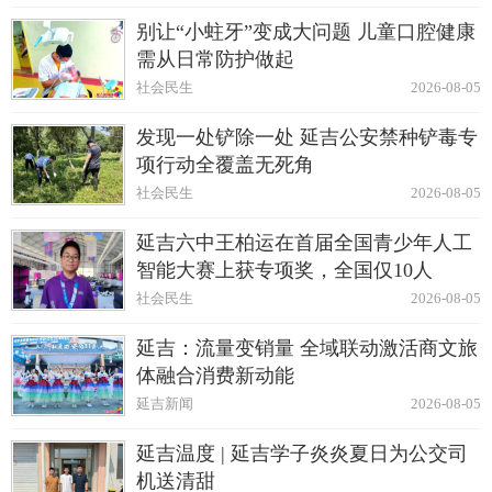
别让“小蛀牙”变成大问题 儿童口腔健康
需从日常防护做起
社会民生
2026-08-05
发现一处铲除一处 延吉公安禁种铲毒专
项行动全覆盖无死角
社会民生
2026-08-05
延吉六中王柏运在首届全国青少年人工
智能大赛上获专项奖，全国仅10人
社会民生
2026-08-05
延吉：流量变销量 全域联动激活商文旅
体融合消费新动能
延吉新闻
2026-08-05
延吉温度 | 延吉学子炎炎夏日为公交司
机送清甜