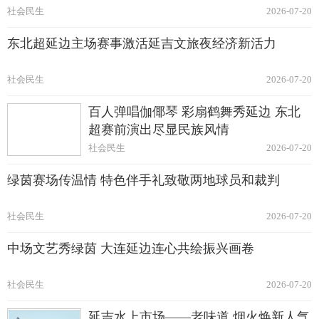
社会民生
2026-07-20
东北超延边主场赛事激活延吉文旅夜经济新活力
社会民生
2026-07-20
百人弹唱伽倻琴 彩扇鹤舞秀延边 东北
超赛前演出尽显民族风情
社会民生
2026-07-20
绿茵赛场传温情 特色伴手礼致敬两地球员和裁判
社会民生
2026-07-20
中场文艺秀绿茵 大连延边连心共绘振兴画卷
社会民生
2026-07-20
延吉水上市场——老味道 烟火焕新人气