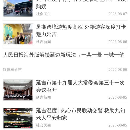
购娱
社会民生
2026-08-07
暑期跨境游热度高涨 外籍游客深度打卡
魅力延吉
延吉新闻
2026-08-06
人民日报海外版解锁延边新玩法→一县一景 一域一韵
媒体看延吉
2026-08-06
延吉市第十九届人大常委会第三十一次
会议召开
延吉新闻
2026-08-05
延吉温度 | 热心市民联动交警 救助九旬
老人平安归家
社会民生
2026-08-05