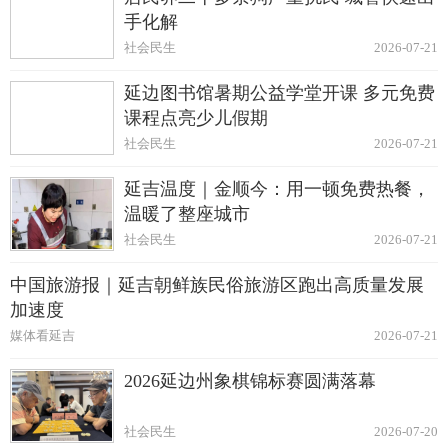
手化解
社会民生
2026-07-21
延边图书馆暑期公益学堂开课 多元免费
课程点亮少儿假期
社会民生
2026-07-21
延吉温度｜金顺今：用一顿免费热餐，
温暖了整座城市
社会民生
2026-07-21
中国旅游报｜延吉朝鲜族民俗旅游区跑出高质量发展
加速度
媒体看延吉
2026-07-21
2026延边州象棋锦标赛圆满落幕
社会民生
2026-07-20