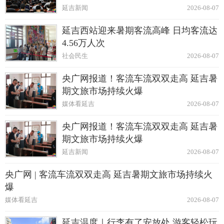
延吉新闻
2026-08-07
延吉西站迎来暑期客流高峰 日均客流达
4.56万人次
社会民生
2026-08-07
央广网报道！客流车流双双走高 延吉暑
期文旅市场持续火爆
媒体看延吉
2026-08-07
央广网报道！客流车流双双走高 延吉暑
期文旅市场持续火爆
延吉新闻
2026-08-07
央广网 | 客流车流双双走高 延吉暑期文旅市场持续火
爆
媒体看延吉
2026-08-07
延吉温度｜行李有了安放处 游客轻松玩