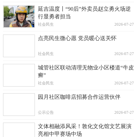
延吉温度丨“90后”外卖员赵立勇火场逆
行显勇者担当
社会民生
2026-07-27
点亮民生微心愿 党员暖心送关怀
社会民生
2026-07-27
城管社区联动清理无物业小区楼道“牛皮
癣”
社会民生
2026-07-27
园月社区咖啡店招募合作运营伙伴
公示公告
2026-07-27
文体相融添风采！敦化文化馆文艺展演
亮相中甲赛场中场