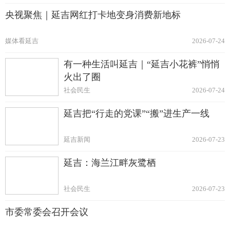
央视聚焦｜延吉网红打卡地变身消费新地标
媒体看延吉
2026-07-24
有一种生活叫延吉｜“延吉小花裤”悄悄
火出了圈
社会民生
2026-07-24
延吉把“行走的党课”“搬”进生产一线
延吉新闻
2026-07-23
延吉：海兰江畔灰鹭栖
社会民生
2026-07-23
市委常委会召开会议