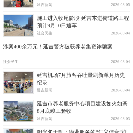
延吉新闻
2026-08-05
施工进入收尾阶段 延吉东进街道路工程
预计9月10日通车
社会民生
2026-08-04
涉案400余万元！延吉警方破获养老集资诈骗案
社会民生
2026-08-04
延吉机场7月旅客吞吐量刷新单月历史
纪录
延吉新闻
2026-08-04
延吉市养老服务中心项目建设如火如荼
8月底竣工验收
延吉新闻
2026-08-03
阳光包干制：物业服务的“仁义信合”样