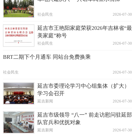
社会民生
2026-07-30
延吉市王艳阳家庭荣获2026年吉林省“最
美家庭”称号
社会民生
2026-07-30
BRT二期下个月通车 同站台免费换乘
社会民生
2026-07-30
延吉市委理论学习中心组集体（扩大）
学习会召开
延吉新闻
2026-07-30
延吉市级领导 “八一” 前走访慰问驻延部
队官兵和优抚对象
延吉新闻
2026-07-30