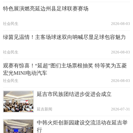
特色展演燃亮延边州县足球联赛赛场
社会民生
2026-08-03
绿茵见温情！主客场球迷双向呐喊尽显足球包容魅力
社会民生
2026-08-03
观赛有惊喜！“延超”图们主场票根抽奖 特等奖为五菱
宏光MINI电动汽车
社会民生
2026-08-03
延吉市民族团结进步促进会成立
延吉新闻
2026-07-31
中韩火炬创新园建设交流活动在延吉举
行