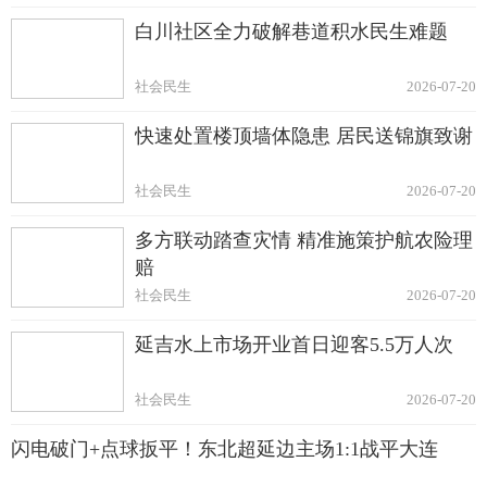
白川社区全力破解巷道积水民生难题
社会民生
2026-07-20
快速处置楼顶墙体隐患 居民送锦旗致谢
社会民生
2026-07-20
多方联动踏查灾情 精准施策护航农险理
赔
社会民生
2026-07-20
延吉水上市场开业首日迎客5.5万人次
社会民生
2026-07-20
闪电破门+点球扳平！东北超延边主场1:1战平大连