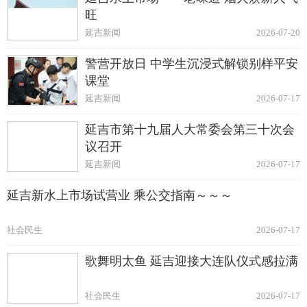
旺
延吉新闻
2026-07-20
警营开放日 中学生沉浸式解锁别样平安
课堂
延吉新闻
2026-07-17
延吉市第十九届人大常委会第三十次会
议召开
延吉新闻
2026-07-17
延吉新水上市场试营业 乘公交指南～～～
社会民生
2026-07-17
歌舞明太鱼 延吉迎接大连队仪式感拉满
社会民生
2026-07-17