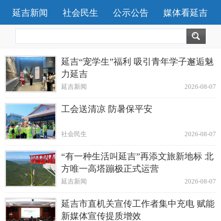
延吉新闻
社会民生
公示公告
媒体看延吉
延吉“宠学生”福利 吸引青年学子邂逅魅
力延吉
延吉新闻
2026-08-07
工会送清凉 防暑保平安
社会民生
2026-08-07
“有一种生活叫延吉”再添文旅新地标 北
方唯一高塔蹦极正式运营
延吉新闻
2026-08-07
延吉市直机关宣传工作者集中充电 赋能
新媒体宣传提质增效