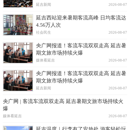
延吉新闻
2026-08-07
延吉西站迎来暑期客流高峰 日均客流达
4.56万人次
社会民生
2026-08-07
央广网报道！客流车流双双走高 延吉暑
期文旅市场持续火爆
媒体看延吉
2026-08-07
央广网报道！客流车流双双走高 延吉暑
期文旅市场持续火爆
延吉新闻
2026-08-07
央广网 | 客流车流双双走高 延吉暑期文旅市场持续火
爆
媒体看延吉
2026-08-07
延吉温度｜行李有了安放处 游客轻松玩