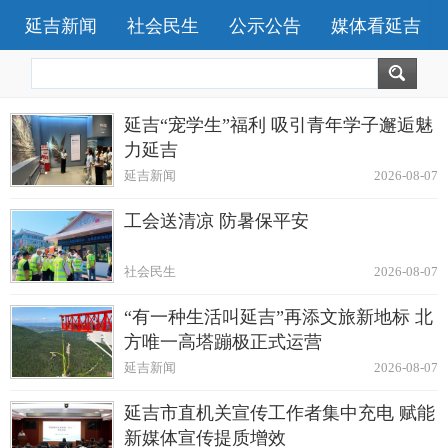
延吉新闻
社会民生
公示公告
媒体看延吉
延吉“宠学生”福利 吸引青年学子邂逅魅
力延吉
延吉新闻
2026-08-07
工会送清凉 防暑保平安
社会民生
2026-08-07
“有一种生活叫延吉”再添文旅新地标 北
方唯一高塔蹦极正式运营
延吉新闻
2026-08-07
延吉市直机关宣传工作者集中充电 赋能
新媒体宣传提质增效