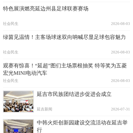
特色展演燃亮延边州县足球联赛赛场
社会民生
2026-08-03
绿茵见温情！主客场球迷双向呐喊尽显足球包容魅力
社会民生
2026-08-03
观赛有惊喜！“延超”图们主场票根抽奖 特等奖为五菱
宏光MINI电动汽车
社会民生
2026-08-03
延吉市民族团结进步促进会成立
延吉新闻
2026-07-31
中韩火炬创新园建设交流活动在延吉举
行