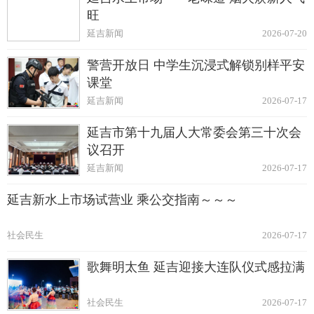
旺
延吉新闻
2026-07-20
警营开放日 中学生沉浸式解锁别样平安
课堂
延吉新闻
2026-07-17
延吉市第十九届人大常委会第三十次会
议召开
延吉新闻
2026-07-17
延吉新水上市场试营业 乘公交指南～～～
社会民生
2026-07-17
歌舞明太鱼 延吉迎接大连队仪式感拉满
社会民生
2026-07-17