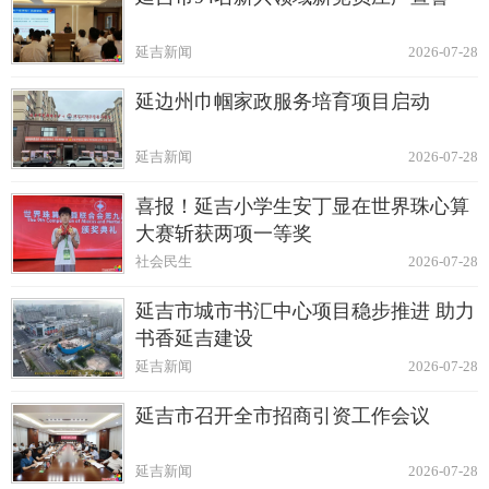
延吉新闻
2026-07-28
延边州巾帼家政服务培育项目启动
延吉新闻
2026-07-28
喜报！延吉小学生安丁显在世界珠心算
大赛斩获两项一等奖
社会民生
2026-07-28
延吉市城市书汇中心项目稳步推进 助力
书香延吉建设
延吉新闻
2026-07-28
延吉市召开全市招商引资工作会议
延吉新闻
2026-07-28