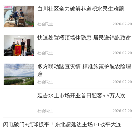
白川社区全力破解巷道积水民生难题
社会民生
2026-07-20
快速处置楼顶墙体隐患 居民送锦旗致谢
社会民生
2026-07-20
多方联动踏查灾情 精准施策护航农险理
赔
社会民生
2026-07-20
延吉水上市场开业首日迎客5.5万人次
社会民生
2026-07-20
闪电破门+点球扳平！东北超延边主场1:1战平大连