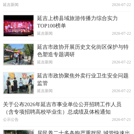
延吉新闻
2026-07-22
延吉上榜县域旅游传播力综合实力
TOP100榜单
延吉新闻
2026-07-22
延吉市政协开展历史文化街区保护与特
色塑造专题调研
延吉新闻
2026-07-22
延吉市政协聚焦外卖行业卫生安全问题
监管
延吉新闻
2026-07-22
关于公布2026年延吉市事业单位公开招聘工作人员
（含专项招聘高校毕业生）总成绩及体检通知
公示公告
2026-07-21
居民养二十多条狗严重扰民 城管快速出