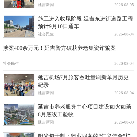
延吉新闻
2026-08-05
施工进入收尾阶段 延吉东进街道路工程
预计9月10日通车
社会民生
2026-08-04
涉案400余万元！延吉警方破获养老集资诈骗案
社会民生
2026-08-04
延吉机场7月旅客吞吐量刷新单月历史
纪录
延吉新闻
2026-08-04
延吉市养老服务中心项目建设如火如荼
8月底竣工验收
延吉新闻
2026-08-03
阳光包干制：物业服务的“仁义信合”样