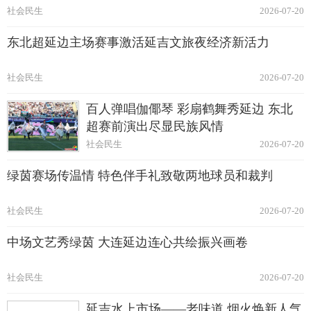
社会民生
2026-07-20
东北超延边主场赛事激活延吉文旅夜经济新活力
社会民生
2026-07-20
百人弹唱伽倻琴 彩扇鹤舞秀延边 东北
超赛前演出尽显民族风情
社会民生
2026-07-20
绿茵赛场传温情 特色伴手礼致敬两地球员和裁判
社会民生
2026-07-20
中场文艺秀绿茵 大连延边连心共绘振兴画卷
社会民生
2026-07-20
延吉水上市场——老味道 烟火焕新人气