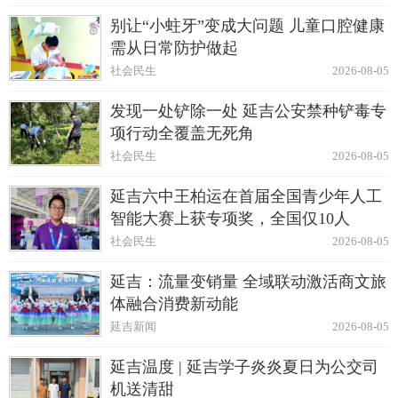
别让“小蛀牙”变成大问题 儿童口腔健康
需从日常防护做起
社会民生
2026-08-05
发现一处铲除一处 延吉公安禁种铲毒专
项行动全覆盖无死角
社会民生
2026-08-05
延吉六中王柏运在首届全国青少年人工
智能大赛上获专项奖，全国仅10人
社会民生
2026-08-05
延吉：流量变销量 全域联动激活商文旅
体融合消费新动能
延吉新闻
2026-08-05
延吉温度 | 延吉学子炎炎夏日为公交司
机送清甜