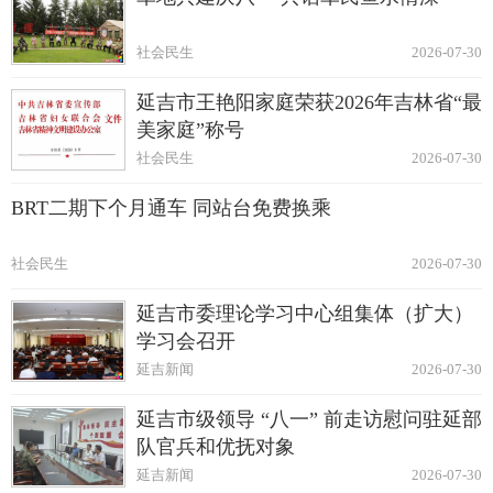
社会民生
2026-07-30
延吉市王艳阳家庭荣获2026年吉林省“最
美家庭”称号
社会民生
2026-07-30
BRT二期下个月通车 同站台免费换乘
社会民生
2026-07-30
延吉市委理论学习中心组集体（扩大）
学习会召开
延吉新闻
2026-07-30
延吉市级领导 “八一” 前走访慰问驻延部
队官兵和优抚对象
延吉新闻
2026-07-30