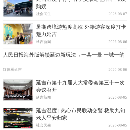
购娱
社会民生
2026-08-07
暑期跨境游热度高涨 外籍游客深度打卡
魅力延吉
延吉新闻
2026-08-06
人民日报海外版解锁延边新玩法→一县一景 一域一韵
媒体看延吉
2026-08-06
延吉市第十九届人大常委会第三十一次
会议召开
延吉新闻
2026-08-05
延吉温度 | 热心市民联动交警 救助九旬
老人平安归家
社会民生
2026-08-05