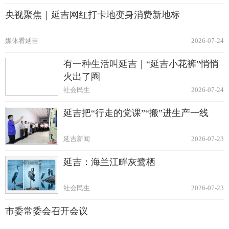
央视聚焦｜延吉网红打卡地变身消费新地标
媒体看延吉
2026-07-24
有一种生活叫延吉｜“延吉小花裤”悄悄
火出了圈
社会民生
2026-07-24
延吉把“行走的党课”“搬”进生产一线
延吉新闻
2026-07-23
延吉：海兰江畔灰鹭栖
社会民生
2026-07-23
市委常委会召开会议