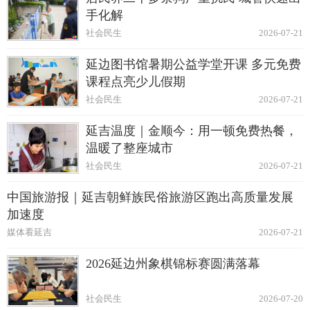
手化解
社会民生
2026-07-21
延边图书馆暑期公益学堂开课 多元免费
课程点亮少儿假期
社会民生
2026-07-21
延吉温度｜金顺今：用一顿免费热餐，
温暖了整座城市
社会民生
2026-07-21
中国旅游报｜延吉朝鲜族民俗旅游区跑出高质量发展
加速度
媒体看延吉
2026-07-21
2026延边州象棋锦标赛圆满落幕
社会民生
2026-07-20