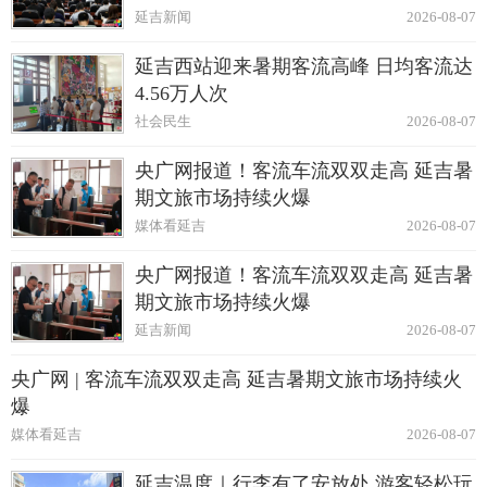
延吉新闻
2026-08-07
延吉西站迎来暑期客流高峰 日均客流达
4.56万人次
社会民生
2026-08-07
央广网报道！客流车流双双走高 延吉暑
期文旅市场持续火爆
媒体看延吉
2026-08-07
央广网报道！客流车流双双走高 延吉暑
期文旅市场持续火爆
延吉新闻
2026-08-07
央广网 | 客流车流双双走高 延吉暑期文旅市场持续火
爆
媒体看延吉
2026-08-07
延吉温度｜行李有了安放处 游客轻松玩