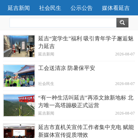
延吉新闻
社会民生
公示公告
媒体看延吉
延吉“宠学生”福利 吸引青年学子邂逅魅
力延吉
延吉新闻
2026-08-07
工会送清凉 防暑保平安
社会民生
2026-08-07
“有一种生活叫延吉”再添文旅新地标 北
方唯一高塔蹦极正式运营
延吉新闻
2026-08-07
延吉市直机关宣传工作者集中充电 赋能
新媒体宣传提质增效