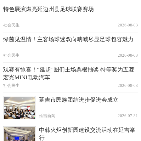
特色展演燃亮延边州县足球联赛赛场
社会民生
2026-08-03
绿茵见温情！主客场球迷双向呐喊尽显足球包容魅力
社会民生
2026-08-03
观赛有惊喜！“延超”图们主场票根抽奖 特等奖为五菱
宏光MINI电动汽车
社会民生
2026-08-03
延吉市民族团结进步促进会成立
延吉新闻
2026-07-31
中韩火炬创新园建设交流活动在延吉举
行