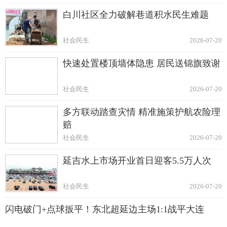
白川社区全力破解巷道积水民生难题
社会民生
2026-07-20
快速处置楼顶墙体隐患 居民送锦旗致谢
社会民生
2026-07-20
多方联动踏查灾情 精准施策护航农险理
赔
社会民生
2026-07-20
延吉水上市场开业首日迎客5.5万人次
社会民生
2026-07-20
闪电破门+点球扳平！东北超延边主场1:1战平大连