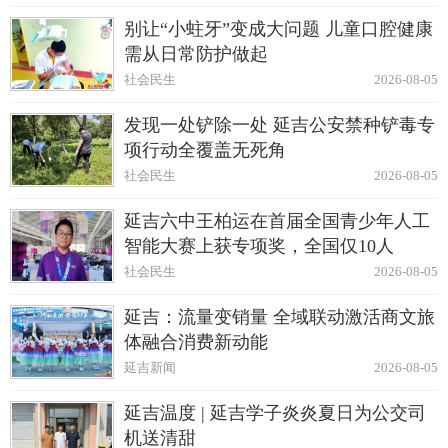
别让“小蛀牙”变成大问题 儿童口腔健康
需从日常防护做起
社会民生
2026-08-05
发现一处铲除一处 延吉公安禁种铲毒专
项行动全覆盖无死角
社会民生
2026-08-05
延吉六中王柏运在首届全国青少年人工
智能大赛上获专项奖，全国仅10人
社会民生
2026-08-05
延吉：流量变销量 全域联动激活商文旅
体融合消费新动能
延吉新闻
2026-08-05
延吉温度 | 延吉学子炎炎夏日为公交司
机送清甜