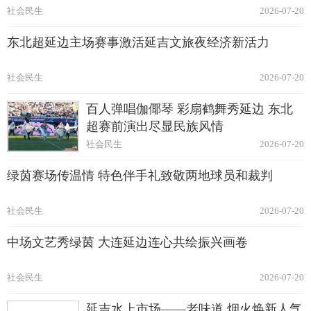
社会民生
2026-07-20
东北超延边主场赛事激活延吉文旅夜经济新活力
社会民生
2026-07-20
百人弹唱伽倻琴 彩扇鹤舞秀延边 东北
超赛前演出尽显民族风情
社会民生
2026-07-20
绿茵赛场传温情 特色伴手礼致敬两地球员和裁判
社会民生
2026-07-20
中场文艺秀绿茵 大连延边连心共绘振兴画卷
社会民生
2026-07-20
延吉水上市场——老味道 烟火焕新人气