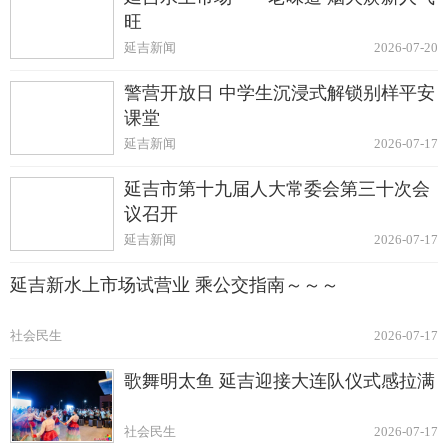
旺
延吉新闻
2026-07-20
警营开放日 中学生沉浸式解锁别样平安
课堂
延吉新闻
2026-07-17
延吉市第十九届人大常委会第三十次会
议召开
延吉新闻
2026-07-17
延吉新水上市场试营业 乘公交指南～～～
社会民生
2026-07-17
歌舞明太鱼 延吉迎接大连队仪式感拉满
社会民生
2026-07-17