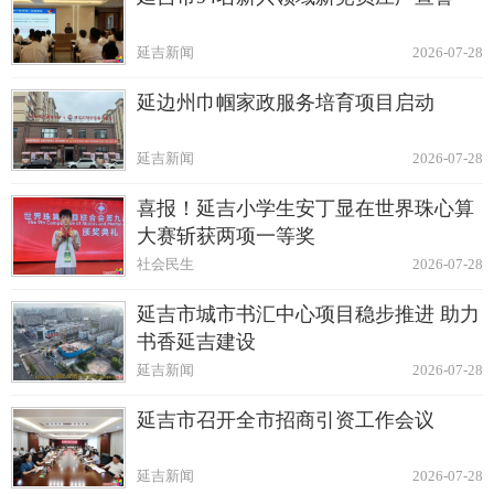
延吉新闻
2026-07-28
延边州巾帼家政服务培育项目启动
延吉新闻
2026-07-28
喜报！延吉小学生安丁显在世界珠心算
大赛斩获两项一等奖
社会民生
2026-07-28
延吉市城市书汇中心项目稳步推进 助力
书香延吉建设
延吉新闻
2026-07-28
延吉市召开全市招商引资工作会议
延吉新闻
2026-07-28