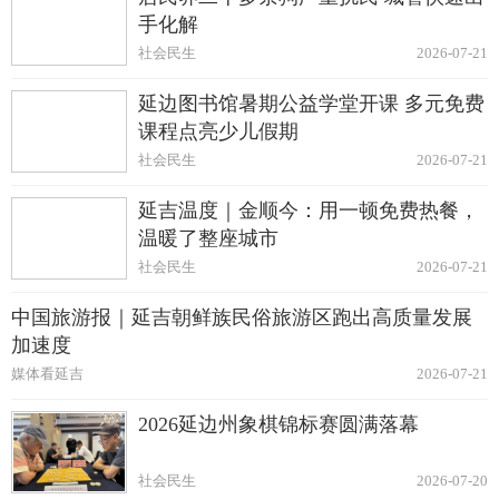
手化解
社会民生
2026-07-21
延边图书馆暑期公益学堂开课 多元免费
课程点亮少儿假期
社会民生
2026-07-21
延吉温度｜金顺今：用一顿免费热餐，
温暖了整座城市
社会民生
2026-07-21
中国旅游报｜延吉朝鲜族民俗旅游区跑出高质量发展
加速度
媒体看延吉
2026-07-21
2026延边州象棋锦标赛圆满落幕
社会民生
2026-07-20