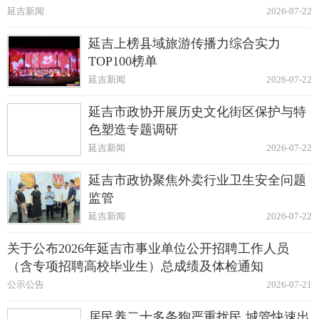
延吉新闻
2026-07-22
延吉上榜县域旅游传播力综合实力
TOP100榜单
延吉新闻
2026-07-22
延吉市政协开展历史文化街区保护与特
色塑造专题调研
延吉新闻
2026-07-22
延吉市政协聚焦外卖行业卫生安全问题
监管
延吉新闻
2026-07-22
关于公布2026年延吉市事业单位公开招聘工作人员
（含专项招聘高校毕业生）总成绩及体检通知
公示公告
2026-07-21
居民养二十多条狗严重扰民 城管快速出