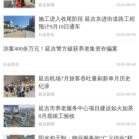
延吉新闻
2026-08-05
施工进入收尾阶段 延吉东进街道路工程
预计9月10日通车
社会民生
2026-08-04
涉案400余万元！延吉警方破获养老集资诈骗案
社会民生
2026-08-04
延吉机场7月旅客吞吐量刷新单月历史
纪录
延吉新闻
2026-08-04
延吉市养老服务中心项目建设如火如荼
8月底竣工验收
延吉新闻
2026-08-03
阳光包干制：物业服务的“仁义信合”样