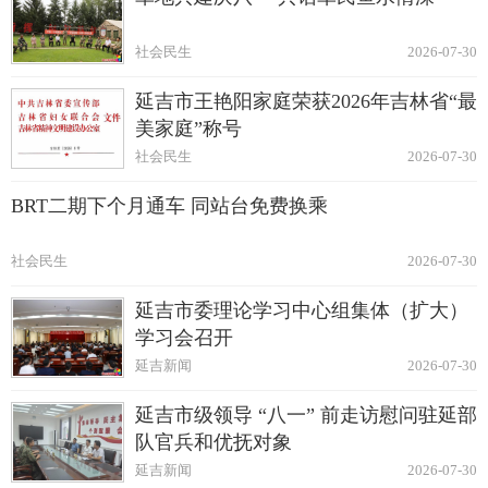
社会民生
2026-07-30
延吉市王艳阳家庭荣获2026年吉林省“最
美家庭”称号
社会民生
2026-07-30
BRT二期下个月通车 同站台免费换乘
社会民生
2026-07-30
延吉市委理论学习中心组集体（扩大）
学习会召开
延吉新闻
2026-07-30
延吉市级领导 “八一” 前走访慰问驻延部
队官兵和优抚对象
延吉新闻
2026-07-30