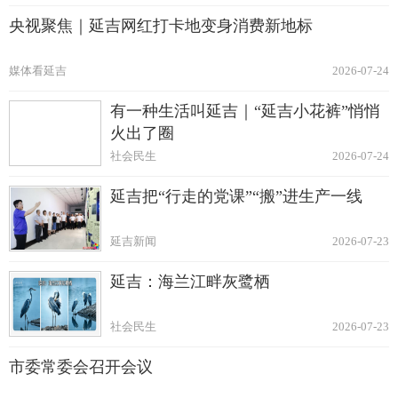
央视聚焦｜延吉网红打卡地变身消费新地标
媒体看延吉
2026-07-24
有一种生活叫延吉｜“延吉小花裤”悄悄
火出了圈
社会民生
2026-07-24
延吉把“行走的党课”“搬”进生产一线
延吉新闻
2026-07-23
延吉：海兰江畔灰鹭栖
社会民生
2026-07-23
市委常委会召开会议