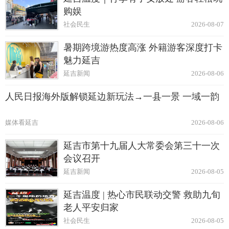
购娱
社会民生
2026-08-07
暑期跨境游热度高涨 外籍游客深度打卡
魅力延吉
延吉新闻
2026-08-06
人民日报海外版解锁延边新玩法→一县一景 一域一韵
媒体看延吉
2026-08-06
延吉市第十九届人大常委会第三十一次
会议召开
延吉新闻
2026-08-05
延吉温度 | 热心市民联动交警 救助九旬
老人平安归家
社会民生
2026-08-05