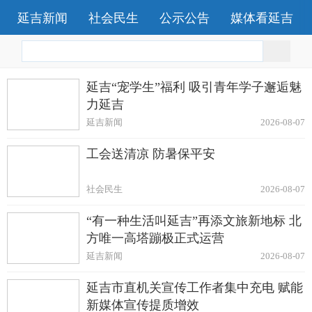
延吉新闻
社会民生
公示公告
媒体看延吉
延吉“宠学生”福利 吸引青年学子邂逅魅
力延吉
延吉新闻
2026-08-07
工会送清凉 防暑保平安
社会民生
2026-08-07
“有一种生活叫延吉”再添文旅新地标 北
方唯一高塔蹦极正式运营
延吉新闻
2026-08-07
延吉市直机关宣传工作者集中充电 赋能
新媒体宣传提质增效