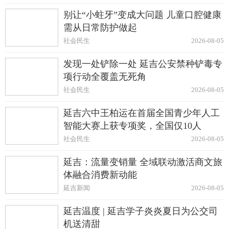
别让“小蛀牙”变成大问题 儿童口腔健康
需从日常防护做起
社会民生
2026-08-05
发现一处铲除一处 延吉公安禁种铲毒专
项行动全覆盖无死角
社会民生
2026-08-05
延吉六中王柏运在首届全国青少年人工
智能大赛上获专项奖，全国仅10人
社会民生
2026-08-05
延吉：流量变销量 全域联动激活商文旅
体融合消费新动能
延吉新闻
2026-08-05
延吉温度 | 延吉学子炎炎夏日为公交司
机送清甜