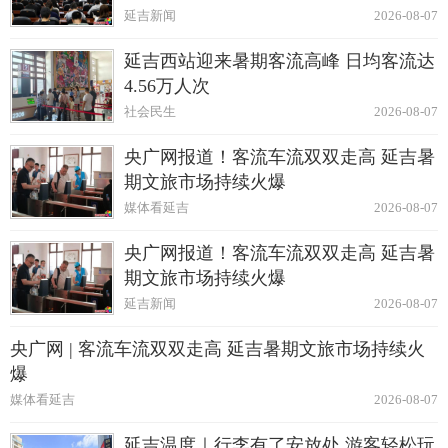
延吉新闻
2026-08-07
延吉西站迎来暑期客流高峰 日均客流达
4.56万人次
社会民生
2026-08-07
央广网报道！客流车流双双走高 延吉暑
期文旅市场持续火爆
媒体看延吉
2026-08-07
央广网报道！客流车流双双走高 延吉暑
期文旅市场持续火爆
延吉新闻
2026-08-07
央广网 | 客流车流双双走高 延吉暑期文旅市场持续火
爆
媒体看延吉
2026-08-07
延吉温度｜行李有了安放处 游客轻松玩