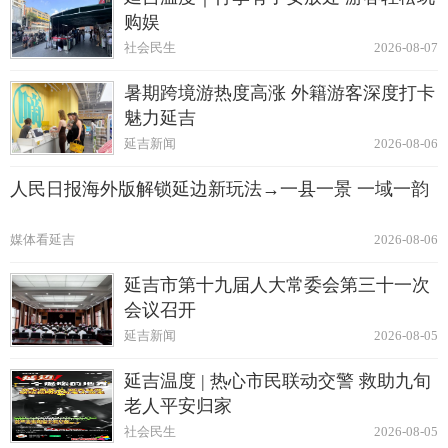
购娱
社会民生
2026-08-07
暑期跨境游热度高涨 外籍游客深度打卡
魅力延吉
延吉新闻
2026-08-06
人民日报海外版解锁延边新玩法→一县一景 一域一韵
媒体看延吉
2026-08-06
延吉市第十九届人大常委会第三十一次
会议召开
延吉新闻
2026-08-05
延吉温度 | 热心市民联动交警 救助九旬
老人平安归家
社会民生
2026-08-05