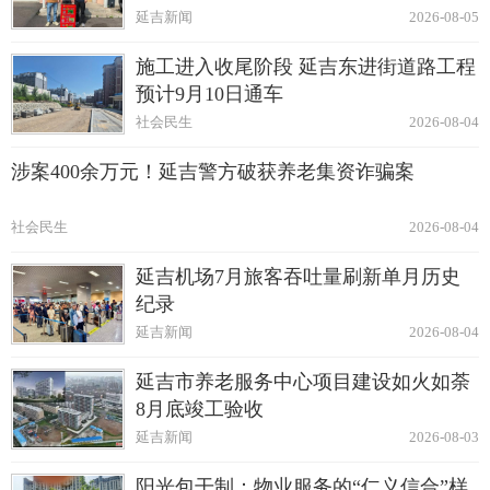
延吉新闻
2026-08-05
施工进入收尾阶段 延吉东进街道路工程
预计9月10日通车
社会民生
2026-08-04
涉案400余万元！延吉警方破获养老集资诈骗案
社会民生
2026-08-04
延吉机场7月旅客吞吐量刷新单月历史
纪录
延吉新闻
2026-08-04
延吉市养老服务中心项目建设如火如荼
8月底竣工验收
延吉新闻
2026-08-03
阳光包干制：物业服务的“仁义信合”样