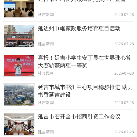
延吉新闻
2026-07-28
延边州巾帼家政服务培育项目启动
延吉新闻
2026-07-28
喜报！延吉小学生安丁显在世界珠心算
大赛斩获两项一等奖
社会民生
2026-07-28
延吉市城市书汇中心项目稳步推进 助力
书香延吉建设
延吉新闻
2026-07-28
延吉市召开全市招商引资工作会议
延吉新闻
2026-07-28