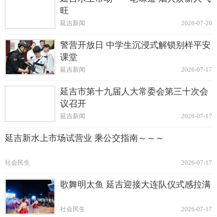
旺
延吉新闻
2026-07-20
警营开放日 中学生沉浸式解锁别样平安
课堂
延吉新闻
2026-07-17
延吉市第十九届人大常委会第三十次会
议召开
延吉新闻
2026-07-17
延吉新水上市场试营业 乘公交指南～～～
社会民生
2026-07-17
歌舞明太鱼 延吉迎接大连队仪式感拉满
社会民生
2026-07-17