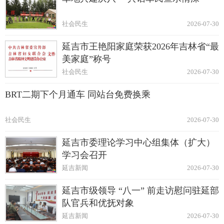
社会民生
2026-07-30
延吉市王艳阳家庭荣获2026年吉林省“最
美家庭”称号
社会民生
2026-07-30
BRT二期下个月通车 同站台免费换乘
社会民生
2026-07-30
延吉市委理论学习中心组集体（扩大）
学习会召开
延吉新闻
2026-07-30
延吉市级领导 “八一” 前走访慰问驻延部
队官兵和优抚对象
延吉新闻
2026-07-30