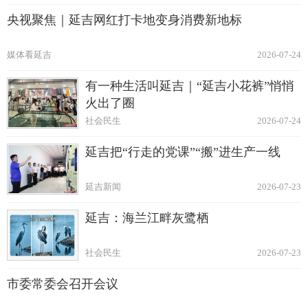
央视聚焦｜延吉网红打卡地变身消费新地标
媒体看延吉
2026-07-24
有一种生活叫延吉｜“延吉小花裤”悄悄
火出了圈
社会民生
2026-07-24
延吉把“行走的党课”“搬”进生产一线
延吉新闻
2026-07-23
延吉：海兰江畔灰鹭栖
社会民生
2026-07-23
市委常委会召开会议