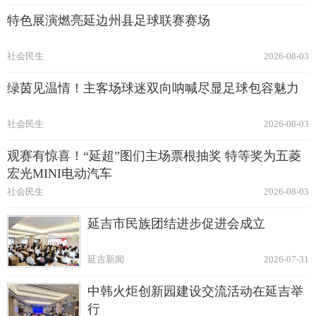
特色展演燃亮延边州县足球联赛赛场
社会民生
2026-08-03
绿茵见温情！主客场球迷双向呐喊尽显足球包容魅力
社会民生
2026-08-03
观赛有惊喜！“延超”图们主场票根抽奖 特等奖为五菱
宏光MINI电动汽车
社会民生
2026-08-03
延吉市民族团结进步促进会成立
延吉新闻
2026-07-31
中韩火炬创新园建设交流活动在延吉举
行