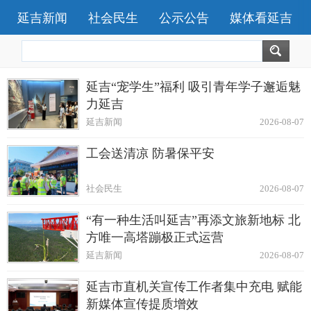
延吉新闻
社会民生
公示公告
媒体看延吉
延吉“宠学生”福利 吸引青年学子邂逅魅
力延吉
延吉新闻
2026-08-07
工会送清凉 防暑保平安
社会民生
2026-08-07
“有一种生活叫延吉”再添文旅新地标 北
方唯一高塔蹦极正式运营
延吉新闻
2026-08-07
延吉市直机关宣传工作者集中充电 赋能
新媒体宣传提质增效