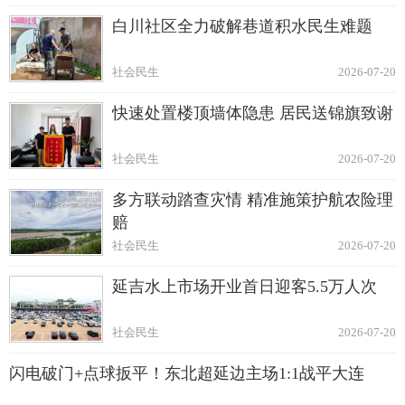
白川社区全力破解巷道积水民生难题
社会民生
2026-07-20
快速处置楼顶墙体隐患 居民送锦旗致谢
社会民生
2026-07-20
多方联动踏查灾情 精准施策护航农险理
赔
社会民生
2026-07-20
延吉水上市场开业首日迎客5.5万人次
社会民生
2026-07-20
闪电破门+点球扳平！东北超延边主场1:1战平大连