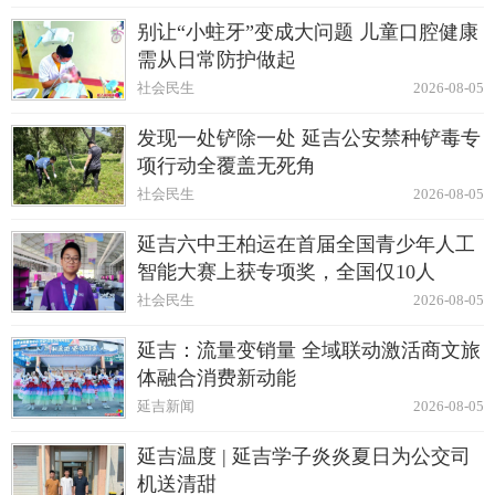
别让“小蛀牙”变成大问题 儿童口腔健康
需从日常防护做起
社会民生
2026-08-05
发现一处铲除一处 延吉公安禁种铲毒专
项行动全覆盖无死角
社会民生
2026-08-05
延吉六中王柏运在首届全国青少年人工
智能大赛上获专项奖，全国仅10人
社会民生
2026-08-05
延吉：流量变销量 全域联动激活商文旅
体融合消费新动能
延吉新闻
2026-08-05
延吉温度 | 延吉学子炎炎夏日为公交司
机送清甜