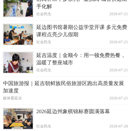
手化解
社会民生
2026-07-21
延边图书馆暑期公益学堂开课 多元免费
课程点亮少儿假期
社会民生
2026-07-21
延吉温度｜金顺今：用一顿免费热餐，
温暖了整座城市
社会民生
2026-07-21
中国旅游报｜延吉朝鲜族民俗旅游区跑出高质量发展
加速度
媒体看延吉
2026-07-21
2026延边州象棋锦标赛圆满落幕
社会民生
2026-07-20