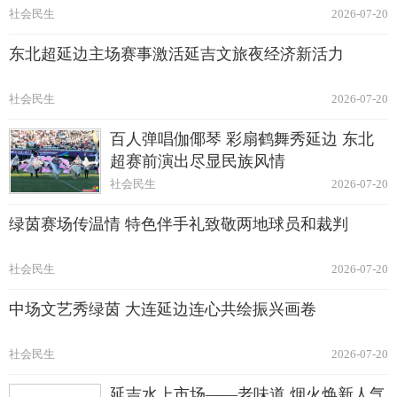
社会民生
2026-07-20
东北超延边主场赛事激活延吉文旅夜经济新活力
社会民生
2026-07-20
百人弹唱伽倻琴 彩扇鹤舞秀延边 东北
超赛前演出尽显民族风情
社会民生
2026-07-20
绿茵赛场传温情 特色伴手礼致敬两地球员和裁判
社会民生
2026-07-20
中场文艺秀绿茵 大连延边连心共绘振兴画卷
社会民生
2026-07-20
延吉水上市场——老味道 烟火焕新人气