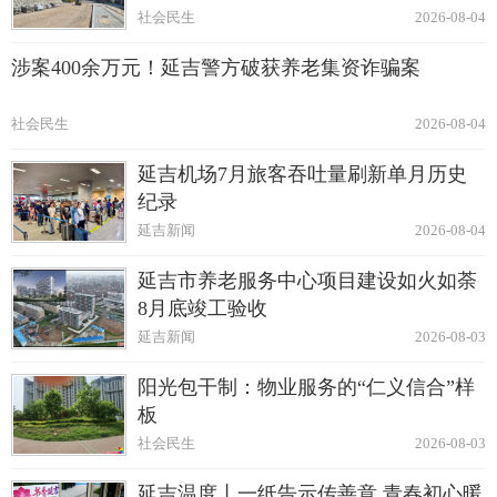
社会民生
2026-08-04
涉案400余万元！延吉警方破获养老集资诈骗案
社会民生
2026-08-04
延吉机场7月旅客吞吐量刷新单月历史
纪录
延吉新闻
2026-08-04
延吉市养老服务中心项目建设如火如荼
8月底竣工验收
延吉新闻
2026-08-03
阳光包干制：物业服务的“仁义信合”样
板
社会民生
2026-08-03
延吉温度丨一纸告示传善意 青春初心暖