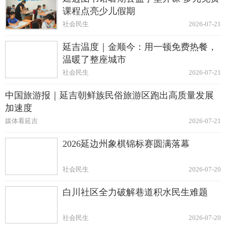
课程点亮少儿假期
社会民生
2026-07-21
延吉温度｜金顺今：用一顿免费热餐，
温暖了整座城市
社会民生
2026-07-21
中国旅游报｜延吉朝鲜族民俗旅游区跑出高质量发展
加速度
媒体看延吉
2026-07-21
2026延边州象棋锦标赛圆满落幕
社会民生
2026-07-20
白川社区全力破解巷道积水民生难题
社会民生
2026-07-20