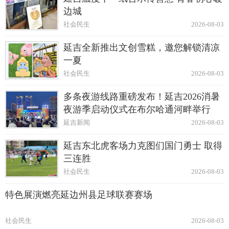
边城
社会民生
2026-08-03
延吉全新推出文创雪糕，邀您解锁清凉
一夏
社会民生
2026-08-03
多条夜游线路重磅发布！延吉2026消暑
夜游季启动仪式在布尔哈通河畔举行
延吉新闻
2026-08-03
延吉东北虎客场力克图们国门勇士 取得
三连胜
社会民生
2026-08-03
特色展演燃亮延边州县足球联赛赛场
社会民生
2026-08-03