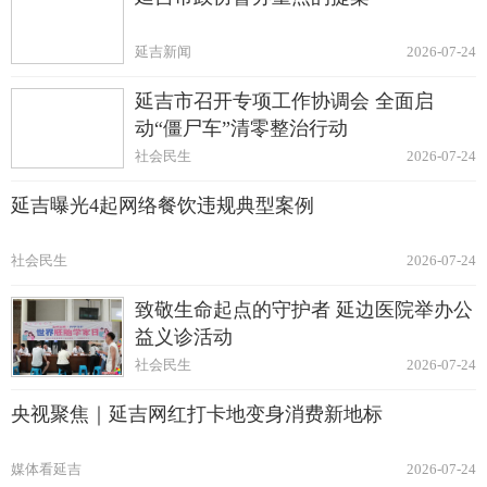
延吉新闻
2026-07-24
延吉市召开专项工作协调会 全面启
动“僵尸车”清零整治行动
社会民生
2026-07-24
延吉曝光4起网络餐饮违规典型案例
社会民生
2026-07-24
致敬生命起点的守护者 延边医院举办公
益义诊活动
社会民生
2026-07-24
央视聚焦｜延吉网红打卡地变身消费新地标
媒体看延吉
2026-07-24