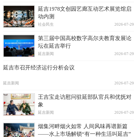
延吉1978文创园艺廊互动艺术展览馆启
动内测
社会民生
2026-07-29
第三届中国高校数字高尔夫教育发展论
坛在延吉举行
延吉新闻
2026-07-29
延吉市召开经济运行分析会议
延吉新闻
2026-07-29
王吉宝走访慰问驻延部队官兵和优抚对
象
延吉新闻
2026-07-29
烟集河畔烟火如常 人间风味再谱新篇
——水上市场解锁“有一种生活叫延吉”