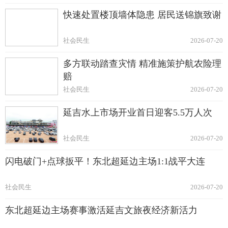
快速处置楼顶墙体隐患 居民送锦旗致谢
社会民生
2026-07-20
多方联动踏查灾情 精准施策护航农险理
赔
社会民生
2026-07-20
延吉水上市场开业首日迎客5.5万人次
社会民生
2026-07-20
闪电破门+点球扳平！东北超延边主场1:1战平大连
社会民生
2026-07-20
东北超延边主场赛事激活延吉文旅夜经济新活力