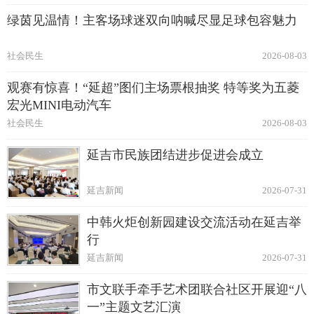
绿茵见温情！主客场球迷双向呐喊尽显足球包容魅力
社会民生
2026-08-03
观赛有惊喜！“延超”图们主场票根抽奖 特等奖为五菱
宏光MINI电动汽车
社会民生
2026-08-03
延吉市民族团结进步促进会成立
延吉新闻
2026-07-31
中韩火炬创新园建设交流活动在延吉举
行
延吉新闻
2026-07-31
市文联手牵手艺术团联合社区开展迎“八
一”主题文艺汇演