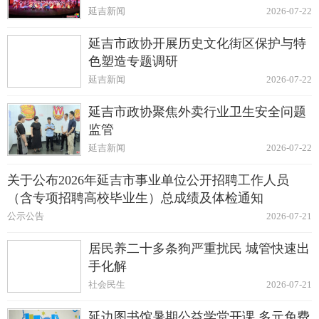
延吉新闻
2026-07-22
延吉市政协开展历史文化街区保护与特
色塑造专题调研
延吉新闻
2026-07-22
延吉市政协聚焦外卖行业卫生安全问题
监管
延吉新闻
2026-07-22
关于公布2026年延吉市事业单位公开招聘工作人员
（含专项招聘高校毕业生）总成绩及体检通知
公示公告
2026-07-21
居民养二十多条狗严重扰民 城管快速出
手化解
社会民生
2026-07-21
延边图书馆暑期公益学堂开课 多元免费