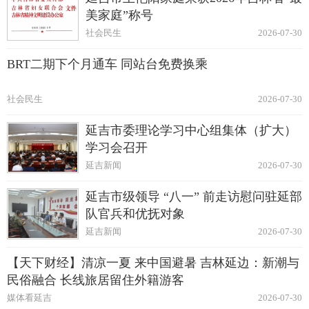
美家庭”称号
社会民生
2026-07-30
BRT二期下个月通车 同站台免费换乘
社会民生
2026-07-30
延吉市委理论学习中心组集体（扩大）
学习会召开
延吉新闻
2026-07-30
延吉市级领导 “八一” 前走访慰问驻延部
队官兵和优抚对象
延吉新闻
2026-07-30
【天下财经】清凉一夏 来中国避暑 吉林延边：新潮与
民俗融合 长线旅居留住外籍游客
媒体看延吉
2026-07-30