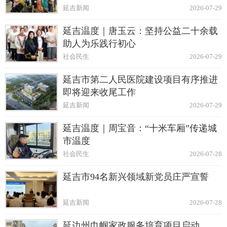
延吉新闻
2026-07-29
延吉温度｜唐玉云：坚持公益二十余载
助人为乐践行初心
社会民生
2026-07-29
延吉市第二人民医院建设项目有序推进
即将迎来收尾工作
延吉新闻
2026-07-29
延吉温度｜周宝音：“十米车厢”传递城
市温度
社会民生
2026-07-28
延吉市94名新兴领域新党员庄严宣誓
延吉新闻
2026-07-28
延边州巾帼家政服务培育项目启动