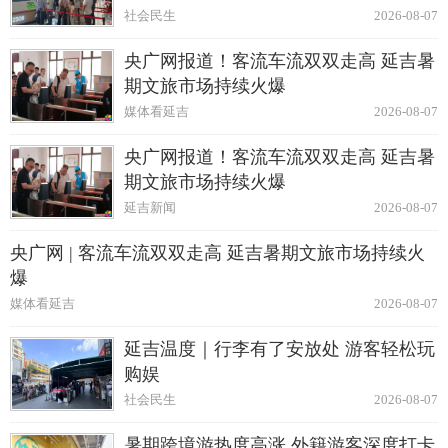
社会民生
2026-08-07
央广网报道！客流车流双双走高 延吉暑
期文旅市场持续火爆
媒体看延吉
2026-08-07
央广网报道！客流车流双双走高 延吉暑
期文旅市场持续火爆
延吉新闻
2026-08-07
央广网 | 客流车流双双走高 延吉暑期文旅市场持续火
爆
媒体看延吉
2026-08-07
延吉温度｜行李有了安放处 游客轻松玩
购娱
社会民生
2026-08-07
暑期跨境游热度高涨 外籍游客深度打卡