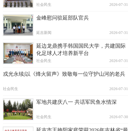
社会民生
2026-07-31
金峰慰问驻延部队官兵
延吉新闻
2026-07-31
延边龙鼎携手韩国国民大学，共建国际
化足球人才培养新平台
社会民生
2026-07-31
戎光永续|以《烽火留声》致敬每一位守护山河的老兵
社会民生
2026-07-31
军地共建庆八一 共话军民鱼水情深
社会民生
2026-07-30
延吉市王艳阳家庭荣获2026年吉林省“最