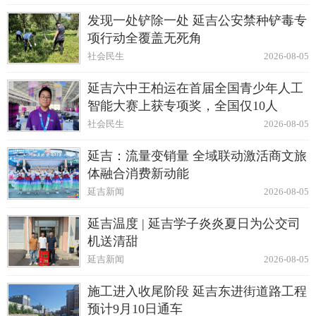
发现一处铲除一处 延吉公安禁种铲毒专
项行动全覆盖无死角
社会民生
2026-08-05
延吉六中王柏运在首届全国青少年人工
智能大赛上获专项奖，全国仅10人
社会民生
2026-08-05
延吉：流量变销量 全域联动激活商文旅
体融合消费新动能
延吉新闻
2026-08-05
延吉温度 | 延吉学子炎炎夏日为公交司
机送清甜
延吉新闻
2026-08-05
施工进入收尾阶段 延吉东进街道路工程
预计9月10日通车