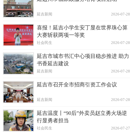
延吉新闻
2026-07-28
喜报！延吉小学生安丁显在世界珠心算
大赛斩获两项一等奖
社会民生
2026-07-28
延吉市城市书汇中心项目稳步推进 助力
书香延吉建设
延吉新闻
2026-07-28
延吉市召开全市招商引资工作会议
延吉新闻
2026-07-28
延吉温度丨“90后”外卖员赵立勇火场逆
行显勇者担当
社会民生
2026-07-27