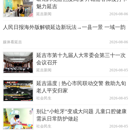
魅力延吉
延吉新闻
2026-08-06
人民日报海外版解锁延边新玩法→一县一景 一域一韵
媒体看延吉
2026-08-06
延吉市第十九届人大常委会第三十一次
会议召开
延吉新闻
2026-08-05
延吉温度 | 热心市民联动交警 救助九旬
老人平安归家
社会民生
2026-08-05
别让“小蛀牙”变成大问题 儿童口腔健康
需从日常防护做起
社会民生
2026-08-05