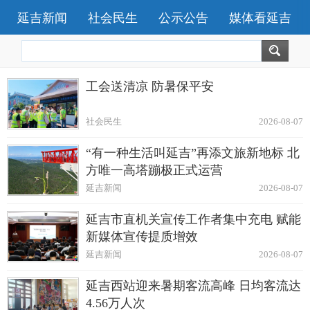
延吉新闻
社会民生
公示公告
媒体看延吉
工会送清凉 防暑保平安
社会民生
2026-08-07
“有一种生活叫延吉”再添文旅新地标 北
方唯一高塔蹦极正式运营
延吉新闻
2026-08-07
延吉市直机关宣传工作者集中充电 赋能
新媒体宣传提质增效
延吉新闻
2026-08-07
延吉西站迎来暑期客流高峰 日均客流达
4.56万人次