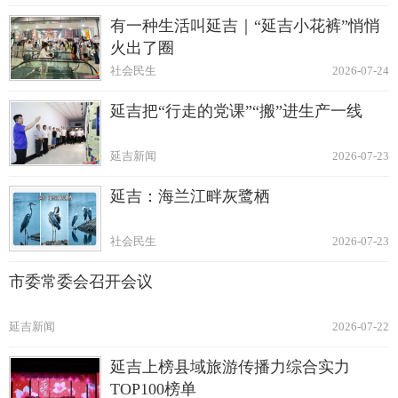
有一种生活叫延吉｜“延吉小花裤”悄悄
火出了圈
社会民生
2026-07-24
延吉把“行走的党课”“搬”进生产一线
延吉新闻
2026-07-23
延吉：海兰江畔灰鹭栖
社会民生
2026-07-23
市委常委会召开会议
延吉新闻
2026-07-22
延吉上榜县域旅游传播力综合实力
TOP100榜单