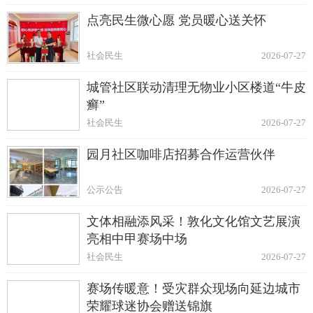
点亮民生微心愿 党员暖心送关怀
社会民生
2026-07-27
城管社区联动清理无物业小区楼道“牛皮
癣”
社会民生
2026-07-27
园月社区咖啡店招募合作运营伙伴
公示公告
2026-07-27
文体相融添风采！敦化文化馆文艺展演
亮相中甲赛场中场
社会民生
2026-07-27
赛场传暖意！受灾群众现场向延边城市
荣耀球迷协会赠送锦旗