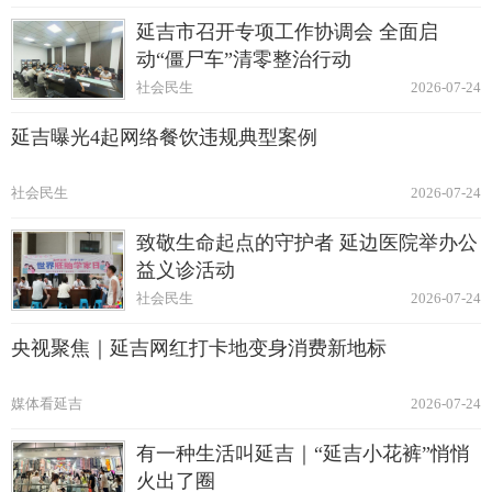
延吉市召开专项工作协调会 全面启
动“僵尸车”清零整治行动
社会民生
2026-07-24
延吉曝光4起网络餐饮违规典型案例
社会民生
2026-07-24
致敬生命起点的守护者 延边医院举办公
益义诊活动
社会民生
2026-07-24
央视聚焦｜延吉网红打卡地变身消费新地标
媒体看延吉
2026-07-24
有一种生活叫延吉｜“延吉小花裤”悄悄
火出了圈