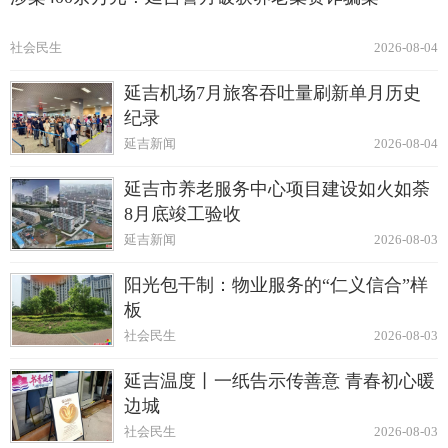
社会民生
2026-08-04
延吉机场7月旅客吞吐量刷新单月历史
纪录
延吉新闻
2026-08-04
延吉市养老服务中心项目建设如火如荼
8月底竣工验收
延吉新闻
2026-08-03
阳光包干制：物业服务的“仁义信合”样
板
社会民生
2026-08-03
延吉温度丨一纸告示传善意 青春初心暖
边城
社会民生
2026-08-03