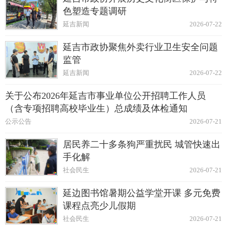
色塑造专题调研
延吉新闻
2026-07-22
延吉市政协聚焦外卖行业卫生安全问题
监管
延吉新闻
2026-07-22
关于公布2026年延吉市事业单位公开招聘工作人员
（含专项招聘高校毕业生）总成绩及体检通知
公示公告
2026-07-21
居民养二十多条狗严重扰民 城管快速出
手化解
社会民生
2026-07-21
延边图书馆暑期公益学堂开课 多元免费
课程点亮少儿假期
社会民生
2026-07-21