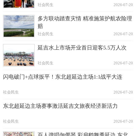
社会民生
2026-07-20
多方联动踏查灾情 精准施策护航农险理
赔
社会民生
2026-07-20
延吉水上市场开业首日迎客5.5万人次
社会民生
2026-07-20
闪电破门+点球扳平！东北超延边主场1:1战平大连
社会民生
2026-07-20
东北超延边主场赛事激活延吉文旅夜经济新活力
社会民生
2026-07-20
百人弹唱伽倻琴 彩扇鹤舞秀延边 东北