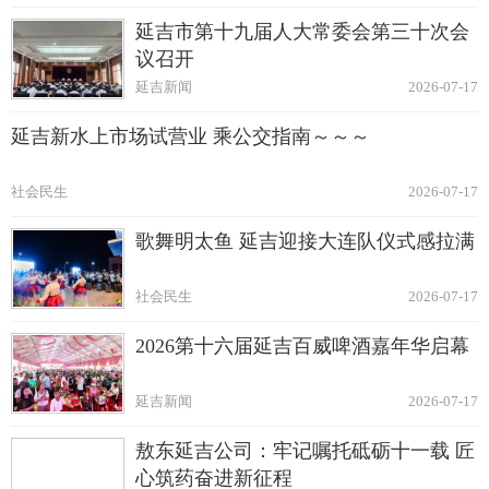
延吉市第十九届人大常委会第三十次会
议召开
延吉新闻
2026-07-17
延吉新水上市场试营业 乘公交指南～～～
社会民生
2026-07-17
歌舞明太鱼 延吉迎接大连队仪式感拉满
社会民生
2026-07-17
2026第十六届延吉百威啤酒嘉年华启幕
延吉新闻
2026-07-17
敖东延吉公司：牢记嘱托砥砺十一载 匠
心筑药奋进新征程