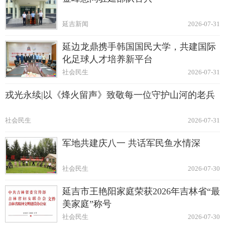
延吉新闻
2026-07-31
延边龙鼎携手韩国国民大学，共建国际
化足球人才培养新平台
社会民生
2026-07-31
戎光永续|以《烽火留声》致敬每一位守护山河的老兵
社会民生
2026-07-31
军地共建庆八一 共话军民鱼水情深
社会民生
2026-07-30
延吉市王艳阳家庭荣获2026年吉林省“最
美家庭”称号
社会民生
2026-07-30