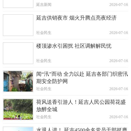
延吉新闻
2026-07-16
延吉供销夜市 烟火升腾点亮夜经济
社会民生
2026-07-16
楼顶渗水引困扰 社区调解解民忧
社会民生
2026-07-16
闻“汛”而动 全力以赴 延吉各部门织密汛
期安全防护网
社会民生
2026-07-16
荷风送香引游人！延吉人民公园荷花盛
放醉全城
社会民生
2026-07-16
水退人进！ 延吉4500余名党员干部挺膺