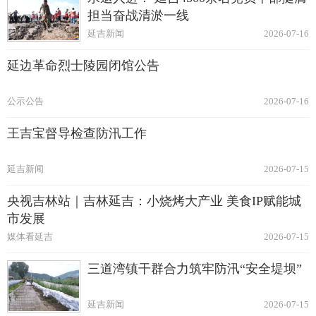
担当奋战清淤一线
延吉新闻
2026-07-16
延边革命烈士陵园闭馆公告
公示公告
2026-07-16
王吉宝督导检查防汛工作
延吉新闻
2026-07-15
央视吉林站｜吉林延吉：小烧烤大产业 美食IP赋能城
市发展
媒体看延吉
2026-07-15
三道湾镇干群合力筑牢防汛“安全堤坝”
延吉新闻
2026-07-15