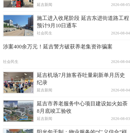
延吉新闻
2026-08-05
施工进入收尾阶段 延吉东进街道路工程
预计9月10日通车
社会民生
2026-08-04
涉案400余万元！延吉警方破获养老集资诈骗案
社会民生
2026-08-04
延吉机场7月旅客吞吐量刷新单月历史
纪录
延吉新闻
2026-08-04
延吉市养老服务中心项目建设如火如荼
8月底竣工验收
延吉新闻
2026-08-03
阳光包干制：物业服务的“仁义信合”样