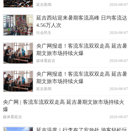
延吉新闻
2026-08-07
延吉西站迎来暑期客流高峰 日均客流达
4.56万人次
社会民生
2026-08-07
央广网报道！客流车流双双走高 延吉暑
期文旅市场持续火爆
媒体看延吉
2026-08-07
央广网报道！客流车流双双走高 延吉暑
期文旅市场持续火爆
延吉新闻
2026-08-07
央广网 | 客流车流双双走高 延吉暑期文旅市场持续火
爆
媒体看延吉
2026-08-07
延吉温度｜行李有了安放处 游客轻松玩