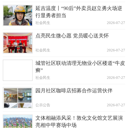
延吉温度丨“90后”外卖员赵立勇火场逆
行显勇者担当
社会民生
2026-07-27
点亮民生微心愿 党员暖心送关怀
社会民生
2026-07-27
城管社区联动清理无物业小区楼道“牛皮
癣”
社会民生
2026-07-27
园月社区咖啡店招募合作运营伙伴
公示公告
2026-07-27
文体相融添风采！敦化文化馆文艺展演
亮相中甲赛场中场