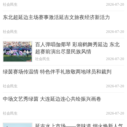
社会民生
2026-07-20
东北超延边主场赛事激活延吉文旅夜经济新活力
社会民生
2026-07-20
百人弹唱伽倻琴 彩扇鹤舞秀延边 东北
超赛前演出尽显民族风情
社会民生
2026-07-20
绿茵赛场传温情 特色伴手礼致敬两地球员和裁判
社会民生
2026-07-20
中场文艺秀绿茵 大连延边连心共绘振兴画卷
社会民生
2026-07-20
延吉水上市场——老味道 烟火焕新人气