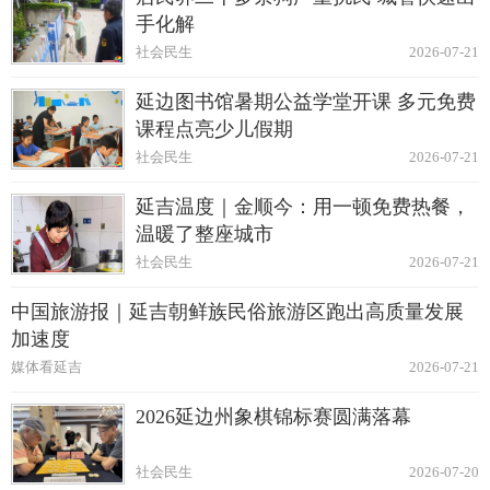
手化解
社会民生
2026-07-21
延边图书馆暑期公益学堂开课 多元免费
课程点亮少儿假期
社会民生
2026-07-21
延吉温度｜金顺今：用一顿免费热餐，
温暖了整座城市
社会民生
2026-07-21
中国旅游报｜延吉朝鲜族民俗旅游区跑出高质量发展
加速度
媒体看延吉
2026-07-21
2026延边州象棋锦标赛圆满落幕
社会民生
2026-07-20