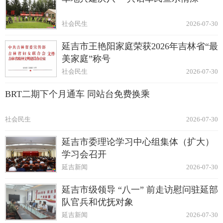
社会民生
2026-07-30
延吉市王艳阳家庭荣获2026年吉林省“最
美家庭”称号
社会民生
2026-07-30
BRT二期下个月通车 同站台免费换乘
社会民生
2026-07-30
延吉市委理论学习中心组集体（扩大）
学习会召开
延吉新闻
2026-07-30
延吉市级领导 “八一” 前走访慰问驻延部
队官兵和优抚对象
延吉新闻
2026-07-30