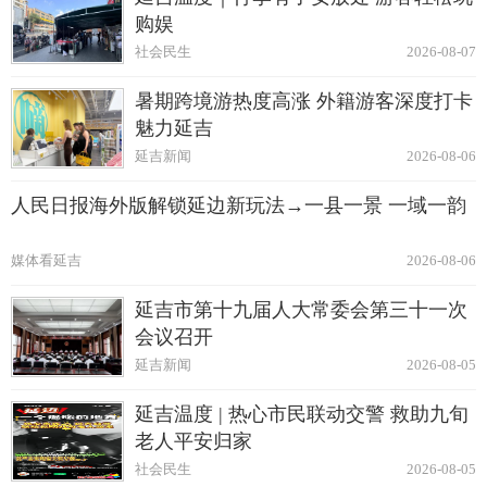
购娱
社会民生
2026-08-07
暑期跨境游热度高涨 外籍游客深度打卡
魅力延吉
延吉新闻
2026-08-06
人民日报海外版解锁延边新玩法→一县一景 一域一韵
媒体看延吉
2026-08-06
延吉市第十九届人大常委会第三十一次
会议召开
延吉新闻
2026-08-05
延吉温度 | 热心市民联动交警 救助九旬
老人平安归家
社会民生
2026-08-05