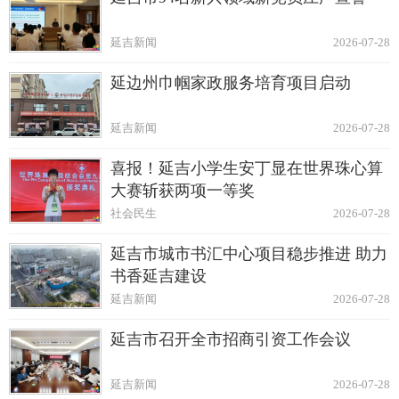
延吉新闻
2026-07-28
延边州巾帼家政服务培育项目启动
延吉新闻
2026-07-28
喜报！延吉小学生安丁显在世界珠心算
大赛斩获两项一等奖
社会民生
2026-07-28
延吉市城市书汇中心项目稳步推进 助力
书香延吉建设
延吉新闻
2026-07-28
延吉市召开全市招商引资工作会议
延吉新闻
2026-07-28