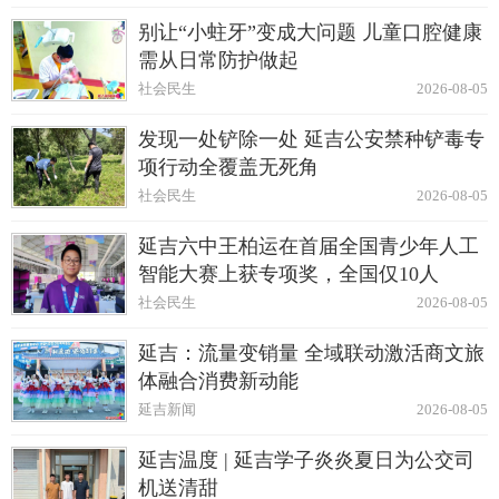
别让“小蛀牙”变成大问题 儿童口腔健康
需从日常防护做起
社会民生
2026-08-05
发现一处铲除一处 延吉公安禁种铲毒专
项行动全覆盖无死角
社会民生
2026-08-05
延吉六中王柏运在首届全国青少年人工
智能大赛上获专项奖，全国仅10人
社会民生
2026-08-05
延吉：流量变销量 全域联动激活商文旅
体融合消费新动能
延吉新闻
2026-08-05
延吉温度 | 延吉学子炎炎夏日为公交司
机送清甜