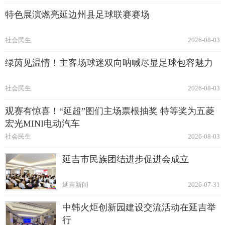
特色展演燃亮延边州县足球联赛赛场
社会民生
2026-08-03
绿茵见温情！主客场球迷双向呐喊尽显足球包容魅力
社会民生
2026-08-03
观赛有惊喜！“延超”图们主场票根抽奖 特等奖为五菱
宏光MINI电动汽车
社会民生
2026-08-03
延吉市民族团结进步促进会成立
延吉新闻
2026-07-31
中韩火炬创新园建设交流活动在延吉举
行