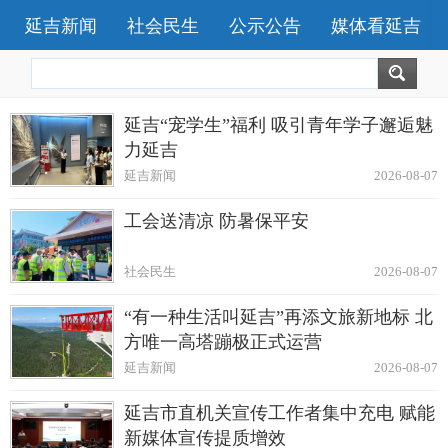
延吉新闻
社会民生
公示公告
媒体看延吉
延吉“宠学生”福利 吸引青年学子邂逅魅
力延吉
延吉新闻
2026-08-07
工会送清凉 防暑保平安
社会民生
2026-08-07
“有一种生活叫延吉”再添文旅新地标 北
方唯一高塔蹦极正式运营
延吉新闻
2026-08-07
延吉市直机关宣传工作者集中充电 赋能
新媒体宣传提质增效