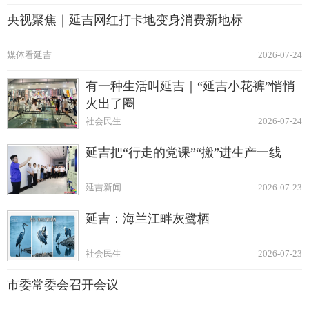
央视聚焦｜延吉网红打卡地变身消费新地标
媒体看延吉
2026-07-24
有一种生活叫延吉｜“延吉小花裤”悄悄
火出了圈
社会民生
2026-07-24
延吉把“行走的党课”“搬”进生产一线
延吉新闻
2026-07-23
延吉：海兰江畔灰鹭栖
社会民生
2026-07-23
市委常委会召开会议