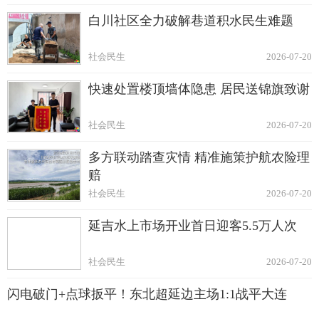
白川社区全力破解巷道积水民生难题
社会民生
2026-07-20
快速处置楼顶墙体隐患 居民送锦旗致谢
社会民生
2026-07-20
多方联动踏查灾情 精准施策护航农险理
赔
社会民生
2026-07-20
延吉水上市场开业首日迎客5.5万人次
社会民生
2026-07-20
闪电破门+点球扳平！东北超延边主场1:1战平大连