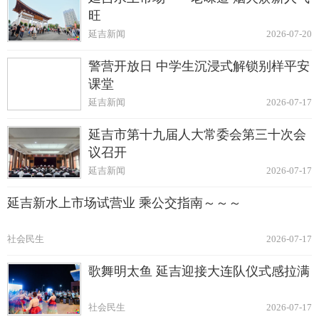
旺
延吉新闻
2026-07-20
警营开放日 中学生沉浸式解锁别样平安
课堂
延吉新闻
2026-07-17
延吉市第十九届人大常委会第三十次会
议召开
延吉新闻
2026-07-17
延吉新水上市场试营业 乘公交指南～～～
社会民生
2026-07-17
歌舞明太鱼 延吉迎接大连队仪式感拉满
社会民生
2026-07-17