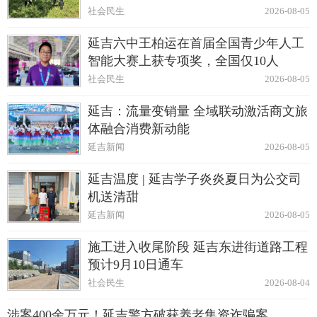
社会民生
2026-08-05
延吉六中王柏运在首届全国青少年人工
智能大赛上获专项奖，全国仅10人
社会民生
2026-08-05
延吉：流量变销量 全域联动激活商文旅
体融合消费新动能
延吉新闻
2026-08-05
延吉温度 | 延吉学子炎炎夏日为公交司
机送清甜
延吉新闻
2026-08-05
施工进入收尾阶段 延吉东进街道路工程
预计9月10日通车
社会民生
2026-08-04
涉案400余万元！延吉警方破获养老集资诈骗案