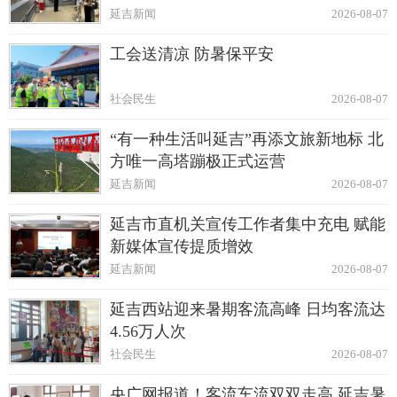
延吉新闻
2026-08-07
工会送清凉 防暑保平安
社会民生
2026-08-07
“有一种生活叫延吉”再添文旅新地标 北
方唯一高塔蹦极正式运营
延吉新闻
2026-08-07
延吉市直机关宣传工作者集中充电 赋能
新媒体宣传提质增效
延吉新闻
2026-08-07
延吉西站迎来暑期客流高峰 日均客流达
4.56万人次
社会民生
2026-08-07
央广网报道！客流车流双双走高 延吉暑