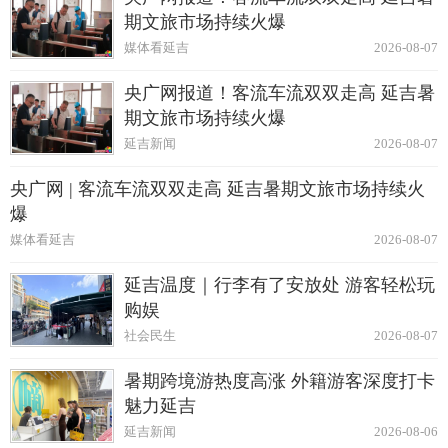
期文旅市场持续火爆
媒体看延吉
2026-08-07
央广网报道！客流车流双双走高 延吉暑
期文旅市场持续火爆
延吉新闻
2026-08-07
央广网 | 客流车流双双走高 延吉暑期文旅市场持续火
爆
媒体看延吉
2026-08-07
延吉温度｜行李有了安放处 游客轻松玩
购娱
社会民生
2026-08-07
暑期跨境游热度高涨 外籍游客深度打卡
魅力延吉
延吉新闻
2026-08-06