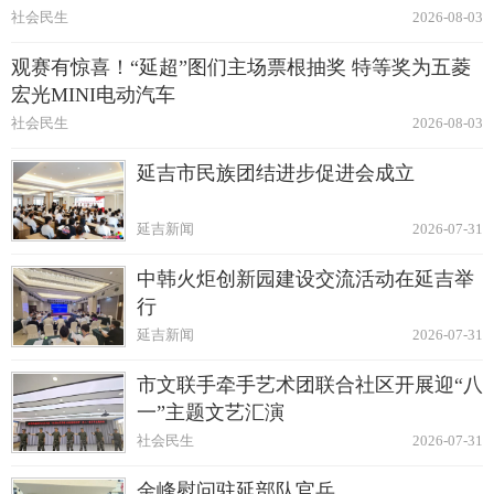
社会民生
2026-08-03
观赛有惊喜！“延超”图们主场票根抽奖 特等奖为五菱
宏光MINI电动汽车
社会民生
2026-08-03
延吉市民族团结进步促进会成立
延吉新闻
2026-07-31
中韩火炬创新园建设交流活动在延吉举
行
延吉新闻
2026-07-31
市文联手牵手艺术团联合社区开展迎“八
一”主题文艺汇演
社会民生
2026-07-31
金峰慰问驻延部队官兵