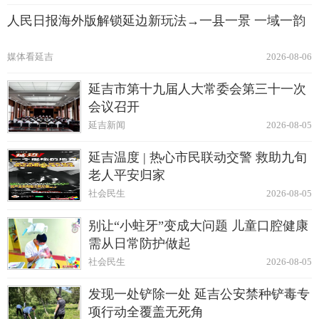
人民日报海外版解锁延边新玩法→一县一景 一域一韵
媒体看延吉
2026-08-06
延吉市第十九届人大常委会第三十一次
会议召开
延吉新闻
2026-08-05
延吉温度 | 热心市民联动交警 救助九旬
老人平安归家
社会民生
2026-08-05
别让“小蛀牙”变成大问题 儿童口腔健康
需从日常防护做起
社会民生
2026-08-05
发现一处铲除一处 延吉公安禁种铲毒专
项行动全覆盖无死角