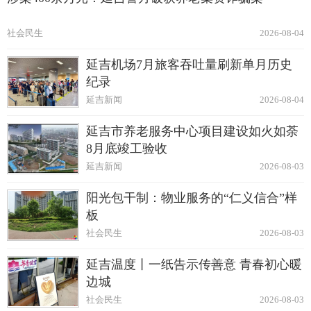
社会民生
2026-08-04
延吉机场7月旅客吞吐量刷新单月历史
纪录
延吉新闻
2026-08-04
延吉市养老服务中心项目建设如火如荼
8月底竣工验收
延吉新闻
2026-08-03
阳光包干制：物业服务的“仁义信合”样
板
社会民生
2026-08-03
延吉温度丨一纸告示传善意 青春初心暖
边城
社会民生
2026-08-03