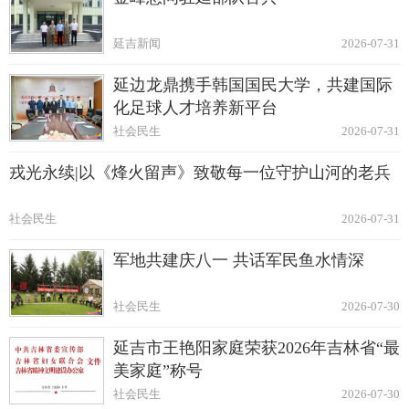
延吉新闻
2026-07-31
延边龙鼎携手韩国国民大学，共建国际
化足球人才培养新平台
社会民生
2026-07-31
戎光永续|以《烽火留声》致敬每一位守护山河的老兵
社会民生
2026-07-31
军地共建庆八一 共话军民鱼水情深
社会民生
2026-07-30
延吉市王艳阳家庭荣获2026年吉林省“最
美家庭”称号
社会民生
2026-07-30