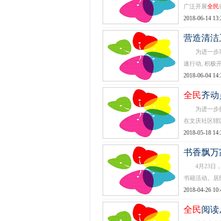
广泛开展
全民
2018-06-14 13:
营造清洁
为进一步巩固
速行动, 积极开
2018-06-04 14:
全民
齐动
为进一步提高
在文庆社区辖
2018-05-18 14:
书香飘万
4月23日，
书籍活动。居民
2018-04-26 10:
全民
阅读