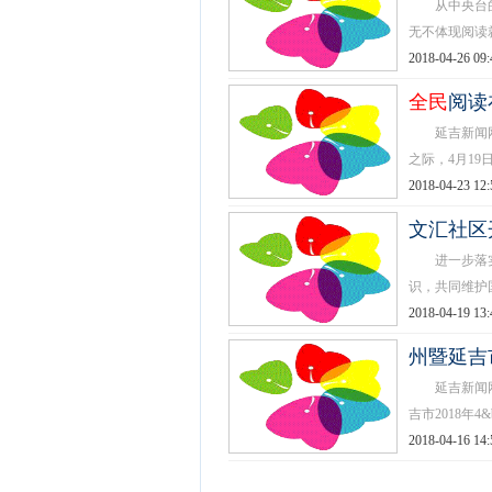
从中央台的
无不体现阅读就
2018-04-26 09:
全民
阅读
延吉新闻网4
之际，4月19
2018-04-23 12:
文汇社区
进一步落实
识，共同维护国
2018-04-19 13:
州暨延吉
延吉新闻网4
吉市2018年4&bu
2018-04-16 14: