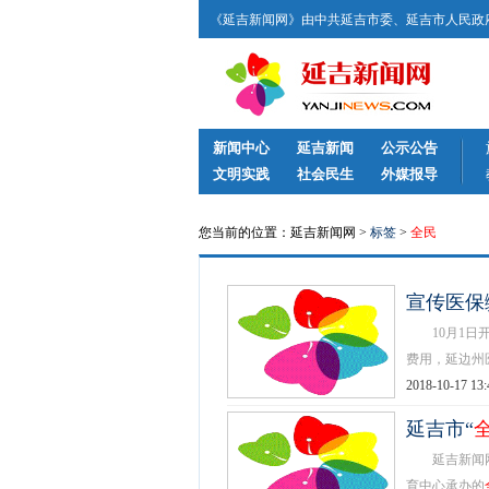
《延吉新闻网》由中共延吉市委、延吉市人民政府
新闻中心
延吉新闻
公示公告
文明实践
社会民生
外媒报导
您当前的位置：延吉新闻网 >
标签
>
全民
宣传医保
10月1日开
费用，延边州医
2018-10-17 13:
延吉市“
延吉新闻网1
育中心承办的