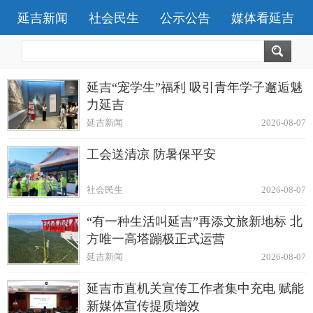
延吉新闻
社会民生
公示公告
媒体看延吉
延吉“宠学生”福利 吸引青年学子邂逅魅
力延吉
延吉新闻
2026-08-07
工会送清凉 防暑保平安
社会民生
2026-08-07
“有一种生活叫延吉”再添文旅新地标 北
方唯一高塔蹦极正式运营
延吉新闻
2026-08-07
延吉市直机关宣传工作者集中充电 赋能
新媒体宣传提质增效