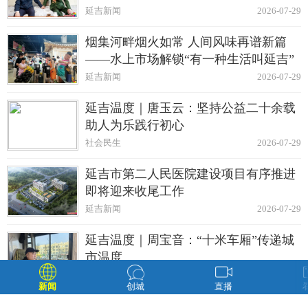
延吉新闻
2026-07-29
烟集河畔烟火如常 人间风味再谱新篇
——水上市场解锁“有一种生活叫延吉”
延吉新闻
2026-07-29
延吉温度｜唐玉云：坚持公益二十余载
助人为乐践行初心
社会民生
2026-07-29
延吉市第二人民医院建设项目有序推进
即将迎来收尾工作
延吉新闻
2026-07-29
延吉温度｜周宝音：“十米车厢”传递城
市温度
社会民生
2026-07-28
新闻
创城
直播
延吉市94名新兴领域新党员庄严宣誓