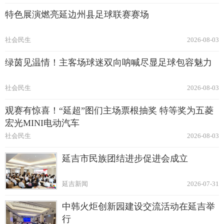
特色展演燃亮延边州县足球联赛赛场
社会民生
2026-08-03
绿茵见温情！主客场球迷双向呐喊尽显足球包容魅力
社会民生
2026-08-03
观赛有惊喜！“延超”图们主场票根抽奖 特等奖为五菱
宏光MINI电动汽车
社会民生
2026-08-03
延吉市民族团结进步促进会成立
延吉新闻
2026-07-31
中韩火炬创新园建设交流活动在延吉举
行