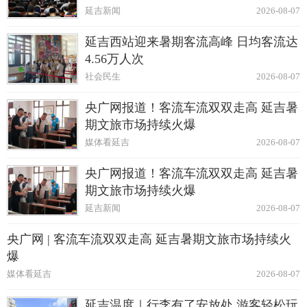
延吉新闻
2026-08-07
延吉西站迎来暑期客流高峰 日均客流达
4.56万人次
社会民生
2026-08-07
央广网报道！客流车流双双走高 延吉暑
期文旅市场持续火爆
媒体看延吉
2026-08-07
央广网报道！客流车流双双走高 延吉暑
期文旅市场持续火爆
延吉新闻
2026-08-07
央广网 | 客流车流双双走高 延吉暑期文旅市场持续火
爆
媒体看延吉
2026-08-07
延吉温度｜行李有了安放处 游客轻松玩