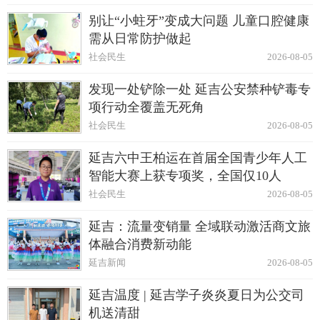
别让“小蛀牙”变成大问题 儿童口腔健康
需从日常防护做起
社会民生
2026-08-05
发现一处铲除一处 延吉公安禁种铲毒专
项行动全覆盖无死角
社会民生
2026-08-05
延吉六中王柏运在首届全国青少年人工
智能大赛上获专项奖，全国仅10人
社会民生
2026-08-05
延吉：流量变销量 全域联动激活商文旅
体融合消费新动能
延吉新闻
2026-08-05
延吉温度 | 延吉学子炎炎夏日为公交司
机送清甜