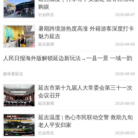
购娱
社会民生
2026-08-07
暑期跨境游热度高涨 外籍游客深度打卡
魅力延吉
延吉新闻
2026-08-06
人民日报海外版解锁延边新玩法→一县一景 一域一韵
媒体看延吉
2026-08-06
延吉市第十九届人大常委会第三十一次
会议召开
延吉新闻
2026-08-05
延吉温度 | 热心市民联动交警 救助九旬
老人平安归家
社会民生
2026-08-05