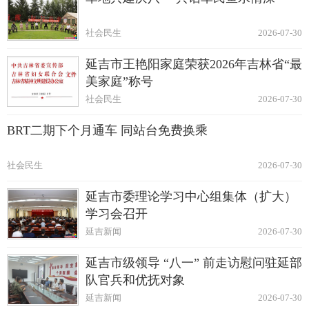
社会民生
2026-07-30
延吉市王艳阳家庭荣获2026年吉林省“最
美家庭”称号
社会民生
2026-07-30
BRT二期下个月通车 同站台免费换乘
社会民生
2026-07-30
延吉市委理论学习中心组集体（扩大）
学习会召开
延吉新闻
2026-07-30
延吉市级领导 “八一” 前走访慰问驻延部
队官兵和优抚对象
延吉新闻
2026-07-30