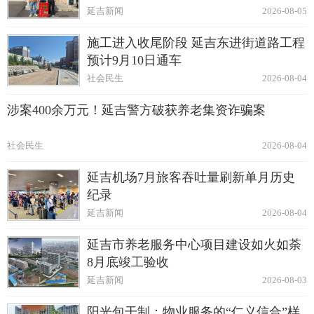
延吉新闻
2026-08-05
施工进入收尾阶段 延吉东进街道路工程
预计9月10日通车
社会民生
2026-08-04
涉案400余万元！延吉警方破获养老集资诈骗案
社会民生
2026-08-04
延吉机场7月旅客吞吐量刷新单月历史
纪录
延吉新闻
2026-08-04
延吉市养老服务中心项目建设如火如荼
8月底竣工验收
延吉新闻
2026-08-03
阳光包干制：物业服务的“仁义信合”样