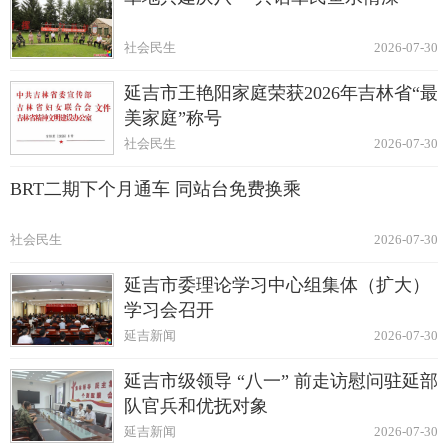
社会民生
2026-07-30
延吉市王艳阳家庭荣获2026年吉林省“最
美家庭”称号
社会民生
2026-07-30
BRT二期下个月通车 同站台免费换乘
社会民生
2026-07-30
延吉市委理论学习中心组集体（扩大）
学习会召开
延吉新闻
2026-07-30
延吉市级领导 “八一” 前走访慰问驻延部
队官兵和优抚对象
延吉新闻
2026-07-30