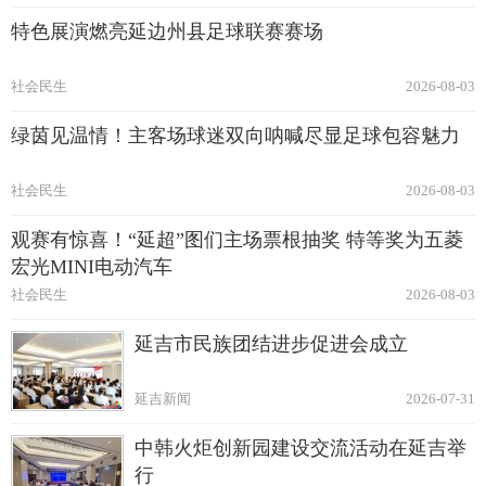
特色展演燃亮延边州县足球联赛赛场
社会民生
2026-08-03
绿茵见温情！主客场球迷双向呐喊尽显足球包容魅力
社会民生
2026-08-03
观赛有惊喜！“延超”图们主场票根抽奖 特等奖为五菱
宏光MINI电动汽车
社会民生
2026-08-03
延吉市民族团结进步促进会成立
延吉新闻
2026-07-31
中韩火炬创新园建设交流活动在延吉举
行