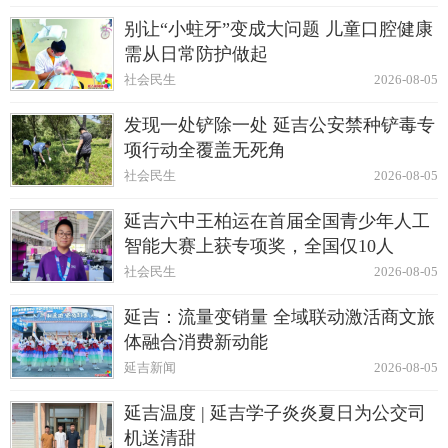
别让“小蛀牙”变成大问题 儿童口腔健康
需从日常防护做起
社会民生
2026-08-05
发现一处铲除一处 延吉公安禁种铲毒专
项行动全覆盖无死角
社会民生
2026-08-05
延吉六中王柏运在首届全国青少年人工
智能大赛上获专项奖，全国仅10人
社会民生
2026-08-05
延吉：流量变销量 全域联动激活商文旅
体融合消费新动能
延吉新闻
2026-08-05
延吉温度 | 延吉学子炎炎夏日为公交司
机送清甜