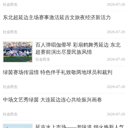
社会民生
2026-07-20
东北超延边主场赛事激活延吉文旅夜经济新活力
社会民生
2026-07-20
百人弹唱伽倻琴 彩扇鹤舞秀延边 东北
超赛前演出尽显民族风情
社会民生
2026-07-20
绿茵赛场传温情 特色伴手礼致敬两地球员和裁判
社会民生
2026-07-20
中场文艺秀绿茵 大连延边连心共绘振兴画卷
社会民生
2026-07-20
延吉水上市场——老味道 烟火焕新人气