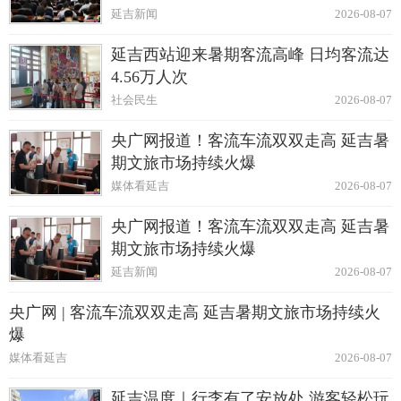
延吉新闻
2026-08-07
延吉西站迎来暑期客流高峰 日均客流达
4.56万人次
社会民生
2026-08-07
央广网报道！客流车流双双走高 延吉暑
期文旅市场持续火爆
媒体看延吉
2026-08-07
央广网报道！客流车流双双走高 延吉暑
期文旅市场持续火爆
延吉新闻
2026-08-07
央广网 | 客流车流双双走高 延吉暑期文旅市场持续火
爆
媒体看延吉
2026-08-07
延吉温度｜行李有了安放处 游客轻松玩