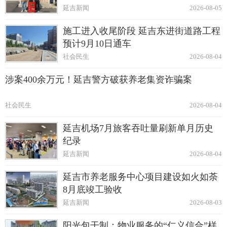
延吉新闻
2026-08-05
施工进入收尾阶段 延吉东进街道路工程
预计9月10日通车
社会民生
2026-08-04
涉案400余万元！延吉警方破获养老集资诈骗案
社会民生
2026-08-04
延吉机场7月旅客吞吐量刷新单月历史
纪录
延吉新闻
2026-08-04
延吉市养老服务中心项目建设如火如荼
8月底竣工验收
延吉新闻
2026-08-03
阳光包干制：物业服务的“仁义信合”样