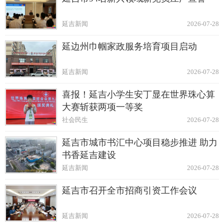
延吉新闻
2026-07-28
延边州巾帼家政服务培育项目启动
延吉新闻
2026-07-28
喜报！延吉小学生安丁显在世界珠心算
大赛斩获两项一等奖
社会民生
2026-07-28
延吉市城市书汇中心项目稳步推进 助力
书香延吉建设
延吉新闻
2026-07-28
延吉市召开全市招商引资工作会议
延吉新闻
2026-07-28