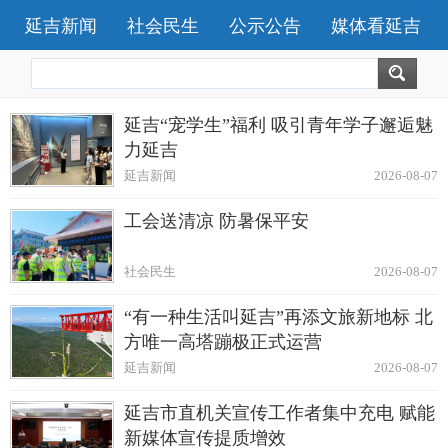
延吉新闻
社会民生
公示公告
媒体看延吉
延吉“宠学生”福利 吸引青年学子邂逅魅
力延吉
延吉新闻
2026-08-07
工会送清凉 防暑保平安
社会民生
2026-08-07
“有一种生活叫延吉”再添文旅新地标 北
方唯一高塔蹦极正式运营
延吉新闻
2026-08-07
延吉市直机关宣传工作者集中充电 赋能
新媒体宣传提质增效