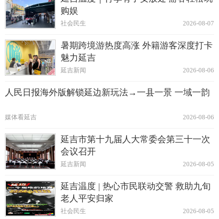
购娱
社会民生
2026-08-07
暑期跨境游热度高涨 外籍游客深度打卡
魅力延吉
延吉新闻
2026-08-06
人民日报海外版解锁延边新玩法→一县一景 一域一韵
媒体看延吉
2026-08-06
延吉市第十九届人大常委会第三十一次
会议召开
延吉新闻
2026-08-05
延吉温度 | 热心市民联动交警 救助九旬
老人平安归家
社会民生
2026-08-05