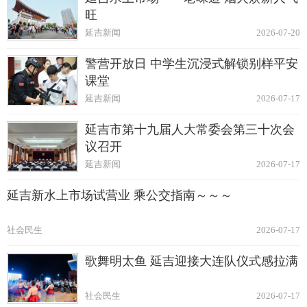
旺
延吉新闻
2026-07-20
警营开放日 中学生沉浸式解锁别样平安
课堂
延吉新闻
2026-07-17
延吉市第十九届人大常委会第三十次会
议召开
延吉新闻
2026-07-17
延吉新水上市场试营业 乘公交指南～～～
社会民生
2026-07-17
歌舞明太鱼 延吉迎接大连队仪式感拉满
社会民生
2026-07-17