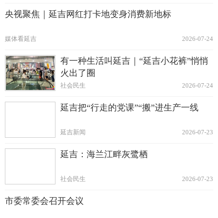
央视聚焦｜延吉网红打卡地变身消费新地标
媒体看延吉
2026-07-24
有一种生活叫延吉｜“延吉小花裤”悄悄
火出了圈
社会民生
2026-07-24
延吉把“行走的党课”“搬”进生产一线
延吉新闻
2026-07-23
延吉：海兰江畔灰鹭栖
社会民生
2026-07-23
市委常委会召开会议