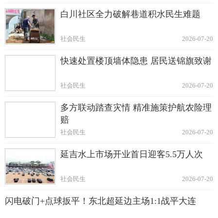
白川社区全力破解巷道积水民生难题
社会民生
2026-07-20
快速处置楼顶墙体隐患 居民送锦旗致谢
社会民生
2026-07-20
多方联动踏查灾情 精准施策护航农险理
赔
社会民生
2026-07-20
延吉水上市场开业首日迎客5.5万人次
社会民生
2026-07-20
闪电破门+点球扳平！东北超延边主场1:1战平大连