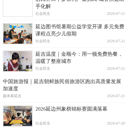
手化解
社会民生
2026-07-21
延边图书馆暑期公益学堂开课 多元免费
课程点亮少儿假期
社会民生
2026-07-21
延吉温度｜金顺今：用一顿免费热餐，
温暖了整座城市
社会民生
2026-07-21
中国旅游报｜延吉朝鲜族民俗旅游区跑出高质量发展
加速度
媒体看延吉
2026-07-21
2026延边州象棋锦标赛圆满落幕
社会民生
2026-07-20