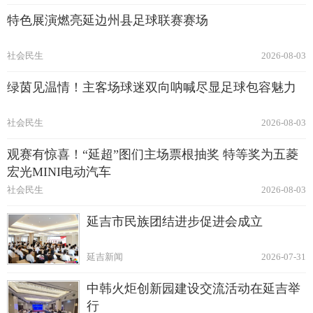
特色展演燃亮延边州县足球联赛赛场
社会民生
2026-08-03
绿茵见温情！主客场球迷双向呐喊尽显足球包容魅力
社会民生
2026-08-03
观赛有惊喜！“延超”图们主场票根抽奖 特等奖为五菱
宏光MINI电动汽车
社会民生
2026-08-03
延吉市民族团结进步促进会成立
延吉新闻
2026-07-31
中韩火炬创新园建设交流活动在延吉举
行