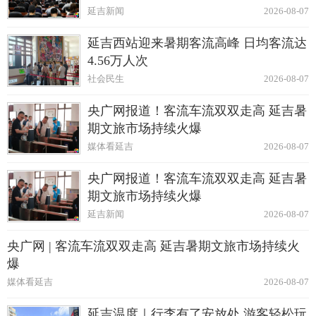
延吉新闻
2026-08-07
延吉西站迎来暑期客流高峰 日均客流达
4.56万人次
社会民生
2026-08-07
央广网报道！客流车流双双走高 延吉暑
期文旅市场持续火爆
媒体看延吉
2026-08-07
央广网报道！客流车流双双走高 延吉暑
期文旅市场持续火爆
延吉新闻
2026-08-07
央广网 | 客流车流双双走高 延吉暑期文旅市场持续火
爆
媒体看延吉
2026-08-07
延吉温度｜行李有了安放处 游客轻松玩