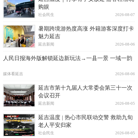
购娱
社会民生
2026-08-07
暑期跨境游热度高涨 外籍游客深度打卡
魅力延吉
延吉新闻
2026-08-06
人民日报海外版解锁延边新玩法→一县一景 一域一韵
媒体看延吉
2026-08-06
延吉市第十九届人大常委会第三十一次
会议召开
延吉新闻
2026-08-05
延吉温度 | 热心市民联动交警 救助九旬
老人平安归家
社会民生
2026-08-05