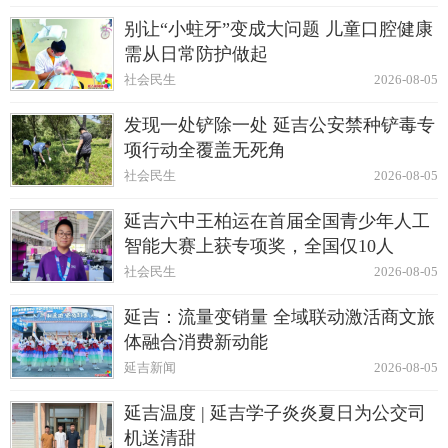
别让“小蛀牙”变成大问题 儿童口腔健康
需从日常防护做起
社会民生
2026-08-05
发现一处铲除一处 延吉公安禁种铲毒专
项行动全覆盖无死角
社会民生
2026-08-05
延吉六中王柏运在首届全国青少年人工
智能大赛上获专项奖，全国仅10人
社会民生
2026-08-05
延吉：流量变销量 全域联动激活商文旅
体融合消费新动能
延吉新闻
2026-08-05
延吉温度 | 延吉学子炎炎夏日为公交司
机送清甜