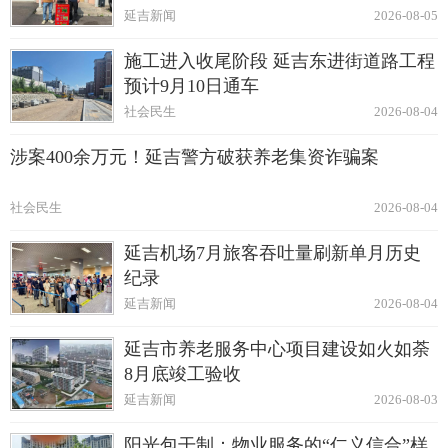
延吉新闻
2026-08-05
施工进入收尾阶段 延吉东进街道路工程
预计9月10日通车
社会民生
2026-08-04
涉案400余万元！延吉警方破获养老集资诈骗案
社会民生
2026-08-04
延吉机场7月旅客吞吐量刷新单月历史
纪录
延吉新闻
2026-08-04
延吉市养老服务中心项目建设如火如荼
8月底竣工验收
延吉新闻
2026-08-03
阳光包干制：物业服务的“仁义信合”样