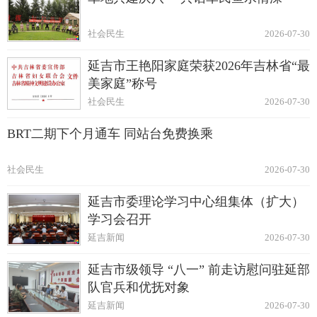
社会民生
2026-07-30
延吉市王艳阳家庭荣获2026年吉林省“最
美家庭”称号
社会民生
2026-07-30
BRT二期下个月通车 同站台免费换乘
社会民生
2026-07-30
延吉市委理论学习中心组集体（扩大）
学习会召开
延吉新闻
2026-07-30
延吉市级领导 “八一” 前走访慰问驻延部
队官兵和优抚对象
延吉新闻
2026-07-30