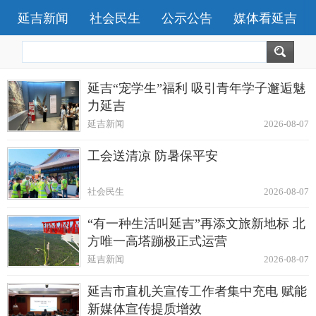
延吉新闻
社会民生
公示公告
媒体看延吉
延吉“宠学生”福利 吸引青年学子邂逅魅
力延吉
延吉新闻
2026-08-07
工会送清凉 防暑保平安
社会民生
2026-08-07
“有一种生活叫延吉”再添文旅新地标 北
方唯一高塔蹦极正式运营
延吉新闻
2026-08-07
延吉市直机关宣传工作者集中充电 赋能
新媒体宣传提质增效