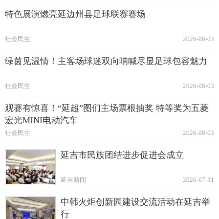
特色展演燃亮延边州县足球联赛赛场
社会民生
2026-08-03
绿茵见温情！主客场球迷双向呐喊尽显足球包容魅力
社会民生
2026-08-03
观赛有惊喜！“延超”图们主场票根抽奖 特等奖为五菱
宏光MINI电动汽车
社会民生
2026-08-03
延吉市民族团结进步促进会成立
延吉新闻
2026-07-31
中韩火炬创新园建设交流活动在延吉举
行