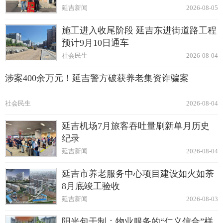
延吉新闻
2026-08-05
施工进入收尾阶段 延吉东进街道路工程
预计9月10日通车
社会民生
2026-08-04
涉案400余万元！延吉警方破获养老集资诈骗案
社会民生
2026-08-04
延吉机场7月旅客吞吐量刷新单月历史
纪录
延吉新闻
2026-08-04
延吉市养老服务中心项目建设如火如荼
8月底竣工验收
延吉新闻
2026-08-03
阳光包干制：物业服务的“仁义信合”样