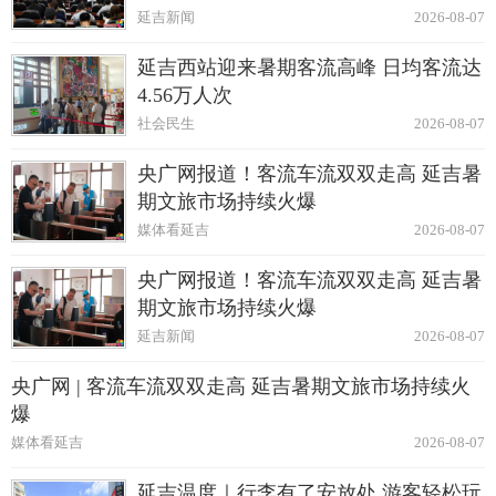
延吉新闻
2026-08-07
延吉西站迎来暑期客流高峰 日均客流达
4.56万人次
社会民生
2026-08-07
央广网报道！客流车流双双走高 延吉暑
期文旅市场持续火爆
媒体看延吉
2026-08-07
央广网报道！客流车流双双走高 延吉暑
期文旅市场持续火爆
延吉新闻
2026-08-07
央广网 | 客流车流双双走高 延吉暑期文旅市场持续火
爆
媒体看延吉
2026-08-07
延吉温度｜行李有了安放处 游客轻松玩