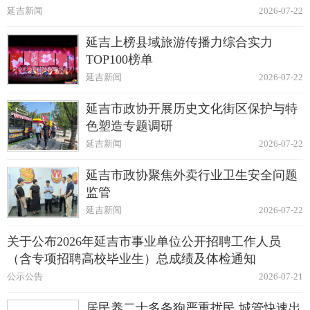
延吉新闻
2026-07-22
延吉上榜县域旅游传播力综合实力
TOP100榜单
延吉新闻
2026-07-22
延吉市政协开展历史文化街区保护与特
色塑造专题调研
延吉新闻
2026-07-22
延吉市政协聚焦外卖行业卫生安全问题
监管
延吉新闻
2026-07-22
关于公布2026年延吉市事业单位公开招聘工作人员
（含专项招聘高校毕业生）总成绩及体检通知
公示公告
2026-07-21
居民养二十多条狗严重扰民 城管快速出