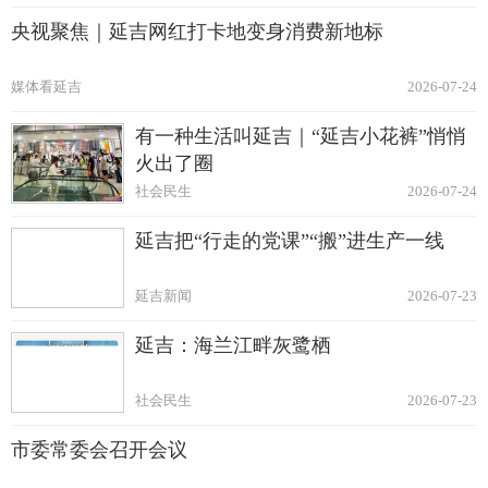
央视聚焦｜延吉网红打卡地变身消费新地标
媒体看延吉
2026-07-24
有一种生活叫延吉｜“延吉小花裤”悄悄
火出了圈
社会民生
2026-07-24
延吉把“行走的党课”“搬”进生产一线
延吉新闻
2026-07-23
延吉：海兰江畔灰鹭栖
社会民生
2026-07-23
市委常委会召开会议