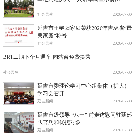
社会民生
2026-07-30
延吉市王艳阳家庭荣获2026年吉林省“最
美家庭”称号
社会民生
2026-07-30
BRT二期下个月通车 同站台免费换乘
社会民生
2026-07-30
延吉市委理论学习中心组集体（扩大）
学习会召开
延吉新闻
2026-07-30
延吉市级领导 “八一” 前走访慰问驻延部
队官兵和优抚对象
延吉新闻
2026-07-30