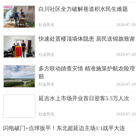
白川社区全力破解巷道积水民生难题
社会民生
2026-07-20
快速处置楼顶墙体隐患 居民送锦旗致谢
社会民生
2026-07-20
多方联动踏查灾情 精准施策护航农险理
赔
社会民生
2026-07-20
延吉水上市场开业首日迎客5.5万人次
社会民生
2026-07-20
闪电破门+点球扳平！东北超延边主场1:1战平大连