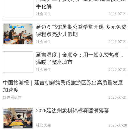
手化解
社会民生
2026-07-21
延边图书馆暑期公益学堂开课 多元免费
课程点亮少儿假期
社会民生
2026-07-21
延吉温度｜金顺今：用一顿免费热餐，
温暖了整座城市
社会民生
2026-07-21
中国旅游报｜延吉朝鲜族民俗旅游区跑出高质量发展
加速度
媒体看延吉
2026-07-21
2026延边州象棋锦标赛圆满落幕
社会民生
2026-07-20