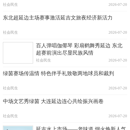
社会民生
2026-07-20
东北超延边主场赛事激活延吉文旅夜经济新活力
社会民生
2026-07-20
百人弹唱伽倻琴 彩扇鹤舞秀延边 东北
超赛前演出尽显民族风情
社会民生
2026-07-20
绿茵赛场传温情 特色伴手礼致敬两地球员和裁判
社会民生
2026-07-20
中场文艺秀绿茵 大连延边连心共绘振兴画卷
社会民生
2026-07-20
延吉水上市场——老味道 烟火焕新人气