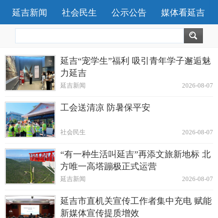
延吉新闻
社会民生
公示公告
媒体看延吉
延吉“宠学生”福利 吸引青年学子邂逅魅
力延吉
延吉新闻
2026-08-07
工会送清凉 防暑保平安
社会民生
2026-08-07
“有一种生活叫延吉”再添文旅新地标 北
方唯一高塔蹦极正式运营
延吉新闻
2026-08-07
延吉市直机关宣传工作者集中充电 赋能
新媒体宣传提质增效