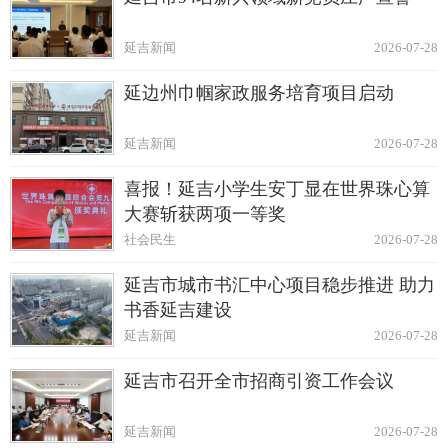
延吉新闻
2026-07-28
延边州巾帼家政服务培育项目启动
延吉新闻
2026-07-28
喜报！延吉小学生安丁显在世界珠心算
大赛斩获两项一等奖
社会民生
2026-07-28
延吉市城市书汇中心项目稳步推进 助力
书香延吉建设
延吉新闻
2026-07-28
延吉市召开全市招商引资工作会议
延吉新闻
2026-07-28