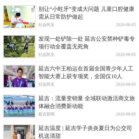
别让“小蛀牙”变成大问题 儿童口腔健康
需从日常防护做起
社会民生
2026-08-05
发现一处铲除一处 延吉公安禁种铲毒专
项行动全覆盖无死角
社会民生
2026-08-05
延吉六中王柏运在首届全国青少年人工
智能大赛上获专项奖，全国仅10人
社会民生
2026-08-05
延吉：流量变销量 全域联动激活商文旅
体融合消费新动能
延吉新闻
2026-08-05
延吉温度 | 延吉学子炎炎夏日为公交司
机送清甜