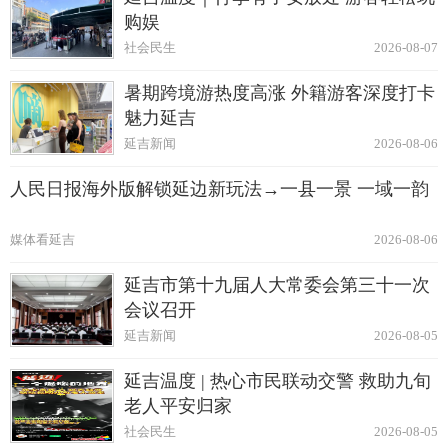
购娱
社会民生
2026-08-07
暑期跨境游热度高涨 外籍游客深度打卡
魅力延吉
延吉新闻
2026-08-06
人民日报海外版解锁延边新玩法→一县一景 一域一韵
媒体看延吉
2026-08-06
延吉市第十九届人大常委会第三十一次
会议召开
延吉新闻
2026-08-05
延吉温度 | 热心市民联动交警 救助九旬
老人平安归家
社会民生
2026-08-05