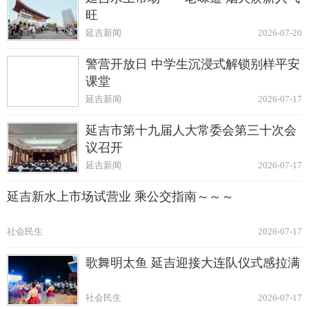
旺
延吉新闻
2026-07-20
警营开放日 中学生沉浸式解锁别样平安
课堂
延吉新闻
2026-07-17
延吉市第十九届人大常委会第三十次会
议召开
延吉新闻
2026-07-17
延吉新水上市场试营业 乘公交指南～～～
社会民生
2026-07-17
歌舞明太鱼 延吉迎接大连队仪式感拉满
社会民生
2026-07-17