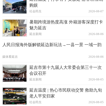
购娱
社会民生
2026-08-07
暑期跨境游热度高涨 外籍游客深度打卡
魅力延吉
延吉新闻
2026-08-06
人民日报海外版解锁延边新玩法→一县一景 一域一韵
媒体看延吉
2026-08-06
延吉市第十九届人大常委会第三十一次
会议召开
延吉新闻
2026-08-05
延吉温度 | 热心市民联动交警 救助九旬
老人平安归家
社会民生
2026-08-05