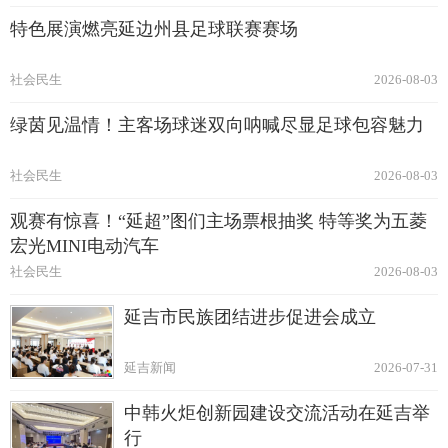
特色展演燃亮延边州县足球联赛赛场
社会民生
2026-08-03
绿茵见温情！主客场球迷双向呐喊尽显足球包容魅力
社会民生
2026-08-03
观赛有惊喜！“延超”图们主场票根抽奖 特等奖为五菱
宏光MINI电动汽车
社会民生
2026-08-03
延吉市民族团结进步促进会成立
延吉新闻
2026-07-31
中韩火炬创新园建设交流活动在延吉举
行