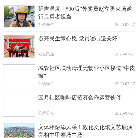
延吉温度丨“90后”外卖员赵立勇火场逆
行显勇者担当
社会民生
2026-07-27
点亮民生微心愿 党员暖心送关怀
社会民生
2026-07-27
城管社区联动清理无物业小区楼道“牛皮
癣”
社会民生
2026-07-27
园月社区咖啡店招募合作运营伙伴
公示公告
2026-07-27
文体相融添风采！敦化文化馆文艺展演
亮相中甲赛场中场