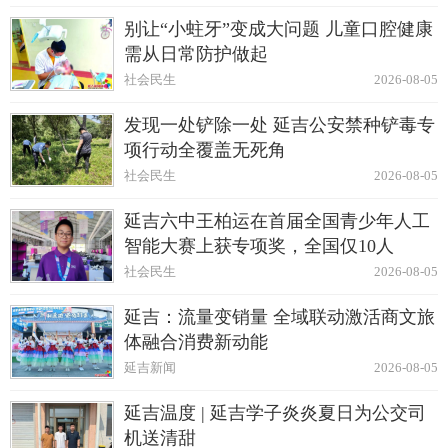
别让“小蛀牙”变成大问题 儿童口腔健康
需从日常防护做起
社会民生
2026-08-05
发现一处铲除一处 延吉公安禁种铲毒专
项行动全覆盖无死角
社会民生
2026-08-05
延吉六中王柏运在首届全国青少年人工
智能大赛上获专项奖，全国仅10人
社会民生
2026-08-05
延吉：流量变销量 全域联动激活商文旅
体融合消费新动能
延吉新闻
2026-08-05
延吉温度 | 延吉学子炎炎夏日为公交司
机送清甜