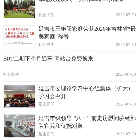
社会民生
2026-07-30
延吉市王艳阳家庭荣获2026年吉林省“最
美家庭”称号
社会民生
2026-07-30
BRT二期下个月通车 同站台免费换乘
社会民生
2026-07-30
延吉市委理论学习中心组集体（扩大）
学习会召开
延吉新闻
2026-07-30
延吉市级领导 “八一” 前走访慰问驻延部
队官兵和优抚对象
延吉新闻
2026-07-30