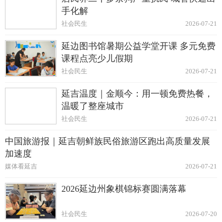
手化解
社会民生
2026-07-21
延边图书馆暑期公益学堂开课 多元免费
课程点亮少儿假期
社会民生
2026-07-21
延吉温度｜金顺今：用一顿免费热餐，
温暖了整座城市
社会民生
2026-07-21
中国旅游报｜延吉朝鲜族民俗旅游区跑出高质量发展
加速度
媒体看延吉
2026-07-21
2026延边州象棋锦标赛圆满落幕
社会民生
2026-07-20