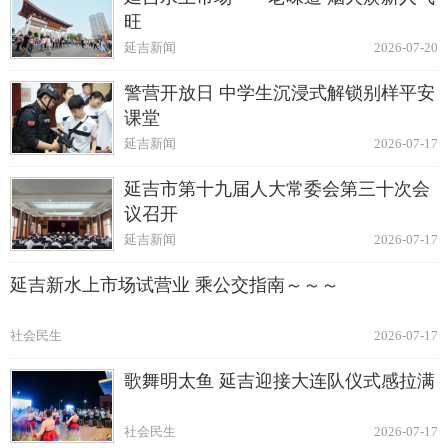
旺
延吉新闻
2026-07-20
警营开放日 中学生沉浸式解锁别样平安
课堂
延吉新闻
2026-07-17
延吉市第十九届人大常委会第三十次会
议召开
延吉新闻
2026-07-17
延吉新水上市场试营业 乘公交指南～～～
社会民生
2026-07-17
歌舞明太鱼 延吉迎接大连队仪式感拉满
社会民生
2026-07-17