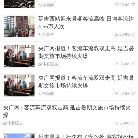
延吉新闻
2026-08-07
延吉西站迎来暑期客流高峰 日均客流达
4.56万人次
社会民生
2026-08-07
央广网报道！客流车流双双走高 延吉暑
期文旅市场持续火爆
媒体看延吉
2026-08-07
央广网报道！客流车流双双走高 延吉暑
期文旅市场持续火爆
延吉新闻
2026-08-07
央广网 | 客流车流双双走高 延吉暑期文旅市场持续火
爆
媒体看延吉
2026-08-07
延吉温度｜行李有了安放处 游客轻松玩