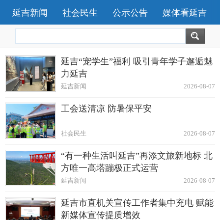
延吉新闻
社会民生
公示公告
媒体看延吉
延吉“宠学生”福利 吸引青年学子邂逅魅
力延吉
延吉新闻
2026-08-07
工会送清凉 防暑保平安
社会民生
2026-08-07
“有一种生活叫延吉”再添文旅新地标 北
方唯一高塔蹦极正式运营
延吉新闻
2026-08-07
延吉市直机关宣传工作者集中充电 赋能
新媒体宣传提质增效