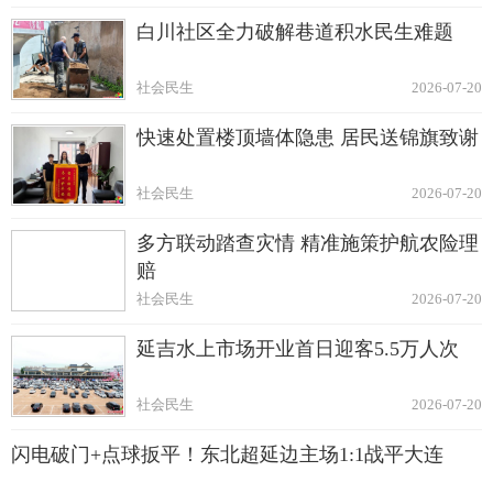
白川社区全力破解巷道积水民生难题
社会民生
2026-07-20
快速处置楼顶墙体隐患 居民送锦旗致谢
社会民生
2026-07-20
多方联动踏查灾情 精准施策护航农险理
赔
社会民生
2026-07-20
延吉水上市场开业首日迎客5.5万人次
社会民生
2026-07-20
闪电破门+点球扳平！东北超延边主场1:1战平大连