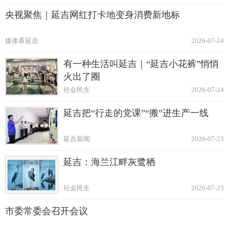
央视聚焦｜延吉网红打卡地变身消费新地标
媒体看延吉
2026-07-24
有一种生活叫延吉｜“延吉小花裤”悄悄
火出了圈
社会民生
2026-07-24
延吉把“行走的党课”“搬”进生产一线
延吉新闻
2026-07-23
延吉：海兰江畔灰鹭栖
社会民生
2026-07-23
市委常委会召开会议