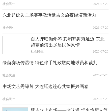
社会民生
2026-07-20
东北超延边主场赛事激活延吉文旅夜经济新活力
社会民生
2026-07-20
百人弹唱伽倻琴 彩扇鹤舞秀延边 东北
超赛前演出尽显民族风情
社会民生
2026-07-20
绿茵赛场传温情 特色伴手礼致敬两地球员和裁判
社会民生
2026-07-20
中场文艺秀绿茵 大连延边连心共绘振兴画卷
社会民生
2026-07-20
延吉水上市场——老味道 烟火焕新人气