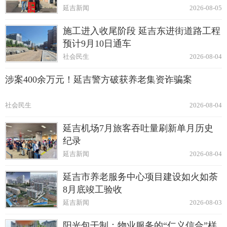
延吉新闻
2026-08-05
施工进入收尾阶段 延吉东进街道路工程
预计9月10日通车
社会民生
2026-08-04
涉案400余万元！延吉警方破获养老集资诈骗案
社会民生
2026-08-04
延吉机场7月旅客吞吐量刷新单月历史
纪录
延吉新闻
2026-08-04
延吉市养老服务中心项目建设如火如荼
8月底竣工验收
延吉新闻
2026-08-03
阳光包干制：物业服务的“仁义信合”样