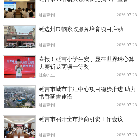
延吉新闻
2026-07-28
延边州巾帼家政服务培育项目启动
延吉新闻
2026-07-28
喜报！延吉小学生安丁显在世界珠心算
大赛斩获两项一等奖
社会民生
2026-07-28
延吉市城市书汇中心项目稳步推进 助力
书香延吉建设
延吉新闻
2026-07-28
延吉市召开全市招商引资工作会议
延吉新闻
2026-07-28