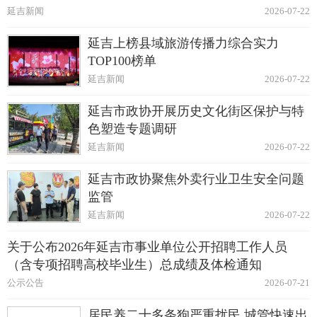
延吉新闻
2026-07-22
延吉上榜县域旅游传播力综合实力
TOP100榜单
延吉新闻
2026-07-22
延吉市政协开展历史文化街区保护与特
色塑造专题调研
延吉新闻
2026-07-22
延吉市政协聚焦外卖行业卫生安全问题
监管
延吉新闻
2026-07-22
关于公布2026年延吉市事业单位公开招聘工作人员
（含专项招聘高校毕业生）总成绩及体检通知
公示公告
2026-07-21
居民养二十多条狗严重扰民 城管快速出