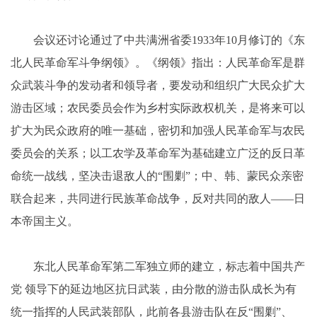
会议还讨论通过了中共满洲省委1933年10月修订的《东
北人民革命军斗争纲领》。《纲领》指出：人民革命军是群
众武装斗争的发动者和领导者，要发动和组织广大民众扩大
游击区域；农民委员会作为乡村实际政权机关，是将来可以
扩大为民众政府的唯一基础，密切和加强人民革命军与农民
委员会的关系；以工农学及革命军为基础建立广泛的反日革
命统一战线，坚决击退敌人的“围剿”；中、韩、蒙民众亲密
联合起来，共同进行民族革命战争，反对共同的敌人——日
本帝国主义。
东北人民革命军第二军独立师的建立，标志着中国共产
党 领导下的延边地区抗日武装，由分散的游击队成长为有
统一指挥的人民武装部队，此前各县游击队在反“围剿”、