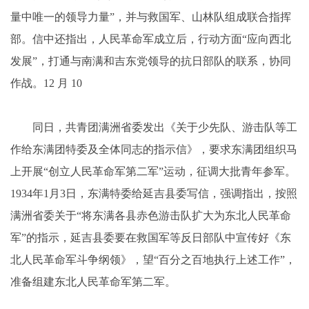
量中唯一的领导力量”，并与救国军、山林队组成联合指挥
部。信中还指出，人民革命军成立后，行动方面“应向西北
发展”，打通与南满和吉东党领导的抗日部队的联系，协同
作战。12 月 10
同日，共青团满洲省委发出《关于少先队、游击队等工
作给东满团特委及全体同志的指示信》，要求东满团组织马
上开展“创立人民革命军第二军”运动，征调大批青年参军。
1934年1月3日，东满特委给延吉县委写信，强调指出，按照
满洲省委关于“将东满各县赤色游击队扩大为东北人民革命
军”的指示，延吉县委要在救国军等反日部队中宣传好《东
北人民革命军斗争纲领》，望“百分之百地执行上述工作”，
准备组建东北人民革命军第二军。