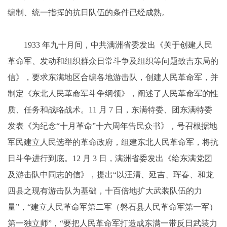
编制、统一指挥的抗日队伍的条件已经成熟。
1933 年九十月间，中共满洲省委发出《关于创建人民
革命军、发动和组织群众日常斗争及组织等问题致吉东局的
信》，要求东满地区合编各地游击队，创建人民革命军，并
制定《东北人民革命军斗争纲领》，阐述了人民革命军的性
质、任务和战略战术。11 月 7 日，东满特委、团东满特委
发表《为纪念“十月革命”十六周年告民众书》，号召根据地
军民建立人民选举的革命政府，组建东北人民革命军，将抗
日斗争进行到底。12 月 3 日，满洲省委发出《给东满党团
及游击队中同志的信》，提出“以汪清、延吉、珲春、和龙
四县之现有游击队为基础，十百倍地扩大武装队伍的力
量”，“建立人民革命军第二军（磐石县人民革命军第一军）
第一独立师”，“要把人民革命军打造成东满一带反日武装力