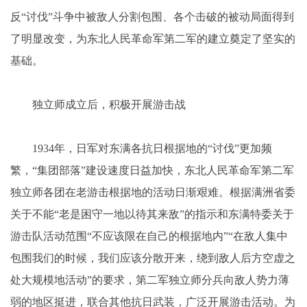
反“讨伐”斗争中被敌人分割包围、各个击破的被动局面得到
了明显改变，为东北人民革命军第二军的建立奠定了坚实的
基础。
独立师成立后，积极开展游击战
1934年，日军对东满各抗日根据地的“讨伐”更加频
繁，“集团部落”建设速度日益加快，东北人民革命军第二军
独立师各团在老游击根据地的活动日渐艰难。根据满洲省委
关于不能“老是困守一地以待其来敌”的指示和东满特委关于
游击队活动范围“不应该限在自己的根据地内”“在敌人集中
包围我们的时候，我们应该分散开来，绕到敌人后方空虚之
处大规模地活动”的要求，第二军独立师分兵向敌人势力薄
弱的地区挺进，联合其他抗日武装，广泛开展游击活动。为