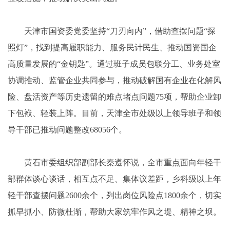
天津市国资委党委坚持“刀刃向内”，借助查摆问题“探
照灯”，找到提高履职能力、服务民计民生、推动国资国企
高质量发展的“金钥匙”。通过班子成员包联分工、业务处室
协调推动、监管企业共同参与，推动破解国有企业在化解风
险、盘活资产等历史遗留的难点堵点问题75项，帮助企业卸
下包袱、轻装上阵。目前，天津全市处级以上领导班子和领
导干部已推动问题整改68056个。
黄石市委组织部副部长秦遵怀说，全市重点面向年轻干
部群体谈心谈话，相互点不足、集体议差距，乡科级以上年
轻干部查摆问题2600余个，列出岗位风险点1800余个，切实
抓早抓小、防微杜渐，帮助大家筑牢作风之堤、精神之坝。