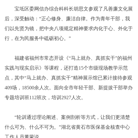
宝坻区委网信办综合科科长胡思文参观了凡善廉文化展
后，深受触动：“正心修身、廉洁自律。作为青年干部，我
们以先贤为镜，把中央八项规定精神要求内化于心、外化于
行，在为民服务中砥砺初心。”
福建省福州市常态开设《“马上就办、真抓实干”的福州
实践与现实启示》等课程，还打造15个市级现场教学示范
点，其中“马上就办、真抓实干”精神展示馆已累计接待参观
409场，18500余人次。面向全市年轻干部、新提拔干部举办
专题培训班112班次，培训2927人次。
“轮训通过理论阐述、案例剖析等方式，让我们更清楚
什么可为、什么不可为。”湖北省黄石市医保基金核查中心
工作人员董蒙说。