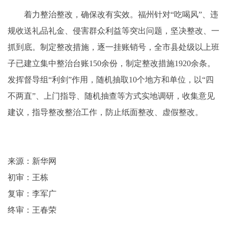
着力整治整改，确保改有实效。福州针对“吃喝风”、违
规收送礼品礼金、侵害群众利益等突出问题，坚决整改、一
抓到底。制定整改措施，逐一挂账销号，全市县处级以上班
子已建立集中整治台账150余份，制定整改措施1920余条。
发挥督导组“利剑”作用，随机抽取10个地方和单位，以“四
不两直”、上门指导、随机抽查等方式实地调研，收集意见
建议，指导整改整治工作，防止纸面整改、虚假整改。
来源：新华网
初审：王栋
复审：李军广
终审：王春荣