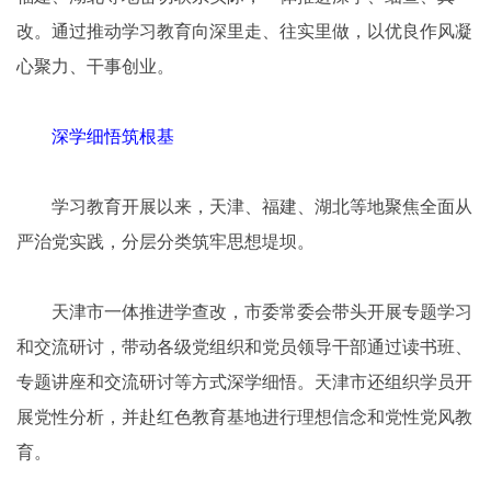
改。通过推动学习教育向深里走、往实里做，以优良作风凝
心聚力、干事创业。
深学细悟筑根基
学习教育开展以来，天津、福建、湖北等地聚焦全面从
严治党实践，分层分类筑牢思想堤坝。
天津市一体推进学查改，市委常委会带头开展专题学习
和交流研讨，带动各级党组织和党员领导干部通过读书班、
专题讲座和交流研讨等方式深学细悟。天津市还组织学员开
展党性分析，并赴红色教育基地进行理想信念和党性党风教
育。