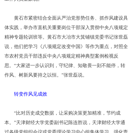
黄石市紧密结合全面从严治党形势任务、抓作风建设具
体实践，举办市直机关重要岗位干部深入贯彻中央八项规定
精神专题轮训班等。黄石市大冶市大箕铺镇党委书记张世磊
说，他们把学习《八项规定改变中国》等作为重点，对照全
市农村党员干部违反中央八项规定精神典型案例检视反
思。“大家进一步认识到，守纪律、知敬畏一刻不能停，转
作风、树新风要持之以恒。”张世磊说。
转变作风见成效
“比对历史成交数据，让采购决策更加精准，节约成
本。”天津财经大学党委副书记陈连胜说，天津财经大学通
过各级党组织会议或党委理论学习中心组集体学习，强化责