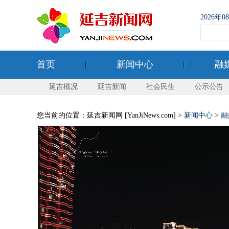
2026年
首页
新闻中心
融
延吉概况
延吉新闻
社会民生
公示公告
您当前的位置：延吉新闻网 [YanJiNews.com] >
新闻中心
>
融