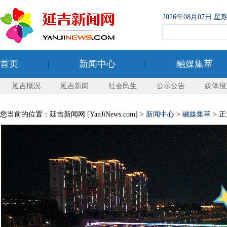
2026年08月07日
首页
新闻中心
融媒集萃
延吉概况
延吉新闻
社会民生
公示公告
媒体报
您当前的位置：延吉新闻网 [YanJiNews.com] >
新闻中心
>
融媒集萃
> 