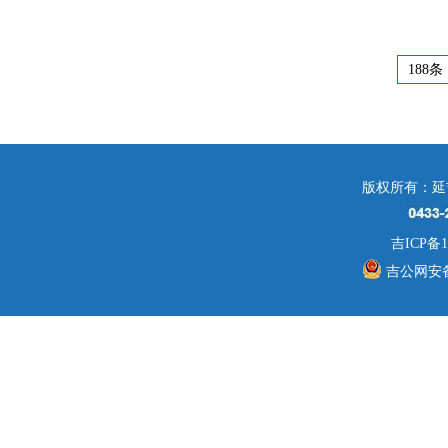
188条
版权所有：延
吉ICP备1
吉公网安备 2